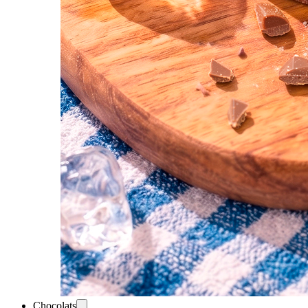
Chocolats