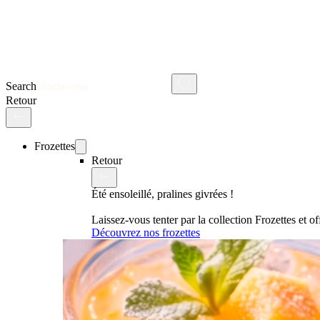
Search
Retour
Frozettes
Retour
Été ensoleillé, pralines givrées !
Laissez-vous tenter par la collection Frozettes et 
Découvrez nos frozettes