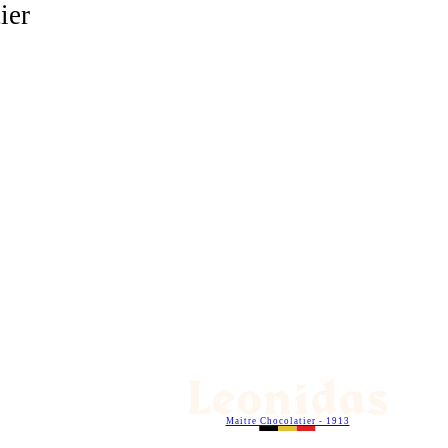
ier
Maitre Chocolatier - 1913