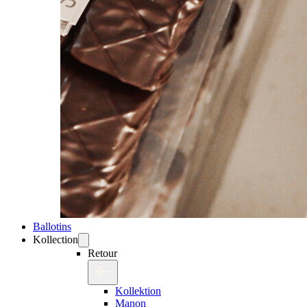
Ballotins
Kollection
Retour
Kollektion
Manon