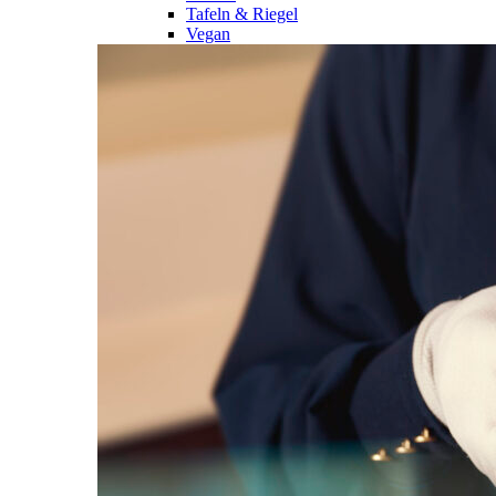
Tafeln & Riegel
Vegan