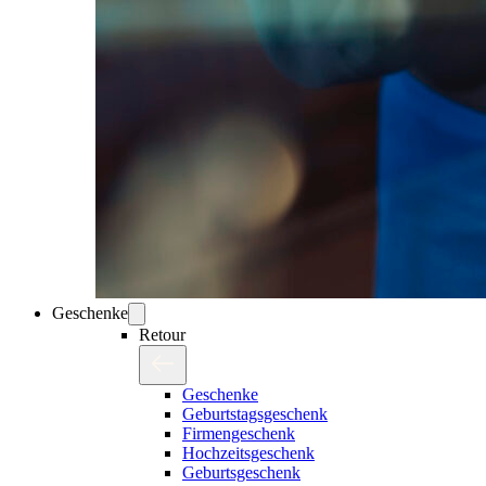
Geschenke
Retour
Geschenke
Geburtstagsgeschenk
Firmengeschenk
Hochzeitsgeschenk
Geburtsgeschenk