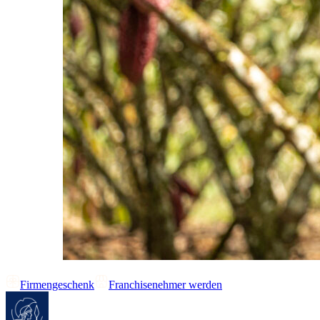
Firmengeschenk
Franchisenehmer werden