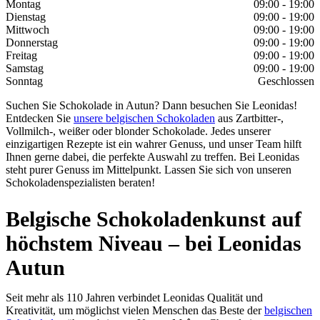
Montag
09:00 - 19:00
Dienstag
09:00 - 19:00
Mittwoch
09:00 - 19:00
Donnerstag
09:00 - 19:00
Freitag
09:00 - 19:00
Samstag
09:00 - 19:00
Sonntag
Geschlossen
Suchen Sie Schokolade in Autun? Dann besuchen Sie Leonidas!
Entdecken Sie
unsere belgischen Schokoladen
aus Zartbitter-,
Vollmilch-, weißer oder blonder Schokolade. Jedes unserer
einzigartigen Rezepte ist ein wahrer Genuss, und unser Team hilft
Ihnen gerne dabei, die perfekte Auswahl zu treffen. Bei Leonidas
steht purer Genuss im Mittelpunkt. Lassen Sie sich von unseren
Schokoladenspezialisten beraten!
Belgische Schokoladenkunst auf
höchstem Niveau – bei Leonidas
Autun
Seit mehr als 110 Jahren verbindet Leonidas Qualität und
Kreativität, um möglichst vielen Menschen das Beste der
belgischen