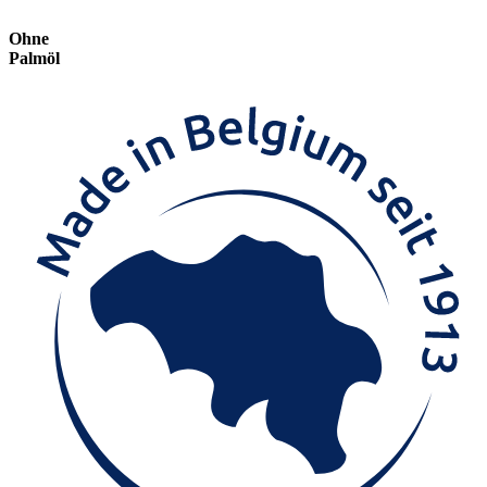
Ohne
Palmöl