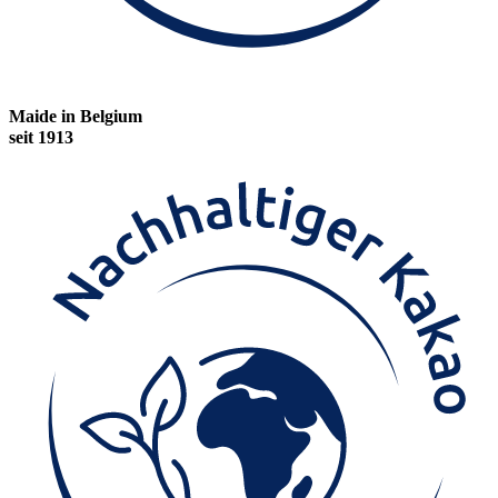
Maide in Belgium
seit 1913