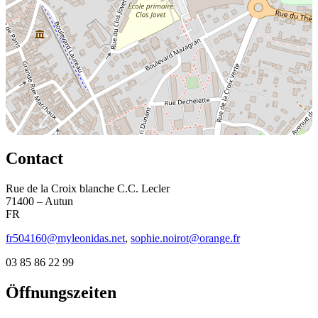
Contact
Rue de la Croix blanche C.C. Lecler
71400 – Autun
FR
fr504160@myleonidas.net
,
sophie.noirot@orange.fr
03 85 86 22 99
Öffnungszeiten