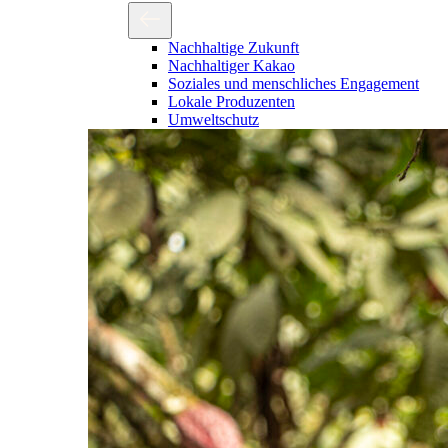
Nachhaltige Zukunft
Nachhaltiger Kakao
Soziales und menschliches Engagement
Lokale Produzenten
Umweltschutz