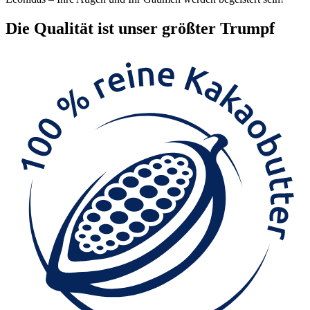
Die
Qualität
ist unser größter Trumpf