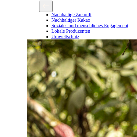
Nachhaltige Zukunft
Nachhaltiger Kakao
Soziales und menschliches Engagement
Lokale Produzenten
Umweltschutz