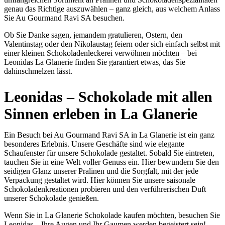
genau das Richtige auszuwählen – ganz gleich, aus welchem Anlass
Sie Au Gourmand Ravi SA besuchen.
Ob Sie Danke sagen, jemandem gratulieren, Ostern, den
Valentinstag oder den Nikolaustag feiern oder sich einfach selbst mit
einer kleinen Schokoladenleckerei verwöhnen möchten – bei
Leonidas La Glanerie finden Sie garantiert etwas, das Sie
dahinschmelzen lässt.
Leonidas – Schokolade mit allen
Sinnen erleben in La Glanerie
Ein Besuch bei Au Gourmand Ravi SA in La Glanerie ist ein ganz
besonderes Erlebnis. Unsere Geschäfte sind wie elegante
Schaufenster für unsere Schokolade gestaltet. Sobald Sie eintreten,
tauchen Sie in eine Welt voller Genuss ein. Hier bewundern Sie den
seidigen Glanz unserer Pralinen und die Sorgfalt, mit der jede
Verpackung gestaltet wird. Hier können Sie unsere saisonale
Schokoladenkreationen probieren und den verführerischen Duft
unserer Schokolade genießen.
Wenn Sie in La Glanerie Schokolade kaufen möchten, besuchen Sie
Leonidas – Ihre Augen und Ihr Gaumen werden begeistert sein!