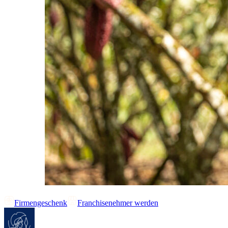
Firmengeschenk
Franchisenehmer werden