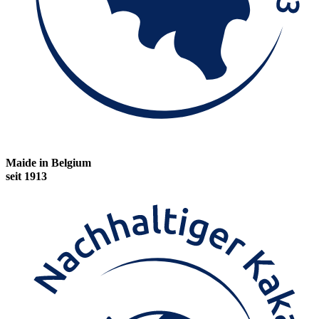
Maide in Belgium
seit 1913