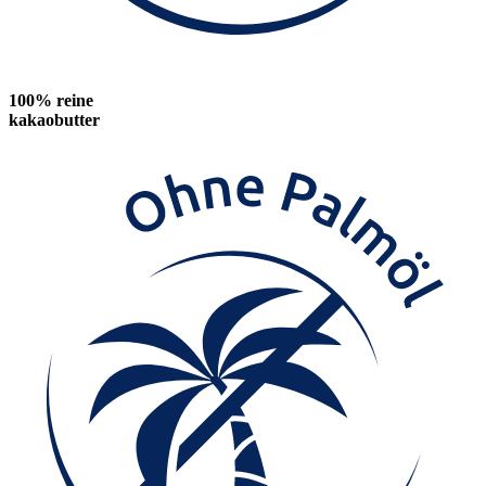
100% reine
kakaobutter