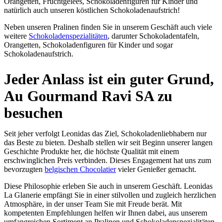
Orangetten, Fruchtgelees, Schokoladenfiguren für Kinder und
natürlich auch unseren köstlichen Schokoladenaufstrich!
Neben unseren Pralinen finden Sie in unserem Geschäft auch viele
weitere
Schokoladenspezialitäten
, darunter Schokoladentafeln,
Orangetten, Schokoladenfiguren für Kinder und sogar
Schokoladenaufstrich.
Jeder Anlass ist ein guter Grund,
Au Gourmand Ravi SA zu
besuchen
Seit jeher verfolgt Leonidas das Ziel, Schokoladenliebhabern nur
das Beste zu bieten. Deshalb stellen wir seit Beginn unserer langen
Geschichte Produkte her, die höchste Qualität mit einem
erschwinglichen Preis verbinden. Dieses Engagement hat uns zum
bevorzugten
belgischen Chocolatier
vieler Genießer gemacht.
Diese Philosophie erleben Sie auch in unserem Geschäft. Leonidas
La Glanerie empfängt Sie in einer stilvollen und zugleich herzlichen
Atmosphäre, in der unser Team Sie mit Freude berät. Mit
kompetenten Empfehlungen helfen wir Ihnen dabei, aus unserem
umfangreichen Sortiment an Pralinen und Schokoladenspezialitäten