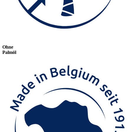
Ohne
Palmöl