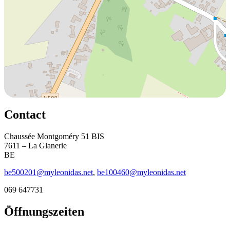
Contact
Chaussée Montgoméry 51 BIS
7611 – La Glanerie
BE
be500201@myleonidas.net
,
be100460@myleonidas.net
069 647731
Öffnungszeiten