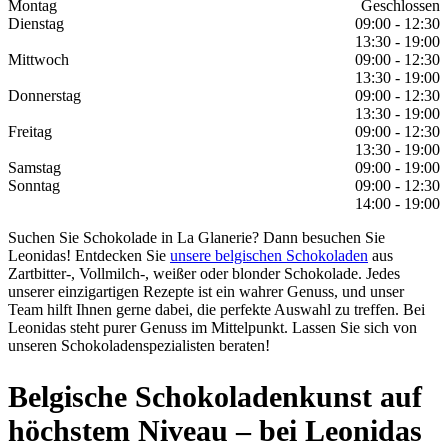
Montag
Geschlossen
Dienstag
09:00 - 12:30
13:30 - 19:00
Mittwoch
09:00 - 12:30
13:30 - 19:00
Donnerstag
09:00 - 12:30
13:30 - 19:00
Freitag
09:00 - 12:30
13:30 - 19:00
Samstag
09:00 - 19:00
Sonntag
09:00 - 12:30
14:00 - 19:00
Suchen Sie Schokolade in La Glanerie? Dann besuchen Sie
Leonidas! Entdecken Sie
unsere belgischen Schokoladen
aus
Zartbitter-, Vollmilch-, weißer oder blonder Schokolade. Jedes
unserer einzigartigen Rezepte ist ein wahrer Genuss, und unser
Team hilft Ihnen gerne dabei, die perfekte Auswahl zu treffen. Bei
Leonidas steht purer Genuss im Mittelpunkt. Lassen Sie sich von
unseren Schokoladenspezialisten beraten!
Belgische Schokoladenkunst auf
höchstem Niveau – bei Leonidas