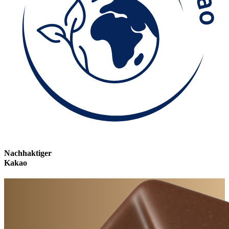
Nachhaktiger
Kakao