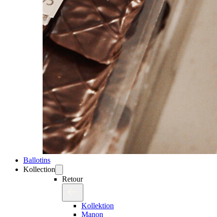
Ballotins
Kollection
Retour
Kollektion
Manon