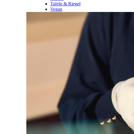
Tafeln & Riegel
Vegan