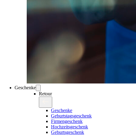
Geschenke
Retour
Geschenke
Geburtstagsgeschenk
Firmengeschenk
Hochzeitsgeschenk
Geburtsgeschenk