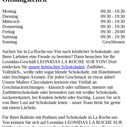
Montag
09:30 - 19:30
Dienstag
09:30 - 19:30
Mittwoch
09:30 - 19:30
Donnerstag
09:30 - 19:30
Freitag
09:30 - 20:00
Samstag
09:30 - 19:30
Sonntag
Geschlossen
Suchen Sie in La Roche-sur-Yon nach köstlicher Schokolade, um
Ihren Liebsten eine Freude zu bereiten? Dann besuchen Sie Ihr
Leonidas-Geschäft LEONIDAS LA ROCHE SUR YON! Dort
entdecken Sie
unsere belgischen Schokoladen
: Zartbitter-,
Vollmilch-, weiße oder sogar blonde Schokolade, mit Haselnüssen
oder fruchtigen Aromen. Für jeden Geschmack ist etwas dabei!
Unsere Maîtres Chocolatiers kreieren eine Vielfalt an
Geschmacksrichtungen – klassisch oder raffiniert, intensiv mit
Zartbitterschokolade oder besonders zart mit weißer Schokolade,
zuckerreduziert, bei Kindern beliebt oder fruchtig. Lassen Sie sich
von Ihrer Lust auf Schokolade leiten – unser Team berät Sie gerne
mit einem Lächeln.
Für Ihren Ballotin mit Pralinen und Schokolade in La Roche-sur-
Yon können Sie sich auf Leonidas LEONIDAS LA ROCHE SUR