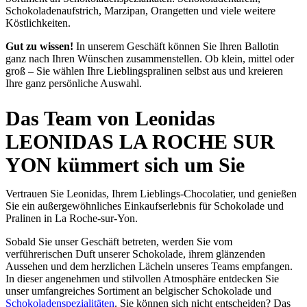
Schokoladenaufstrich, Marzipan, Orangetten und viele weitere
Köstlichkeiten.
Gut zu wissen!
In unserem Geschäft können Sie Ihren Ballotin
ganz nach Ihren Wünschen zusammenstellen. Ob klein, mittel oder
groß – Sie wählen Ihre Lieblingspralinen selbst aus und kreieren
Ihre ganz persönliche Auswahl.
Das Team von Leonidas
LEONIDAS LA ROCHE SUR
YON kümmert sich um Sie
Vertrauen Sie Leonidas, Ihrem Lieblings-Chocolatier, und genießen
Sie ein außergewöhnliches Einkaufserlebnis für Schokolade und
Pralinen in La Roche-sur-Yon.
Sobald Sie unser Geschäft betreten, werden Sie vom
verführerischen Duft unserer Schokolade, ihrem glänzenden
Aussehen und dem herzlichen Lächeln unseres Teams empfangen.
In dieser angenehmen und stilvollen Atmosphäre entdecken Sie
unser umfangreiches Sortiment an belgischer Schokolade und
Schokoladenspezialitäten
. Sie können sich nicht entscheiden? Das