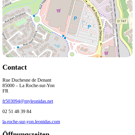
Contact
Rue Duchesne de Denant
85000 – La Roche-sur-Yon
FR
fr503094@myleonidas.net
02 51 48 39 84
la-roche-sur-yon.leonidas.com
Öffnungszeiten