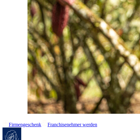
Firmengeschenk
Franchisenehmer werden