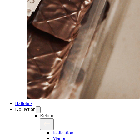
Ballotins
Kollection
Retour
Kollektion
Manon