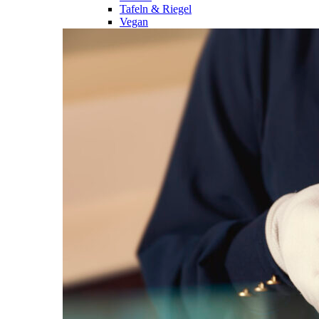
Tafeln & Riegel
Vegan