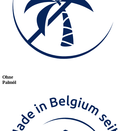
Ohne
Palmöl