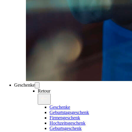
Geschenke
Retour
Geschenke
Geburtstagsgeschenk
Firmengeschenk
Hochzeitsgeschenk
Geburtsgeschenk