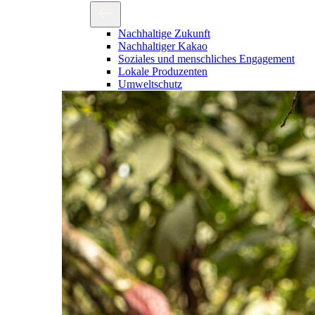
Nachhaltige Zukunft
Nachhaltiger Kakao
Soziales und menschliches Engagement
Lokale Produzenten
Umweltschutz