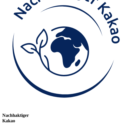
Nachhaktiger
Kakao