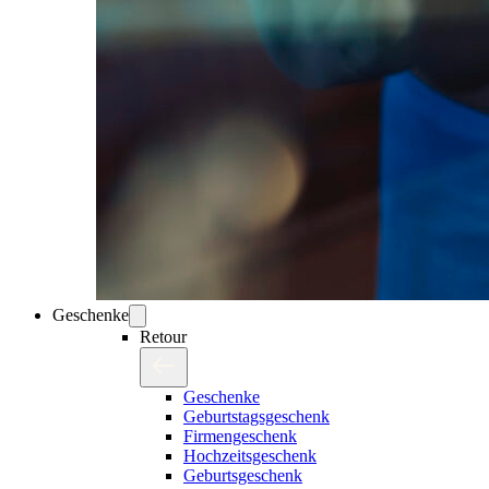
Geschenke
Retour
Geschenke
Geburtstagsgeschenk
Firmengeschenk
Hochzeitsgeschenk
Geburtsgeschenk