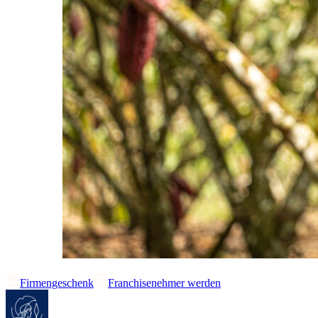
Firmengeschenk
Franchisenehmer werden