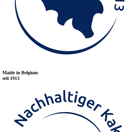
Maide in Belgium
seit 1913