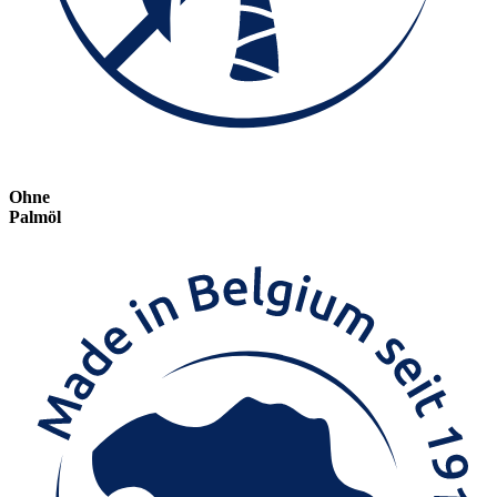
Ohne
Palmöl