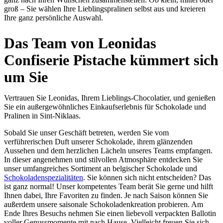
groß – Sie wählen Ihre Lieblingspralinen selbst aus und kreieren
Ihre ganz persönliche Auswahl.
Das Team von Leonidas
Confiserie Pistache kümmert sich
um Sie
Vertrauen Sie Leonidas, Ihrem Lieblings-Chocolatier, und genießen
Sie ein außergewöhnliches Einkaufserlebnis für Schokolade und
Pralinen in Sint-Niklaas.
Sobald Sie unser Geschäft betreten, werden Sie vom
verführerischen Duft unserer Schokolade, ihrem glänzenden
Aussehen und dem herzlichen Lächeln unseres Teams empfangen.
In dieser angenehmen und stilvollen Atmosphäre entdecken Sie
unser umfangreiches Sortiment an belgischer Schokolade und
Schokoladenspezialitäten
. Sie können sich nicht entscheiden? Das
ist ganz normal! Unser kompetentes Team berät Sie gerne und hilft
Ihnen dabei, Ihre Favoriten zu finden. Je nach Saison können Sie
außerdem unsere saisonale Schokoladenkreation probieren. Am
Ende Ihres Besuchs nehmen Sie einen liebevoll verpackten Ballotin
voller Genussmomente mit nach Hause. Vielleicht freuen Sie sich