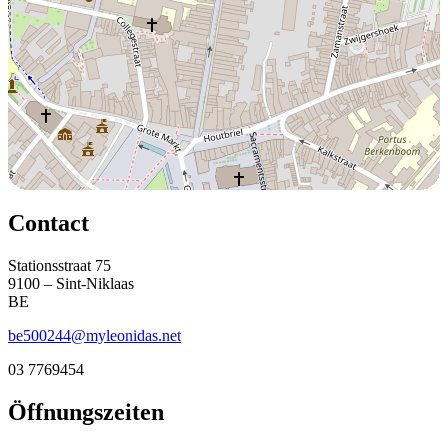
Contact
Stationsstraat 75
9100 – Sint-Niklaas
BE
be500244@myleonidas.net
03 7769454
Öffnungszeiten