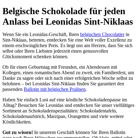
Belgische Schokolade für jeden
Anlass bei Leonidas Sint-Niklaas
Wenn Sie ein Leonidas-Geschäft, Ihren
belgischen Chocolatier
in
Sint-Niklaas, betreten, entdecken Sie eine Welt voller Exzellenz zu
einem erschwinglichen Preis. Es liegt uns am Herzen, dass Sie sich
selbst oder Ihren Liebsten jederzeit einen genussvollen
Glücksmoment schenken können.
Ob für einen Geburtstag mit Freunden, ein Abendessen mit
Kollegen, einen romantischen Abend zu zweit, ein Familienfest, um
Danke zu sagen oder sich nach einer erfolgreichen Woche selbst zu
belohnen – bei Leonidas Sint-Niklaas finden Sie garantiert den
passenden
Ballotin mit belgischen Pralinen
.
Haben Sie einfach Lust auf eine köstliche Schokoladenpause im
Alltag? Besuchen Sie Leonidas und entdecken Sie unser vielfältiges
Sortiment an Schokoladenspezialitäten: Schokoladentafeln,
Schokoladenaufstrich, Marzipan, Orangetten und viele weitere
Köstlichkeiten.
Gut zu wissen!
In unserem Geschäft können Sie Ihren Ballotin
ganz nach Ihren Wünschen zusammenstellen. Ob klein, mittel oder