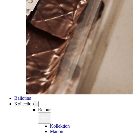
Ballotins
Kollection
Retour
Kollektion
Manon