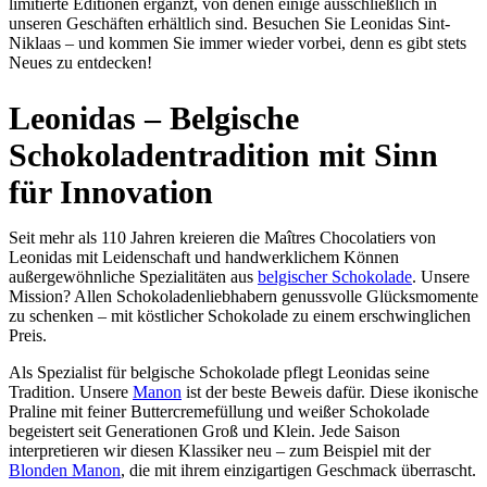
limitierte Editionen ergänzt, von denen einige ausschließlich in
unseren Geschäften erhältlich sind. Besuchen Sie Leonidas Sint-
Niklaas – und kommen Sie immer wieder vorbei, denn es gibt stets
Neues zu entdecken!
Leonidas – Belgische
Schokoladentradition mit Sinn
für Innovation
Seit mehr als 110 Jahren kreieren die Maîtres Chocolatiers von
Leonidas mit Leidenschaft und handwerklichem Können
außergewöhnliche Spezialitäten aus
belgischer Schokolade
. Unsere
Mission? Allen Schokoladenliebhabern genussvolle Glücksmomente
zu schenken – mit köstlicher Schokolade zu einem erschwinglichen
Preis.
Als Spezialist für belgische Schokolade pflegt Leonidas seine
Tradition. Unsere
Manon
ist der beste Beweis dafür. Diese ikonische
Praline mit feiner Buttercremefüllung und weißer Schokolade
begeistert seit Generationen Groß und Klein. Jede Saison
interpretieren wir diesen Klassiker neu – zum Beispiel mit der
Blonden Manon
, die mit ihrem einzigartigen Geschmack überrascht.