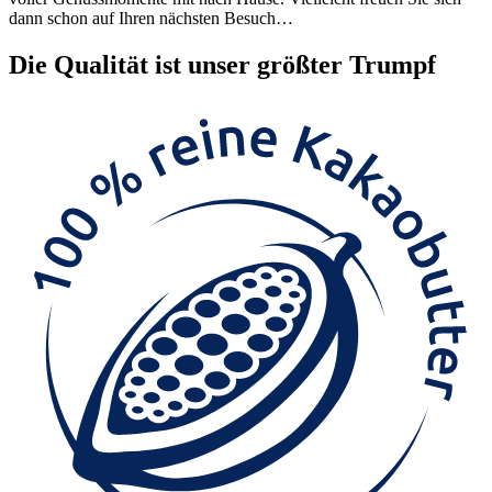
dann schon auf Ihren nächsten Besuch…
Die
Qualität
ist unser größter Trumpf