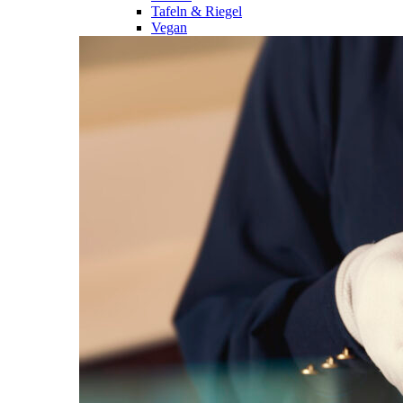
Tafeln & Riegel
Vegan