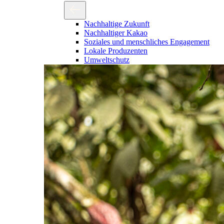
Nachhaltige Zukunft
Nachhaltiger Kakao
Soziales und menschliches Engagement
Lokale Produzenten
Umweltschutz