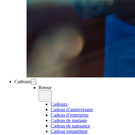
Cadeaux
Retour
Cadeaux
Cadeau d’anniversaire
Cadeau d’entreprise
Cadeau de mariage
Cadeau de naissance
Cadeau romantique