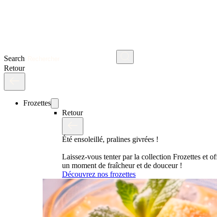
Search
Retour
Frozettes
Retour
Été ensoleillé, pralines givrées !
Laissez-vous tenter par la collection Frozettes et o
un moment de fraîcheur et de douceur !
Découvrez nos frozettes