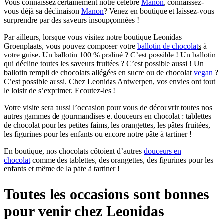
Vous connaissez certainement notre célèbre
Manon
, connaissez-
vous déjà sa déclinaison
Manon
? Venez en boutique et laissez-vous
surprendre par des saveurs insoupçonnées !
Par ailleurs, lorsque vous visitez notre boutique Leonidas
Groenplaats, vous pouvez composer votre
ballotin de chocolat
s
à
votre guise. Un ballotin 100 % praliné ? C’est possible ! Un ballotin
qui décline toutes les saveurs fruitées ? C’est possible aussi ! Un
ballotin rempli de chocolats allégées en sucre ou de chocolat
vegan
?
C’est possible aussi. Chez Leonidas Antwerpen, vos envies ont tout
le loisir de s’exprimer. Ecoutez-les !
Votre visite sera aussi l’occasion pour vous de découvrir toutes nos
autres gammes de gourmandises et douceurs en chocolat : tablettes
de chocolat pour les petites faims, les orangettes, les pâtes fruitées,
les figurines pour les enfants ou encore notre pâte à tartiner !
En boutique, nos chocolats côtoient d’autres
douceurs en
chocolat
comme des tablettes, des orangettes, des figurines pour les
enfants et même de la pâte à tartiner !
Toutes les occasions sont bonnes
pour venir chez Leonidas