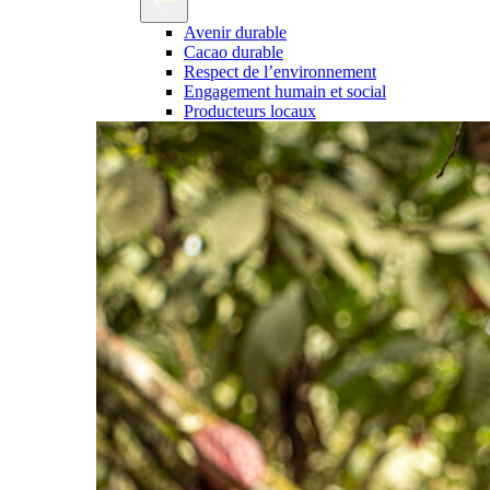
Avenir durable
Cacao durable
Respect de l’environnement
Engagement humain et social
Producteurs locaux