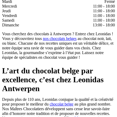
Mardi
Fermé
Mercredi
11:00 - 18:00
Jeudi
11:00 - 18:00
Vendredi
11:00 - 18:00
Samedi
11:00 - 18:00
Dimanche
13:00 - 18:00
Vous cherchez des chocolats à Antwerpen ? Entrez chez Leonidas !
Vous y découvrirez tous
nos chocolats belges
au chocolat noir, lait,
ou blanc. Chacune de nos recettes uniques est un véritable délice, et
notre équipe sera ravie de vous guider dans vos choix. Chez
Leonidas, la gourmandise s’exprime à l’état pur. Laissez notre
équipe de spécialistes en chocolat vous guider !
L’art du chocolat belge par
excellence, c’est chez Leonidas
Antwerpen
Depuis plus de 110 ans, Leonidas conjugue la qualité et la créativité
pour proposer le meilleur du
chocolat belge
au plus grand nombre.
Nos Maîtres Chocolatiers développent sans cesse leur savoir-faire
afin d’honorer notre tradition et de proposer de nouvelles recettes.