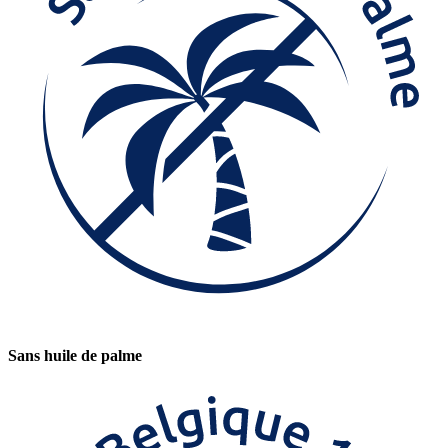
Sans huile de palme