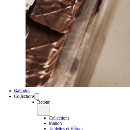
Ballotins
Collections
Retour
Collections
Manon
Tablettes et Bâtons