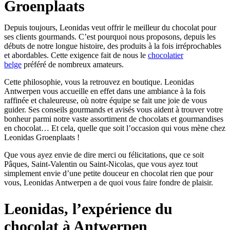
Groenplaats
Depuis toujours, Leonidas veut offrir le meilleur du chocolat pour
ses clients gourmands. C’est pourquoi nous proposons, depuis les
débuts de notre longue histoire, des produits à la fois irréprochables
et abordables. Cette exigence fait de nous le
chocolatier
belge
préféré de nombreux amateurs.
Cette philosophie, vous la retrouvez en boutique. Leonidas
Antwerpen vous accueille en effet dans une ambiance à la fois
raffinée et chaleureuse, où notre équipe se fait une joie de vous
guider. Ses conseils gourmands et avisés vous aident à trouver votre
bonheur parmi notre vaste assortiment de chocolats et gourmandises
en chocolat… Et cela, quelle que soit l’occasion qui vous mène chez
Leonidas Groenplaats !
Que vous ayez envie de dire merci ou félicitations, que ce soit
Pâques, Saint-Valentin ou Saint-Nicolas, que vous ayez tout
simplement envie d’une petite douceur en chocolat rien que pour
vous, Leonidas Antwerpen a de quoi vous faire fondre de plaisir.
Leonidas, l’expérience du
chocolat à Antwerpen