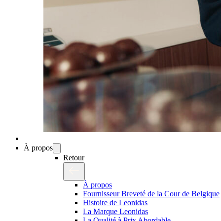
À propos
Retour
À propos
Fournisseur Breveté de la Cour de Belgique
Histoire de Leonidas
La Marque Leonidas
La Qualité à Prix Abordable