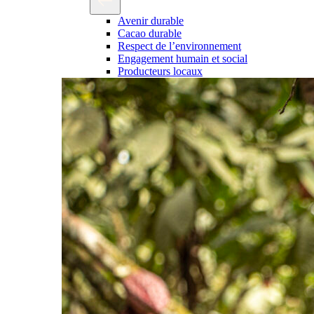
Avenir durable
Cacao durable
Respect de l’environnement
Engagement humain et social
Producteurs locaux