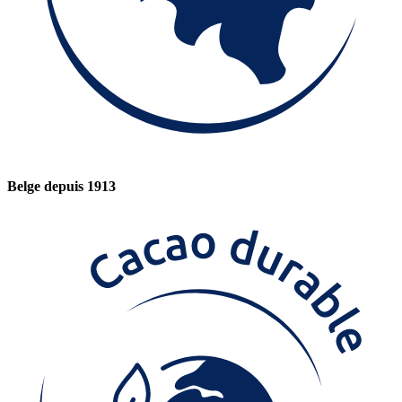
Belge depuis 1913