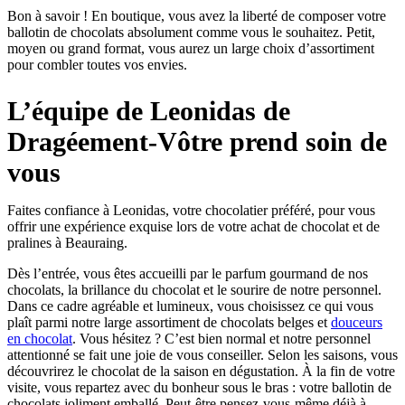
Bon à savoir ! En boutique, vous avez la liberté de composer votre
ballotin de chocolats absolument comme vous le souhaitez. Petit,
moyen ou grand format, vous aurez un large choix d’assortiment
pour combler toutes vos envies.
L’équipe de Leonidas de
Dragéement-Vôtre prend soin de
vous
Faites confiance à Leonidas, votre chocolatier préféré, pour vous
offrir une expérience exquise lors de votre achat de chocolat et de
pralines à Beauraing.
Dès l’entrée, vous êtes accueilli par le parfum gourmand de nos
chocolats, la brillance du chocolat et le sourire de notre personnel.
Dans ce cadre agréable et lumineux, vous choisissez ce qui vous
plaît parmi notre large assortiment de chocolats belges et
douceurs
en chocolat
. Vous hésitez ? C’est bien normal et notre personnel
attentionné se fait une joie de vous conseiller. Selon les saisons, vous
découvrirez le chocolat de la saison en dégustation. À la fin de votre
visite, vous repartez avec du bonheur sous le bras : votre ballotin de
chocolats joliment emballé. Peut-être pensez-vous-même déjà à