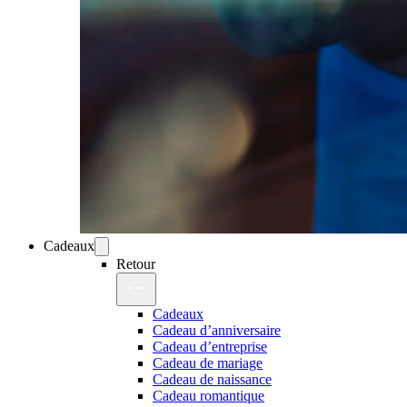
Cadeaux
Retour
Cadeaux
Cadeau d’anniversaire
Cadeau d’entreprise
Cadeau de mariage
Cadeau de naissance
Cadeau romantique