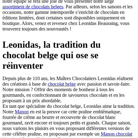
notre équipe se fera une joie de vous présenter notre large
assortiment de chocolats belges
. Par ailleurs, selon les saisons et les
occasions, notre gamme intemporelle s’enrichit de chocolats en
éditions limitées, dont certaines sont disponibles uniquement en
boutique. Alors, venez et revenez chez Leonidas Beauraing, vous
trouverez toujours des nouveautés !
Leonidas, la tradition du
chocolat belge qui ose se
réinventer
Depuis plus de 110 ans, les Maîtres Chocolatiers Leonidas réalisent
des créations à base de
chocolat belge
avec passion et savoir-faire.
Notre mission ? Offrir des moments de bonheur à tous les
gourmands, en confectionnant de savoureux chocolats et en les
proposant à un prix abordable.
En tant que spécialiste du chocolat belge, Leonidas aime la tradition.
Notre
Manon
en est la preuve car cette praline emblématique,
fourrée de crème au beurre et recouverte de chocolat blanc
gourmand, ravit encore et toujours petits et grands. Chaque saison,
nous varions les plaisirs en vous proposant différentes versions de
cette célèbre praline, en proposant par exemple un
Manon chocolat