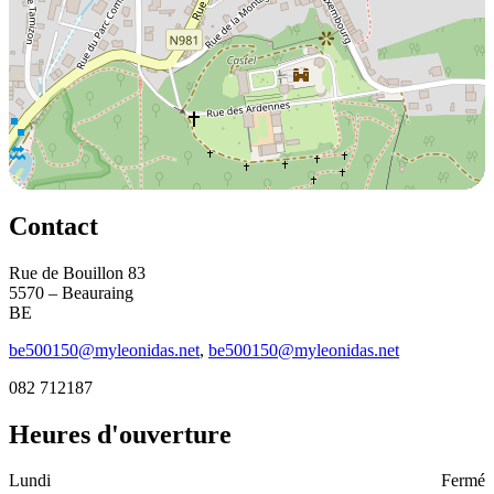
Contact
Rue de Bouillon 83
5570 – Beauraing
BE
be500150@myleonidas.net
,
be500150@myleonidas.net
082 712187
Heures d'ouverture
Lundi
Fermé