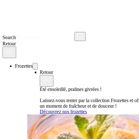
Search
Retour
Frozettes
Retour
Été ensoleillé, pralines givrées !
Laissez-vous tenter par la collection Frozettes et o
un moment de fraîcheur et de douceur !
Découvrez nos frozettes