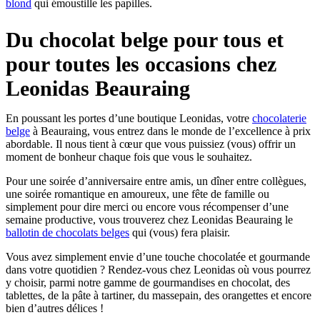
blond
qui émoustille les papilles.
Du chocolat belge pour tous et
pour toutes les occasions chez
Leonidas Beauraing
En poussant les portes d’une boutique Leonidas, votre
chocolaterie
belge
à Beauraing, vous entrez dans le monde de l’excellence à prix
abordable. Il nous tient à cœur que vous puissiez (vous) offrir un
moment de bonheur chaque fois que vous le souhaitez.
Pour une soirée d’anniversaire entre amis, un dîner entre collègues,
une soirée romantique en amoureux, une fête de famille ou
simplement pour dire merci ou encore vous récompenser d’une
semaine productive, vous trouverez chez Leonidas Beauraing le
ballotin de chocolats belges
qui (vous) fera plaisir.
Vous avez simplement envie d’une touche chocolatée et gourmande
dans votre quotidien ? Rendez-vous chez Leonidas où vous pourrez
y choisir, parmi notre gamme de gourmandises en chocolat, des
tablettes, de la pâte à tartiner, du massepain, des orangettes et encore
bien d’autres délices !