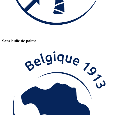
Sans huile de palme