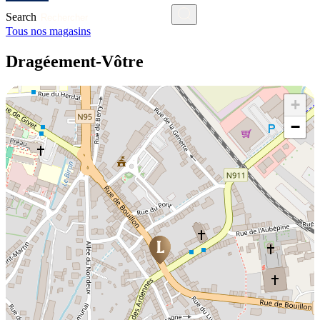
Search
Tous nos magasins
Dragéement-Vôtre
+
−