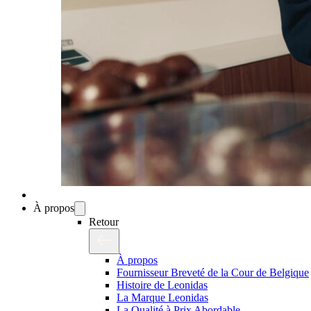
À propos
Retour
À propos
Fournisseur Breveté de la Cour de Belgique
Histoire de Leonidas
La Marque Leonidas
La Qualité à Prix Abordable