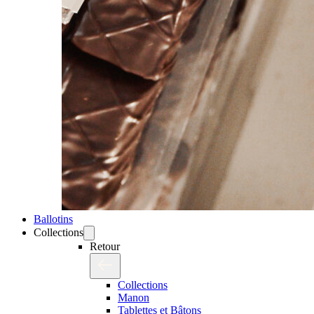
Ballotins
Collections
Retour
Collections
Manon
Tablettes et Bâtons