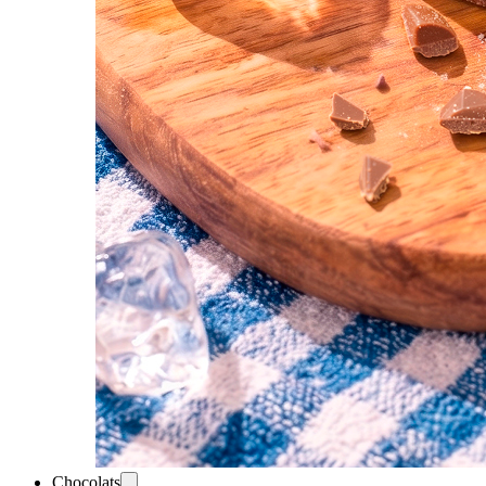
Chocolats