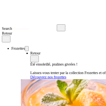
Search
Retour
Frozettes
Retour
Été ensoleillé, pralines givrées !
Laissez-vous tenter par la collection Frozettes et 
Découvrez nos frozettes