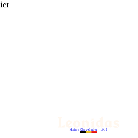
ier
Maitre Chocolatier - 1913