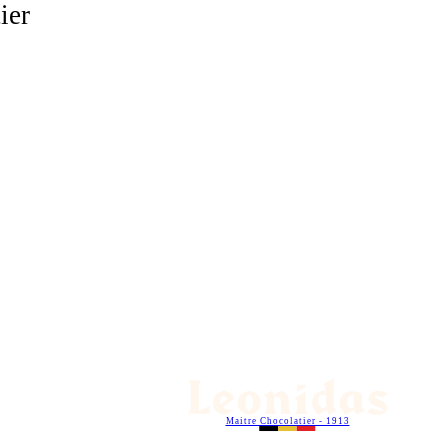
ier
Maitre Chocolatier - 1913