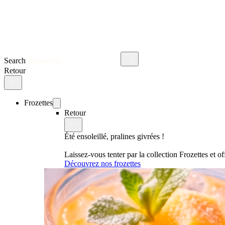
Search
Retour
Frozettes
Retour
Été ensoleillé, pralines givrées !
Laissez-vous tenter par la collection Frozettes et 
Découvrez nos frozettes