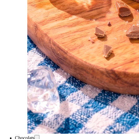
Chocolats