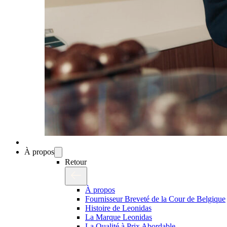
À propos
Retour
À propos
Fournisseur Breveté de la Cour de Belgique
Histoire de Leonidas
La Marque Leonidas
La Qualité à Prix Abordable