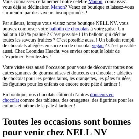
Vous connaissez certainement notre célèbre
Manon
, connaissez-
vous déjà sa déclinaison
Manon
? Venez en boutique et laissez-vous
surprendre par des saveurs insoupçonnées !
Par ailleurs, lorsque vous visitez notre boutique NELL NV, vous
pouvez composer votre
ballotin de chocolat
s
à votre guise. Un
ballotin 100 % praliné ? C’est possible ! Un ballotin qui décline
toutes les saveurs fruitées ? C’est possible aussi ! Un ballotin rempli
de chocolats allégées en sucre ou de chocolat
vegan
? C’est possible
aussi. Chez Leonidas Haacht, vos envies ont tout le loisir de
s’exprimer. Ecoutez-les !
Votre visite sera aussi l’occasion pour vous de découvrir toutes nos
autres gammes de gourmandises et douceurs en chocolat : tablettes
de chocolat pour les petites faims, les orangettes, les pâtes fruitées,
les figurines pour les enfants ou encore notre pâte à tartiner !
En boutique, nos chocolats côtoient d’autres
douceurs en
chocolat
comme des tablettes, des orangettes, des figurines pour les
enfants et même de la pâte à tartiner !
Toutes les occasions sont bonnes
pour venir chez NELL NV