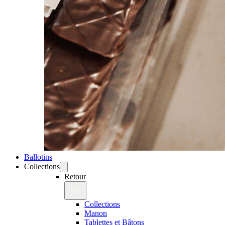
Ballotins
Collections
Retour
Collections
Manon
Tablettes et Bâtons