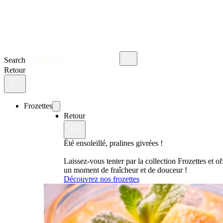
Search
Retour
Frozettes
Retour
Été ensoleillé, pralines givrées !
Laissez-vous tenter par la collection Frozettes et o
un moment de fraîcheur et de douceur !
Découvrez nos frozettes