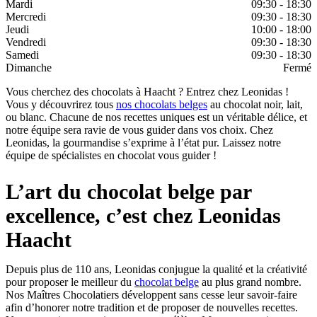
Mardi
09:30 - 18:30
Mercredi
09:30 - 18:30
Jeudi
10:00 - 18:00
Vendredi
09:30 - 18:30
Samedi
09:30 - 18:30
Dimanche
Fermé
Vous cherchez des chocolats à Haacht ? Entrez chez Leonidas !
Vous y découvrirez tous
nos chocolats belges
au chocolat noir, lait,
ou blanc. Chacune de nos recettes uniques est un véritable délice, et
notre équipe sera ravie de vous guider dans vos choix. Chez
Leonidas, la gourmandise s’exprime à l’état pur. Laissez notre
équipe de spécialistes en chocolat vous guider !
L’art du chocolat belge par
excellence, c’est chez Leonidas
Haacht
Depuis plus de 110 ans, Leonidas conjugue la qualité et la créativité
pour proposer le meilleur du
chocolat belge
au plus grand nombre.
Nos Maîtres Chocolatiers développent sans cesse leur savoir-faire
afin d’honorer notre tradition et de proposer de nouvelles recettes.