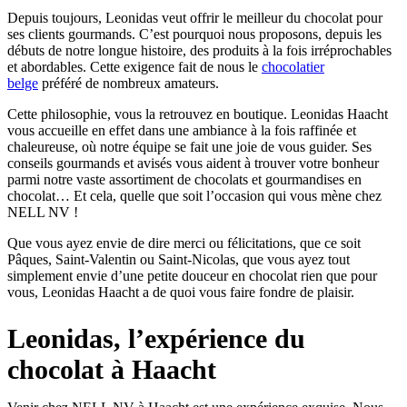
Depuis toujours, Leonidas veut offrir le meilleur du chocolat pour
ses clients gourmands. C’est pourquoi nous proposons, depuis les
débuts de notre longue histoire, des produits à la fois irréprochables
et abordables. Cette exigence fait de nous le
chocolatier
belge
préféré de nombreux amateurs.
Cette philosophie, vous la retrouvez en boutique. Leonidas Haacht
vous accueille en effet dans une ambiance à la fois raffinée et
chaleureuse, où notre équipe se fait une joie de vous guider. Ses
conseils gourmands et avisés vous aident à trouver votre bonheur
parmi notre vaste assortiment de chocolats et gourmandises en
chocolat… Et cela, quelle que soit l’occasion qui vous mène chez
NELL NV !
Que vous ayez envie de dire merci ou félicitations, que ce soit
Pâques, Saint-Valentin ou Saint-Nicolas, que vous ayez tout
simplement envie d’une petite douceur en chocolat rien que pour
vous, Leonidas Haacht a de quoi vous faire fondre de plaisir.
Leonidas, l’expérience du
chocolat à Haacht