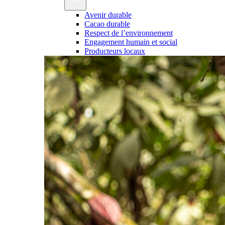
Avenir durable
Cacao durable
Respect de l’environnement
Engagement humain et social
Producteurs locaux