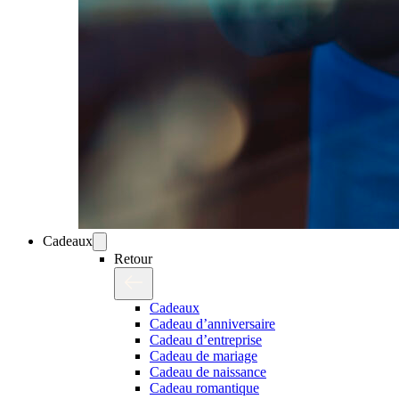
Cadeaux
Retour
Cadeaux
Cadeau d’anniversaire
Cadeau d’entreprise
Cadeau de mariage
Cadeau de naissance
Cadeau romantique