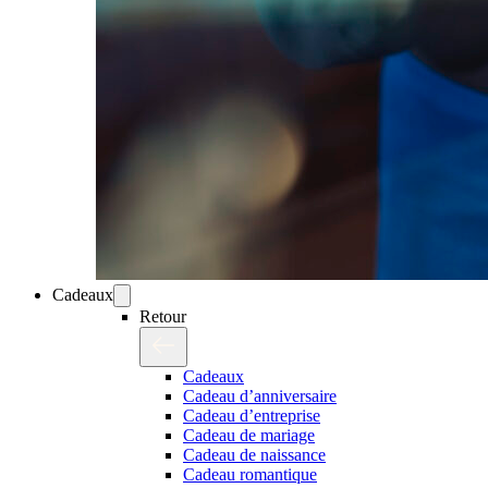
Cadeaux
Retour
Cadeaux
Cadeau d’anniversaire
Cadeau d’entreprise
Cadeau de mariage
Cadeau de naissance
Cadeau romantique