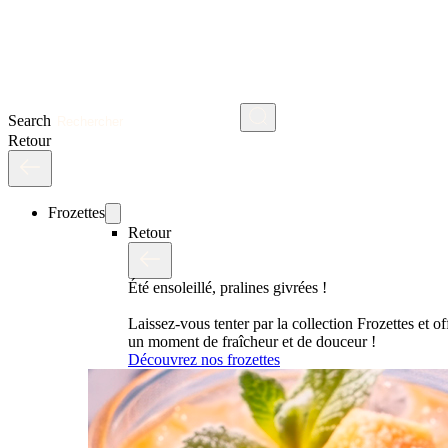
Search
Retour
Frozettes
Retour
Été ensoleillé, pralines givrées !
Laissez-vous tenter par la collection Frozettes et o
un moment de fraîcheur et de douceur !
Découvrez nos frozettes