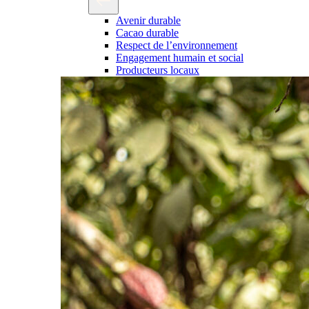
Avenir durable
Cacao durable
Respect de l’environnement
Engagement humain et social
Producteurs locaux