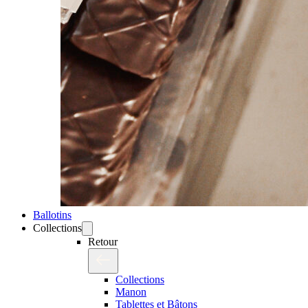
Ballotins
Collections
Retour
Collections
Manon
Tablettes et Bâtons