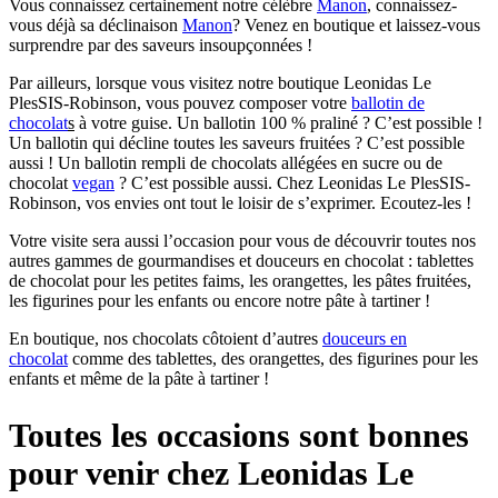
Vous connaissez certainement notre célèbre
Manon
, connaissez-
vous déjà sa déclinaison
Manon
? Venez en boutique et laissez-vous
surprendre par des saveurs insoupçonnées !
Par ailleurs, lorsque vous visitez notre boutique Leonidas Le
PlesSIS-Robinson, vous pouvez composer votre
ballotin de
chocolat
s
à votre guise. Un ballotin 100 % praliné ? C’est possible !
Un ballotin qui décline toutes les saveurs fruitées ? C’est possible
aussi ! Un ballotin rempli de chocolats allégées en sucre ou de
chocolat
vegan
? C’est possible aussi. Chez Leonidas Le PlesSIS-
Robinson, vos envies ont tout le loisir de s’exprimer. Ecoutez-les !
Votre visite sera aussi l’occasion pour vous de découvrir toutes nos
autres gammes de gourmandises et douceurs en chocolat : tablettes
de chocolat pour les petites faims, les orangettes, les pâtes fruitées,
les figurines pour les enfants ou encore notre pâte à tartiner !
En boutique, nos chocolats côtoient d’autres
douceurs en
chocolat
comme des tablettes, des orangettes, des figurines pour les
enfants et même de la pâte à tartiner !
Toutes les occasions sont bonnes
pour venir chez Leonidas Le