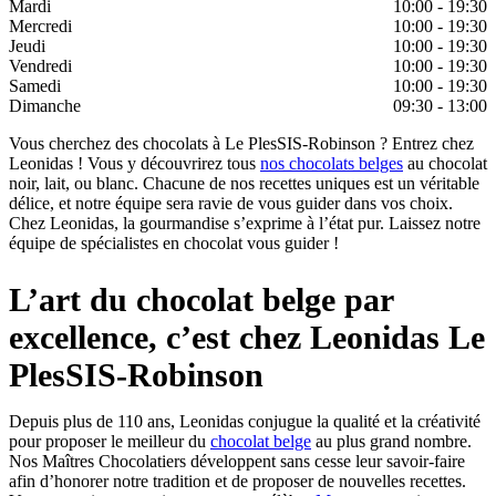
Mardi
10:00 - 19:30
Mercredi
10:00 - 19:30
Jeudi
10:00 - 19:30
Vendredi
10:00 - 19:30
Samedi
10:00 - 19:30
Dimanche
09:30 - 13:00
Vous cherchez des chocolats à Le PlesSIS-Robinson ? Entrez chez
Leonidas ! Vous y découvrirez tous
nos chocolats belges
au chocolat
noir, lait, ou blanc. Chacune de nos recettes uniques est un véritable
délice, et notre équipe sera ravie de vous guider dans vos choix.
Chez Leonidas, la gourmandise s’exprime à l’état pur. Laissez notre
équipe de spécialistes en chocolat vous guider !
L’art du chocolat belge par
excellence, c’est chez Leonidas Le
PlesSIS-Robinson
Depuis plus de 110 ans, Leonidas conjugue la qualité et la créativité
pour proposer le meilleur du
chocolat belge
au plus grand nombre.
Nos Maîtres Chocolatiers développent sans cesse leur savoir-faire
afin d’honorer notre tradition et de proposer de nouvelles recettes.