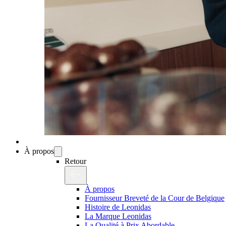
À propos
Retour
À propos
Fournisseur Breveté de la Cour de Belgique
Histoire de Leonidas
La Marque Leonidas
La Qualité à Prix Abordable