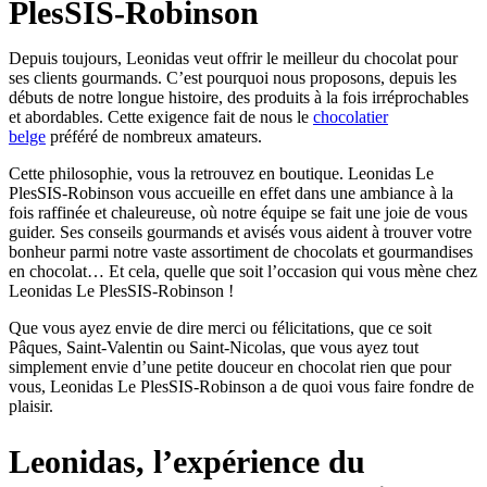
PlesSIS-Robinson
Depuis toujours, Leonidas veut offrir le meilleur du chocolat pour
ses clients gourmands. C’est pourquoi nous proposons, depuis les
débuts de notre longue histoire, des produits à la fois irréprochables
et abordables. Cette exigence fait de nous le
chocolatier
belge
préféré de nombreux amateurs.
Cette philosophie, vous la retrouvez en boutique. Leonidas Le
PlesSIS-Robinson vous accueille en effet dans une ambiance à la
fois raffinée et chaleureuse, où notre équipe se fait une joie de vous
guider. Ses conseils gourmands et avisés vous aident à trouver votre
bonheur parmi notre vaste assortiment de chocolats et gourmandises
en chocolat… Et cela, quelle que soit l’occasion qui vous mène chez
Leonidas Le PlesSIS-Robinson !
Que vous ayez envie de dire merci ou félicitations, que ce soit
Pâques, Saint-Valentin ou Saint-Nicolas, que vous ayez tout
simplement envie d’une petite douceur en chocolat rien que pour
vous, Leonidas Le PlesSIS-Robinson a de quoi vous faire fondre de
plaisir.
Leonidas, l’expérience du