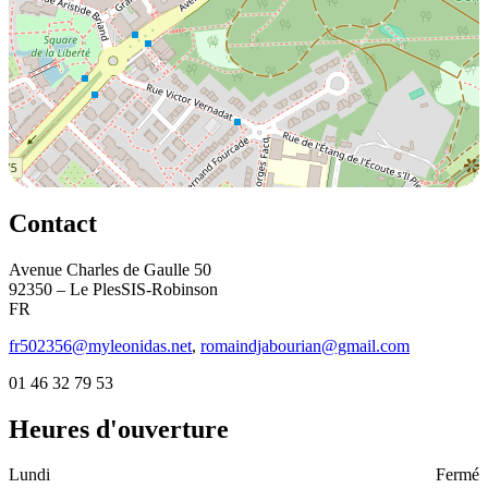
Contact
Avenue Charles de Gaulle 50
92350 – Le PlesSIS-Robinson
FR
fr502356@myleonidas.net
,
romaindjabourian@gmail.com
01 46 32 79 53
Heures d'ouverture
Lundi
Fermé