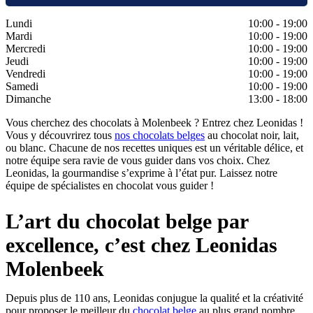
Lundi
10:00 - 19:00
Mardi
10:00 - 19:00
Mercredi
10:00 - 19:00
Jeudi
10:00 - 19:00
Vendredi
10:00 - 19:00
Samedi
10:00 - 19:00
Dimanche
13:00 - 18:00
Vous cherchez des chocolats à Molenbeek ? Entrez chez Leonidas !
Vous y découvrirez tous
nos chocolats belges
au chocolat noir, lait,
ou blanc. Chacune de nos recettes uniques est un véritable délice, et
notre équipe sera ravie de vous guider dans vos choix. Chez
Leonidas, la gourmandise s’exprime à l’état pur. Laissez notre
équipe de spécialistes en chocolat vous guider !
L’art du chocolat belge par
excellence, c’est chez Leonidas
Molenbeek
Depuis plus de 110 ans, Leonidas conjugue la qualité et la créativité
pour proposer le meilleur du
chocolat belge
au plus grand nombre.