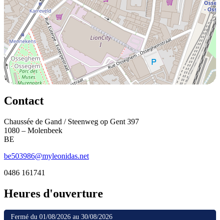
Contact
Chaussée de Gand / Steenweg op Gent 397
1080 – Molenbeek
BE
be503986@myleonidas.net
0486 161741
Heures d'ouverture
Fermé du 01/08/2026 au 30/08/2026