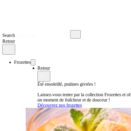
Search
Retour
Frozettes
Retour
Été ensoleillé, pralines givrées !
Laissez-vous tenter par la collection Frozettes et o
un moment de fraîcheur et de douceur !
Découvrez nos frozettes