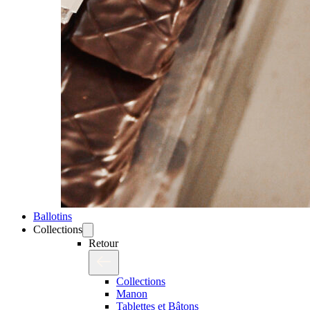
Ballotins
Collections
Retour
Collections
Manon
Tablettes et Bâtons