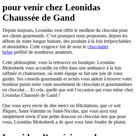
pour venir chez Leonidas
Chaussée de Gand
Depuis toujours, Leonidas veut offrir le meilleur du chocolat pour
ses clients gourmands. C’est pourquoi nous proposons, depuis les
débuts de notre longue histoire, des produits à la fois irréprochables
et abordables. Cette exigence fait de nous le
chocolatier
belge
préféré de nombreux amateurs.
Cette philosophie, vous la retrouvez en boutique. Leonidas
Molenbeek vous accueille en effet dans une ambiance à la fois
raffinée et chaleureuse, où notre équipe se fait une joie de vous
guider. Ses conseils gourmands et avisés vous aident à trouver votre
bonheur parmi notre vaste assortiment de chocolats et gourmandises
en chocolat… Et cela, quelle que soit l’occasion qui vous mène chez
Leonidas Chaussée de Gand !
Que vous ayez envie de dire merci ou félicitations, que ce soit
Pâques, Saint-Valentin ou Saint-Nicolas, que vous ayez tout
simplement envie d’une petite douceur en chocolat rien que pour
vous, Leonidas Molenbeek a de quoi vous faire fondre de plaisir.