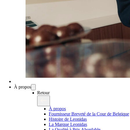
À propos
Retour
À propos
Fournisseur Breveté de la Cour de Belgique
Histoire de Leonidas
La Marque Leonidas
La Qualité à Prix Abordable