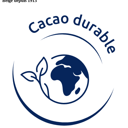
Belge depuis 1913