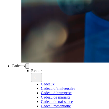
Cadeaux
Retour
Cadeaux
Cadeau d’anniversaire
Cadeau d’entreprise
Cadeau de mariage
Cadeau de naissance
Cadeau romantique