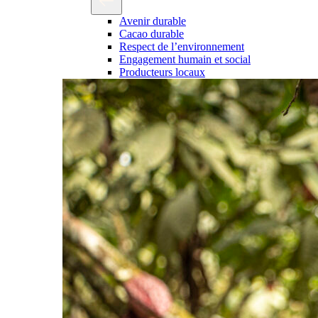
Avenir durable
Cacao durable
Respect de l’environnement
Engagement humain et social
Producteurs locaux