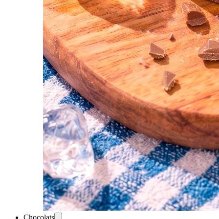
Chocolats