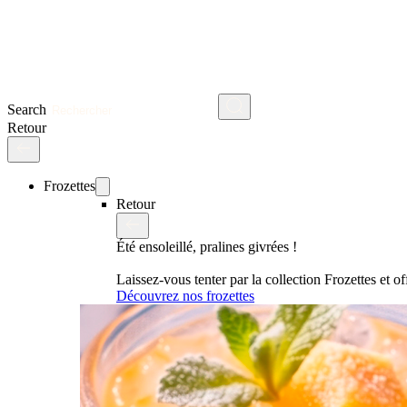
Search
Retour
Frozettes
Retour
Été ensoleillé, pralines givrées !
Laissez-vous tenter par la collection Frozettes et 
Découvrez nos frozettes