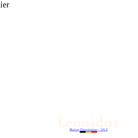
ier
Maitre Chocolatier - 1913