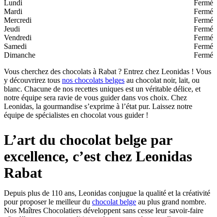
Lundi
Fermé
Mardi
Fermé
Mercredi
Fermé
Jeudi
Fermé
Vendredi
Fermé
Samedi
Fermé
Dimanche
Fermé
Vous cherchez des chocolats à Rabat ? Entrez chez Leonidas ! Vous
y découvrirez tous
nos chocolats belges
au chocolat noir, lait, ou
blanc. Chacune de nos recettes uniques est un véritable délice, et
notre équipe sera ravie de vous guider dans vos choix. Chez
Leonidas, la gourmandise s’exprime à l’état pur. Laissez notre
équipe de spécialistes en chocolat vous guider !
L’art du chocolat belge par
excellence, c’est chez Leonidas
Rabat
Depuis plus de 110 ans, Leonidas conjugue la qualité et la créativité
pour proposer le meilleur du
chocolat belge
au plus grand nombre.
Nos Maîtres Chocolatiers développent sans cesse leur savoir-faire