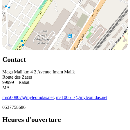
Contact
Mega Mall km 4 2 Avenue Imam Malik
Route des Zaers
99999 – Rabat
MA
ma500807@myleonidas.net
,
ma100517@myleonidas.net
0537758686
Heures d'ouverture