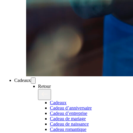
Cadeaux
Retour
Cadeaux
Cadeau d’anniversaire
Cadeau d’entreprise
Cadeau de mariage
Cadeau de naissance
Cadeau romantique