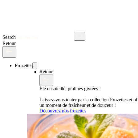
Search
Retour
Frozettes
Retour
Été ensoleillé, pralines givrées !
Laissez-vous tenter par la collection Frozettes et o
un moment de fraîcheur et de douceur !
Découvrez nos frozettes