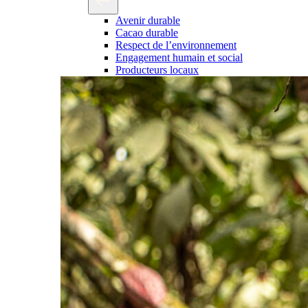
Avenir durable
Cacao durable
Respect de l’environnement
Engagement humain et social
Producteurs locaux