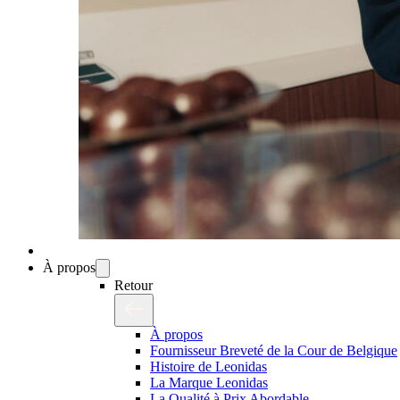
À propos
Retour
À propos
Fournisseur Breveté de la Cour de Belgique
Histoire de Leonidas
La Marque Leonidas
La Qualité à Prix Abordable