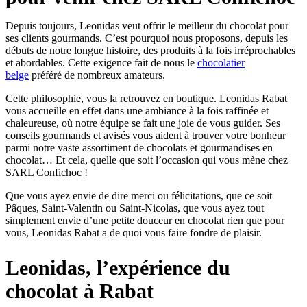
Depuis toujours, Leonidas veut offrir le meilleur du chocolat pour
ses clients gourmands. C’est pourquoi nous proposons, depuis les
débuts de notre longue histoire, des produits à la fois irréprochables
et abordables. Cette exigence fait de nous le
chocolatier
belge
préféré de nombreux amateurs.
Cette philosophie, vous la retrouvez en boutique. Leonidas Rabat
vous accueille en effet dans une ambiance à la fois raffinée et
chaleureuse, où notre équipe se fait une joie de vous guider. Ses
conseils gourmands et avisés vous aident à trouver votre bonheur
parmi notre vaste assortiment de chocolats et gourmandises en
chocolat… Et cela, quelle que soit l’occasion qui vous mène chez
SARL Confichoc !
Que vous ayez envie de dire merci ou félicitations, que ce soit
Pâques, Saint-Valentin ou Saint-Nicolas, que vous ayez tout
simplement envie d’une petite douceur en chocolat rien que pour
vous, Leonidas Rabat a de quoi vous faire fondre de plaisir.
Leonidas, l’expérience du
chocolat à Rabat