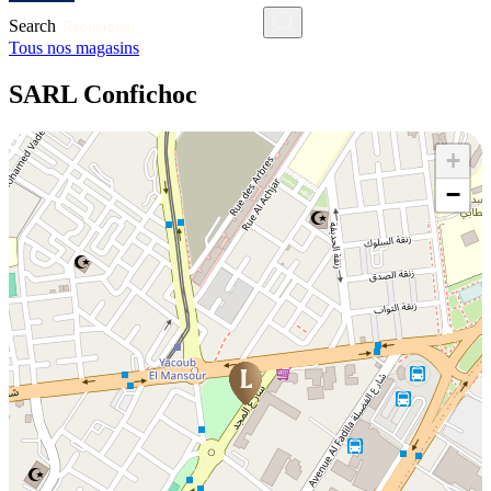
Search
Tous nos magasins
SARL Confichoc
+
−