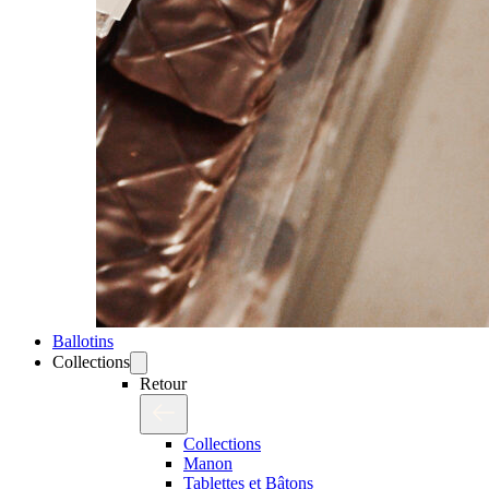
Ballotins
Collections
Retour
Collections
Manon
Tablettes et Bâtons