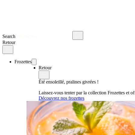
Search
Retour
Frozettes
Retour
Été ensoleillé, pralines givrées !
Laissez-vous tenter par la collection Frozettes et 
Découvrez nos frozettes