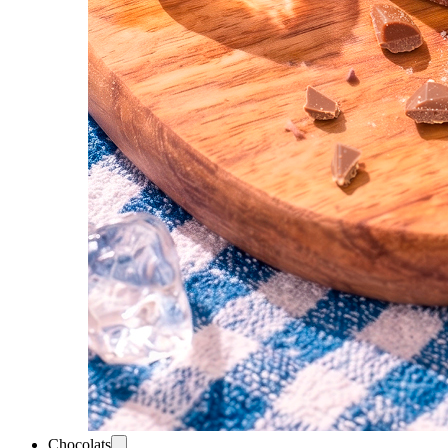
Chocolats