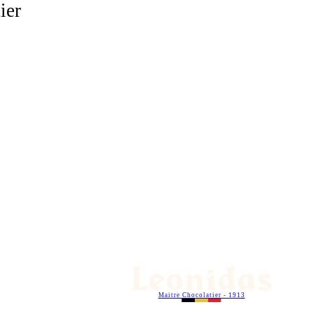
ier
Maitre Chocolatier - 1913