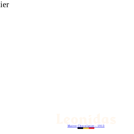
ier
Maitre Chocolatier - 1913