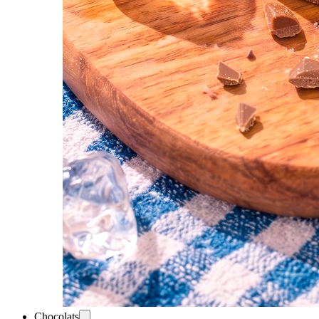
Chocolats