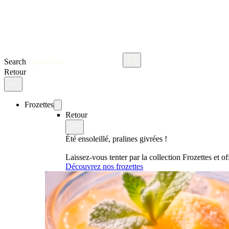
Search
Retour
Frozettes
Retour
Été ensoleillé, pralines givrées !
Laissez-vous tenter par la collection Frozettes et 
Découvrez nos frozettes