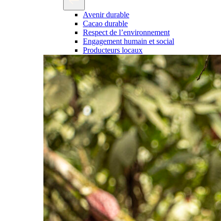
Avenir durable
Cacao durable
Respect de l’environnement
Engagement humain et social
Producteurs locaux