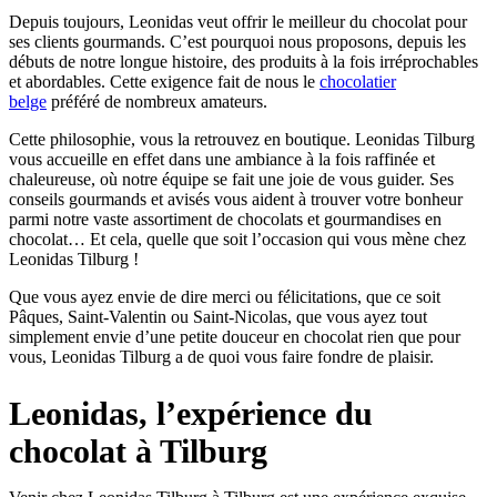
Depuis toujours, Leonidas veut offrir le meilleur du chocolat pour
ses clients gourmands. C’est pourquoi nous proposons, depuis les
débuts de notre longue histoire, des produits à la fois irréprochables
et abordables. Cette exigence fait de nous le
chocolatier
belge
préféré de nombreux amateurs.
Cette philosophie, vous la retrouvez en boutique. Leonidas Tilburg
vous accueille en effet dans une ambiance à la fois raffinée et
chaleureuse, où notre équipe se fait une joie de vous guider. Ses
conseils gourmands et avisés vous aident à trouver votre bonheur
parmi notre vaste assortiment de chocolats et gourmandises en
chocolat… Et cela, quelle que soit l’occasion qui vous mène chez
Leonidas Tilburg !
Que vous ayez envie de dire merci ou félicitations, que ce soit
Pâques, Saint-Valentin ou Saint-Nicolas, que vous ayez tout
simplement envie d’une petite douceur en chocolat rien que pour
vous, Leonidas Tilburg a de quoi vous faire fondre de plaisir.
Leonidas, l’expérience du
chocolat à Tilburg