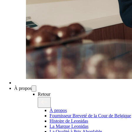
À propos
Retour
À propos
Fournisseur Breveté de la Cour de Belgique
Histoire de Leonidas
La Marque Leonidas
La Qualité à Prix Abordable