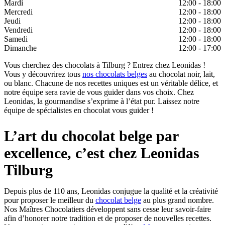
Mardi
12:00 - 18:00
Mercredi
12:00 - 18:00
Jeudi
12:00 - 18:00
Vendredi
12:00 - 18:00
Samedi
12:00 - 18:00
Dimanche
12:00 - 17:00
Vous cherchez des chocolats à Tilburg ? Entrez chez Leonidas !
Vous y découvrirez tous
nos chocolats belges
au chocolat noir, lait,
ou blanc. Chacune de nos recettes uniques est un véritable délice, et
notre équipe sera ravie de vous guider dans vos choix. Chez
Leonidas, la gourmandise s’exprime à l’état pur. Laissez notre
équipe de spécialistes en chocolat vous guider !
L’art du chocolat belge par
excellence, c’est chez Leonidas
Tilburg
Depuis plus de 110 ans, Leonidas conjugue la qualité et la créativité
pour proposer le meilleur du
chocolat belge
au plus grand nombre.
Nos Maîtres Chocolatiers développent sans cesse leur savoir-faire
afin d’honorer notre tradition et de proposer de nouvelles recettes.