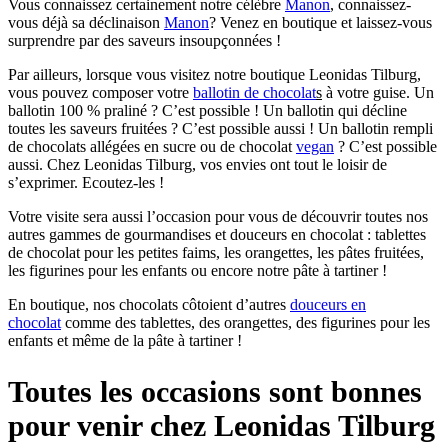
Vous connaissez certainement notre célèbre
Manon
, connaissez-
vous déjà sa déclinaison
Manon
? Venez en boutique et laissez-vous
surprendre par des saveurs insoupçonnées !
Par ailleurs, lorsque vous visitez notre boutique Leonidas Tilburg,
vous pouvez composer votre
ballotin de chocolat
s
à votre guise. Un
ballotin 100 % praliné ? C’est possible ! Un ballotin qui décline
toutes les saveurs fruitées ? C’est possible aussi ! Un ballotin rempli
de chocolats allégées en sucre ou de chocolat
vegan
? C’est possible
aussi. Chez Leonidas Tilburg, vos envies ont tout le loisir de
s’exprimer. Ecoutez-les !
Votre visite sera aussi l’occasion pour vous de découvrir toutes nos
autres gammes de gourmandises et douceurs en chocolat : tablettes
de chocolat pour les petites faims, les orangettes, les pâtes fruitées,
les figurines pour les enfants ou encore notre pâte à tartiner !
En boutique, nos chocolats côtoient d’autres
douceurs en
chocolat
comme des tablettes, des orangettes, des figurines pour les
enfants et même de la pâte à tartiner !
Toutes les occasions sont bonnes
pour venir chez Leonidas Tilburg