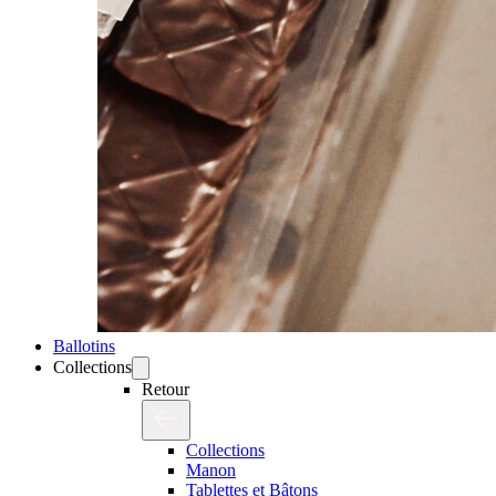
Ballotins
Collections
Retour
Collections
Manon
Tablettes et Bâtons