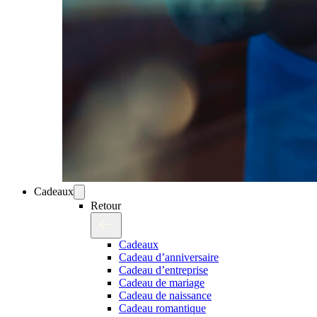
Cadeaux
Retour
Cadeaux
Cadeau d’anniversaire
Cadeau d’entreprise
Cadeau de mariage
Cadeau de naissance
Cadeau romantique