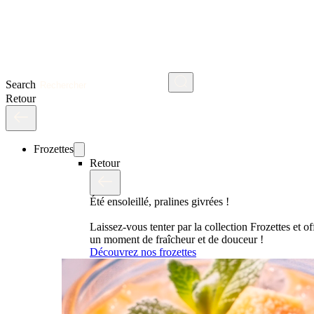
Search
Retour
Frozettes
Retour
Été ensoleillé, pralines givrées !
Laissez-vous tenter par la collection Frozettes et o
un moment de fraîcheur et de douceur !
Découvrez nos frozettes