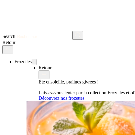
Search
Retour
Frozettes
Retour
Été ensoleillé, pralines givrées !
Laissez-vous tenter par la collection Frozettes et 
Découvrez nos frozettes