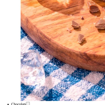
Chocolats