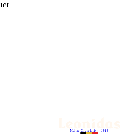
ier
Maitre Chocolatier - 1913