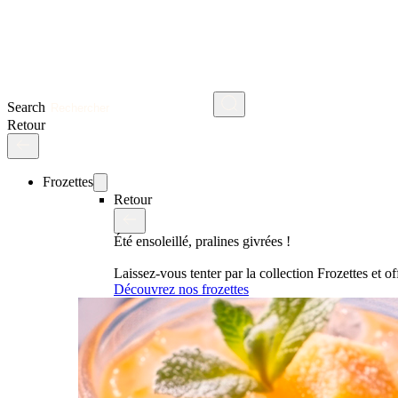
Search
Retour
Frozettes
Retour
Été ensoleillé, pralines givrées !
Laissez-vous tenter par la collection Frozettes et 
Découvrez nos frozettes