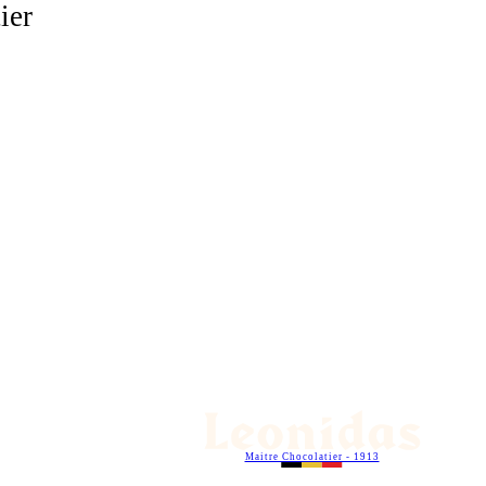
ier
Maitre Chocolatier - 1913