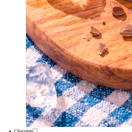
Chocolats