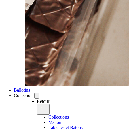
Ballotins
Collections
Retour
Collections
Manon
Tablettes et Bâtons