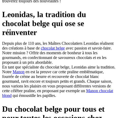
trouverez toujours des nouveautés !
Leonidas, la tradition du
chocolat belge qui ose se
réinventer
Depuis plus de 110 ans, les Maîtres Chocolatiers Leonidas réalisent
des créations à base de
chocolat belge
avec passion et savoir-faire.
Notre mission ? Offrir des moments de bonheur à tous les
gourmands, en confectionnant de savoureux chocolats et en les
proposant à un prix abordable.
En tant que spécialiste du chocolat belge, Leonidas aime la tradition.
Notre
Manon
en est la preuve car cette praline emblématique,
fourrée de crème au beurre et recouverte de chocolat blanc
gourmand, ravit encore et toujours petits et grands. Chaque saison,
nous varions les plaisirs en vous proposant différentes versions de
cette célèbre praline, en proposant par exemple un
Manon chocolat
blond
qui émoustille les papilles.
Du chocolat belge pour tous et
pour toutes les occasions chez