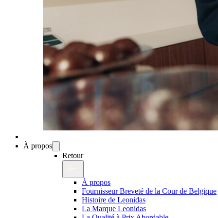
À propos
Retour
À propos
Fournisseur Breveté de la Cour de Belgique
Histoire de Leonidas
La Marque Leonidas
La Qualité à Prix Abordable