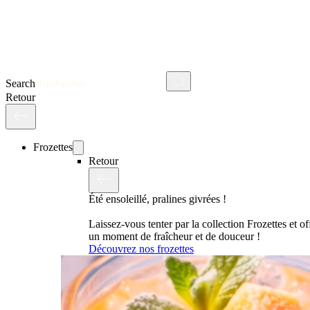
Search
Retour
Frozettes
Retour
Été ensoleillé, pralines givrées !
Laissez-vous tenter par la collection Frozettes et o
un moment de fraîcheur et de douceur !
Découvrez nos frozettes