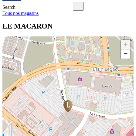
Search
Tous nos magasins
LE MACARON
+
−