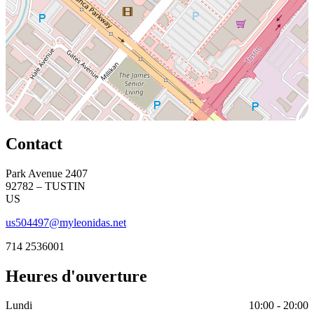
Contact
Park Avenue 2407
92782 – TUSTIN
US
us504497@myleonidas.net
714 2536001
Heures d'ouverture
Lundi
10:00 - 20:00