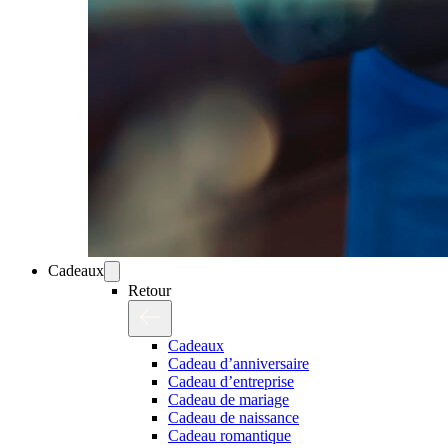
Cadeaux
Retour
Cadeaux
Cadeau d’anniversaire
Cadeau d’entreprise
Cadeau de mariage
Cadeau de naissance
Cadeau romantique