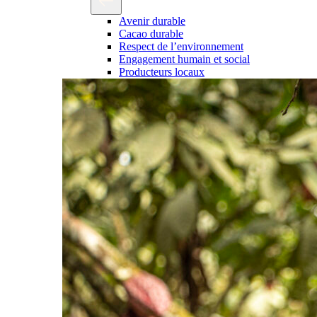
Avenir durable
Cacao durable
Respect de l’environnement
Engagement humain et social
Producteurs locaux