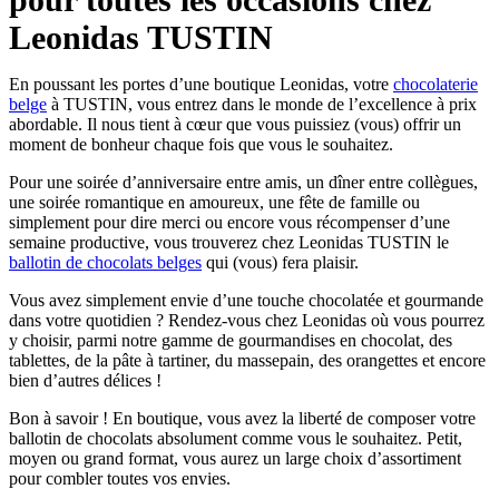
Leonidas TUSTIN
En poussant les portes d’une boutique Leonidas, votre
chocolaterie
belge
à TUSTIN, vous entrez dans le monde de l’excellence à prix
abordable. Il nous tient à cœur que vous puissiez (vous) offrir un
moment de bonheur chaque fois que vous le souhaitez.
Pour une soirée d’anniversaire entre amis, un dîner entre collègues,
une soirée romantique en amoureux, une fête de famille ou
simplement pour dire merci ou encore vous récompenser d’une
semaine productive, vous trouverez chez Leonidas TUSTIN le
ballotin de chocolats belges
qui (vous) fera plaisir.
Vous avez simplement envie d’une touche chocolatée et gourmande
dans votre quotidien ? Rendez-vous chez Leonidas où vous pourrez
y choisir, parmi notre gamme de gourmandises en chocolat, des
tablettes, de la pâte à tartiner, du massepain, des orangettes et encore
bien d’autres délices !
Bon à savoir ! En boutique, vous avez la liberté de composer votre
ballotin de chocolats absolument comme vous le souhaitez. Petit,
moyen ou grand format, vous aurez un large choix d’assortiment
pour combler toutes vos envies.