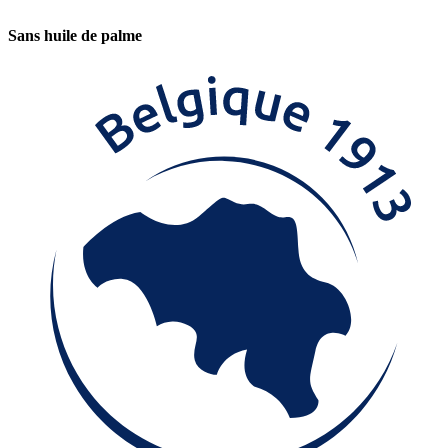
Sans huile de palme