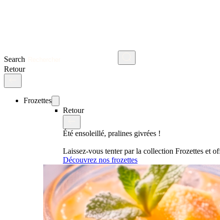
Search
Retour
Frozettes
Retour
Été ensoleillé, pralines givrées !
Laissez-vous tenter par la collection Frozettes et 
Découvrez nos frozettes