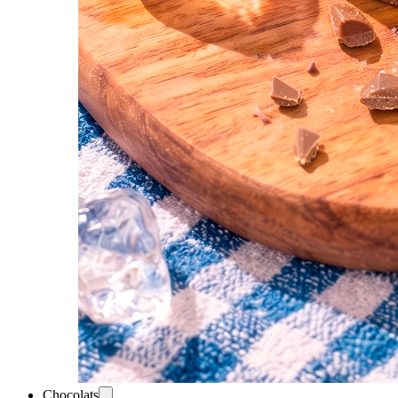
Chocolats