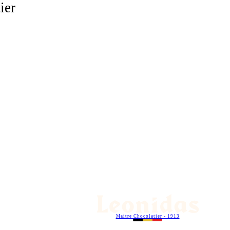
ier
Maitre Chocolatier - 1913