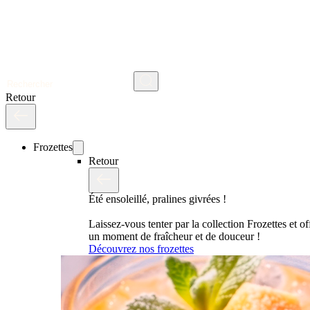
Search
Retour
Frozettes
Retour
Été ensoleillé, pralines givrées !
Laissez-vous tenter par la collection Frozettes et o
un moment de fraîcheur et de douceur !
Découvrez nos frozettes