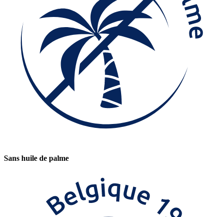
Sans huile de palme