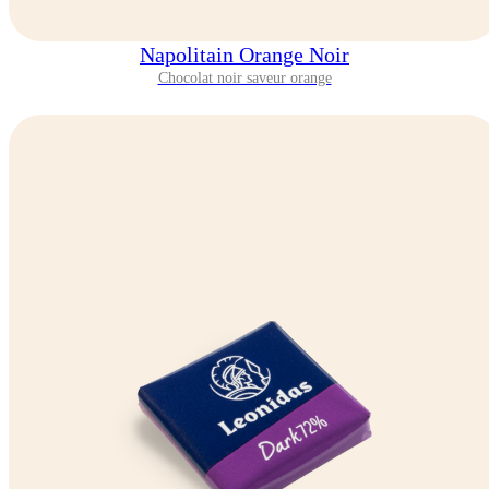
Napolitain Orange Noir
Chocolat noir saveur orange