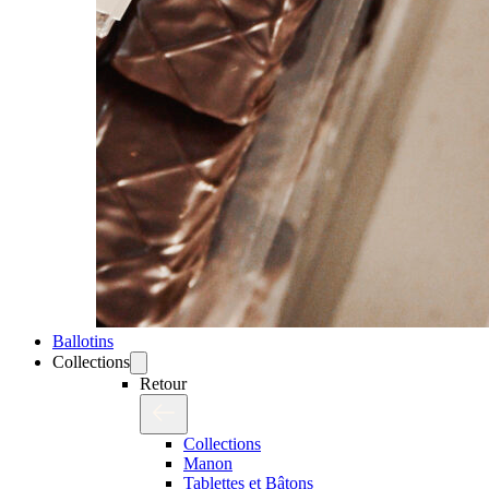
Ballotins
Collections
Retour
Collections
Manon
Tablettes et Bâtons