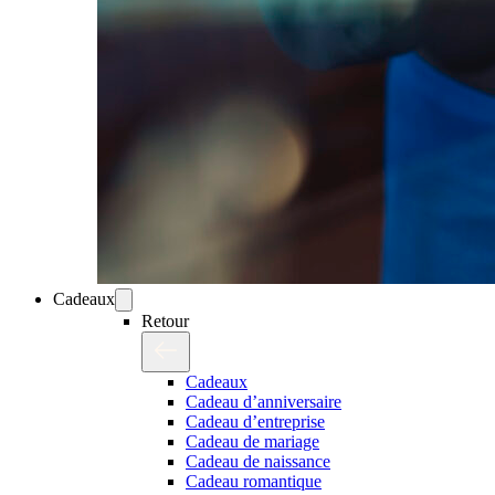
Cadeaux
Retour
Cadeaux
Cadeau d’anniversaire
Cadeau d’entreprise
Cadeau de mariage
Cadeau de naissance
Cadeau romantique