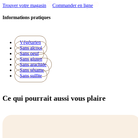
Trouver votre magasin
Commander en ligne
Informations pratiques
Végétarien
Sans alcool
Sans oeuf
Sans gluten
Sans arachide
Sans sésame
Sans sulfite
Ce qui pourrait aussi vous plaire