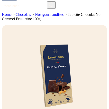
Search
Home
>
Chocolats
>
Nos gourmandises
>
Tablette Chocolat Noir
Caramel Feuilletine 100g