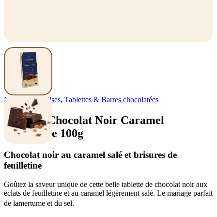
Nos gourmandises
,
Tablettes & Barres chocolatées
Tablette Chocolat Noir Caramel
Feuilletine 100g
Chocolat noir au caramel salé et brisures de
feuilletine
Goûtez la saveur unique de cette belle tablette de chocolat noir aux
éclats de feuilletine et au caramel légèrement salé. Le mariage parfait
de lamertume et du sel.