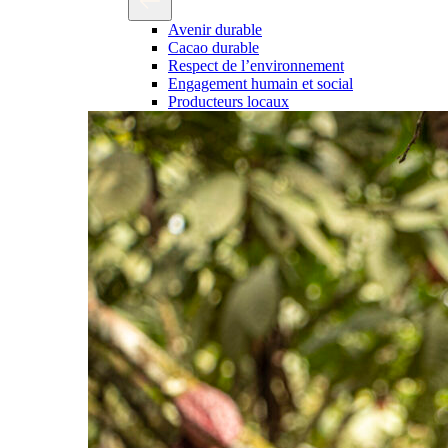
Avenir durable
Cacao durable
Respect de l’environnement
Engagement humain et social
Producteurs locaux