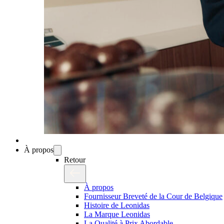
À propos
Retour
À propos
Fournisseur Breveté de la Cour de Belgique
Histoire de Leonidas
La Marque Leonidas
La Qualité à Prix Abordable