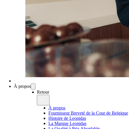
À propos
Retour
À propos
Fournisseur Breveté de la Cour de Belgique
Histoire de Leonidas
La Marque Leonidas
La Qualité à Prix Abordable