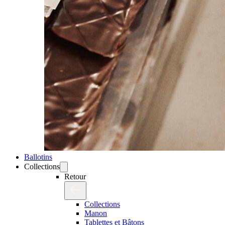
Ballotins
Collections
Retour
Collections
Manon
Tablettes et Bâtons