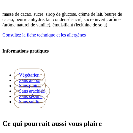
masse de cacao, sucre, sirop de glucose, crème de lait, beurre de
cacao, beurre anhydre, lait condensé sucré, sucre inverti, arôme
(arôme naturel de vanille), émulsifiant (lécithine de soja)
Consultez la fiche technique et les allergènes
Informations pratiques
Végétarien
Sans alcool
Sans gluten
Sans arachide
Sans sésame
Sans sulfite
Ce qui pourrait aussi vous plaire