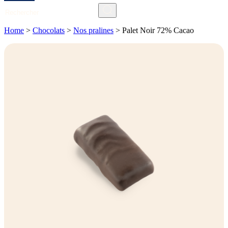
Search
Home
>
Chocolats
>
Nos pralines
>
Palet Noir 72% Cacao