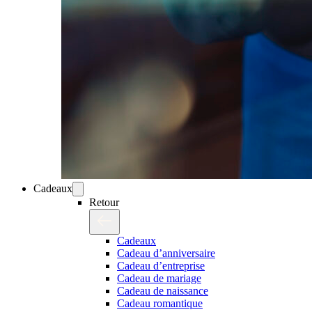
Cadeaux
Retour
Cadeaux
Cadeau d’anniversaire
Cadeau d’entreprise
Cadeau de mariage
Cadeau de naissance
Cadeau romantique