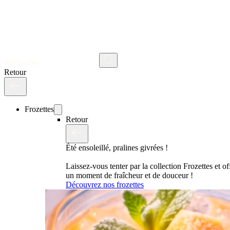
Search
Retour
Frozettes
Retour
Été ensoleillé, pralines givrées !
Laissez-vous tenter par la collection Frozettes et o
un moment de fraîcheur et de douceur !
Découvrez nos frozettes