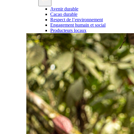
Avenir durable
Cacao durable
Respect de l’environnement
Engagement humain et social
Producteurs locaux