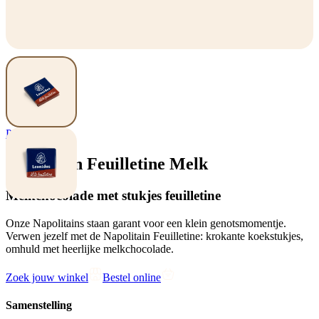
Pralines
Napolitain Feuilletine Melk
Melkchocolade met stukjes feuilletine
Onze Napolitains staan garant voor een klein genotsmomentje.
Verwen jezelf met de Napolitain Feuilletine: krokante koekstukjes,
omhuld met heerlijke melkchocolade.
Zoek jouw winkel
Bestel online
Samenstelling