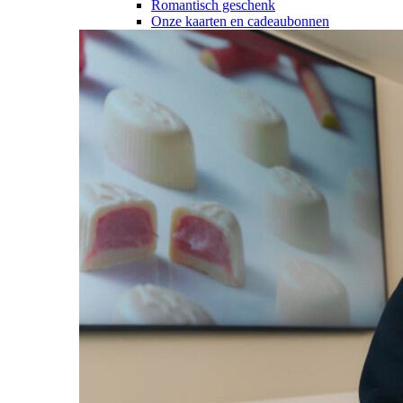
Romantisch geschenk
Onze kaarten en cadeaubonnen