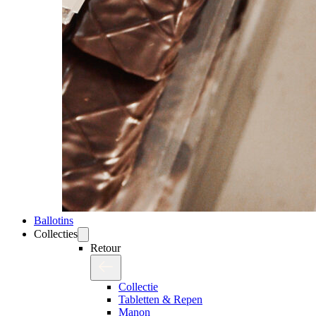
Ballotins
Collecties
Retour
Collectie
Tabletten & Repen
Manon