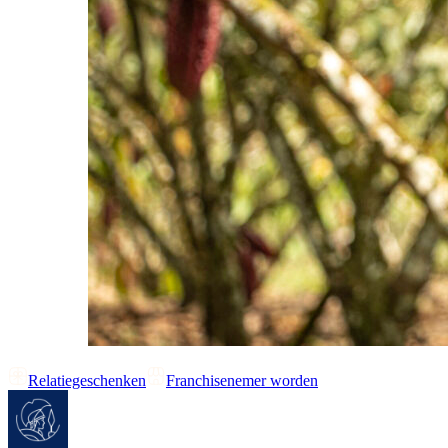
Relatiegeschenken
Franchisenemer worden