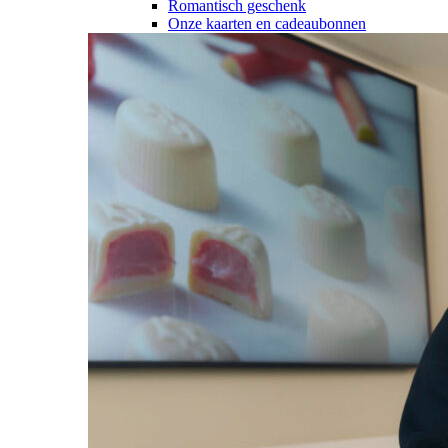
Romantisch geschenk
Onze kaarten en cadeaubonnen