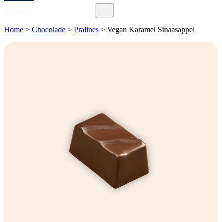
Search
Home
>
Chocolade
>
Pralines
>
Vegan Karamel Sinaasappel