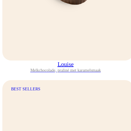
Louise
Melkchocolade, praliné met karamelsmaak
BEST SELLERS