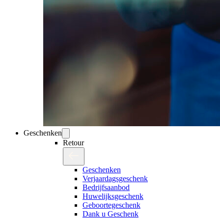
Geschenken
Retour
Geschenken
Verjaardagsgeschenk
Bedrijfsaanbod
Huwelijksgeschenk
Geboortegeschenk
Dank u Geschenk