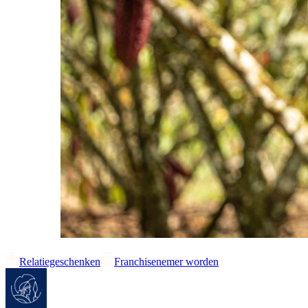
Relatiegeschenken
Franchisenemer worden