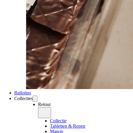
Ballotins
Collecties
Retour
Collectie
Tabletten & Repen
Manon