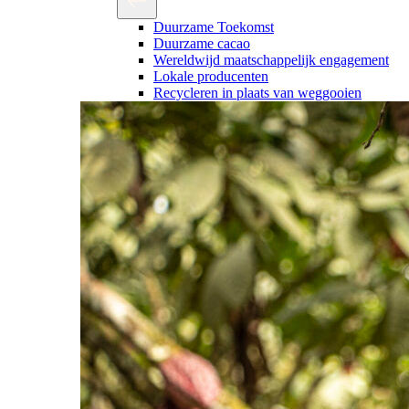
Duurzame Toekomst
Duurzame cacao
Wereldwijd maatschappelijk engagement
Lokale producenten
Recycleren in plaats van weggooien