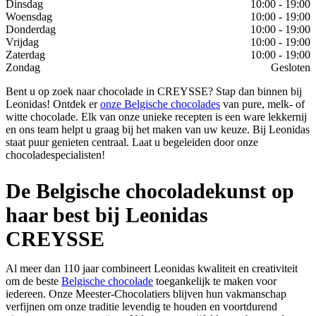
Dinsdag
10:00 - 19:00
Woensdag
10:00 - 19:00
Donderdag
10:00 - 19:00
Vrijdag
10:00 - 19:00
Zaterdag
10:00 - 19:00
Zondag
Gesloten
Bent u op zoek naar chocolade in CREYSSE? Stap dan binnen bij
Leonidas! Ontdek er
onze Belgische chocolades
van pure, melk- of
witte chocolade. Elk van onze unieke recepten is een ware lekkernij
en ons team helpt u graag bij het maken van uw keuze. Bij Leonidas
staat puur genieten centraal. Laat u begeleiden door onze
chocoladespecialisten!
De Belgische chocoladekunst op
haar best bij Leonidas
CREYSSE
Al meer dan 110 jaar combineert Leonidas kwaliteit en creativiteit
om de beste
Belgische chocolade
toegankelijk te maken voor
iedereen. Onze Meester-Chocolatiers blijven hun vakmanschap
verfijnen om onze traditie levendig te houden en voortdurend