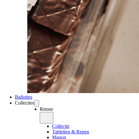
Ballotins
Collecties
Retour
Collectie
Tabletten & Repen
Manon