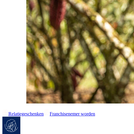
Relatiegeschenken
Franchisenemer worden