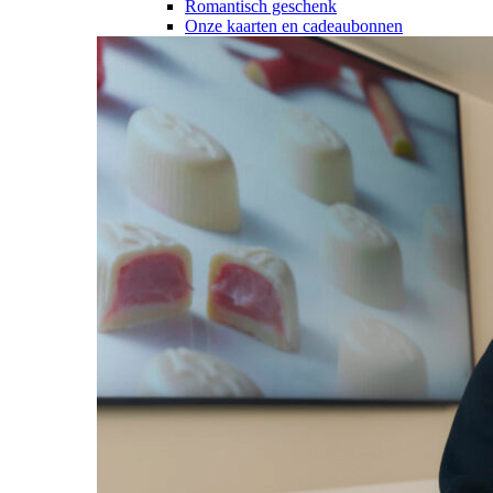
Romantisch geschenk
Onze kaarten en cadeaubonnen