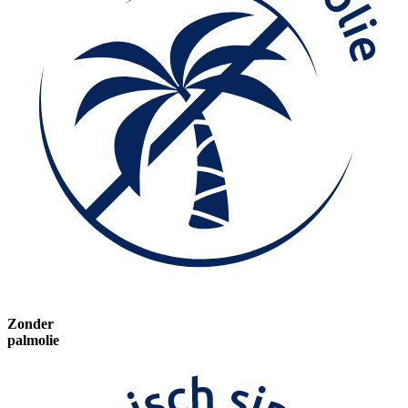
Zonder
palmolie