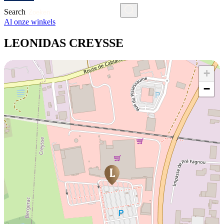
Search
Al onze winkels
LEONIDAS CREYSSE
+
−