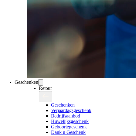
Geschenken
Retour
Geschenken
Verjaardagsgeschenk
Bedrijfsaanbod
Huwelijksgeschenk
Geboortegeschenk
Dank u Geschenk