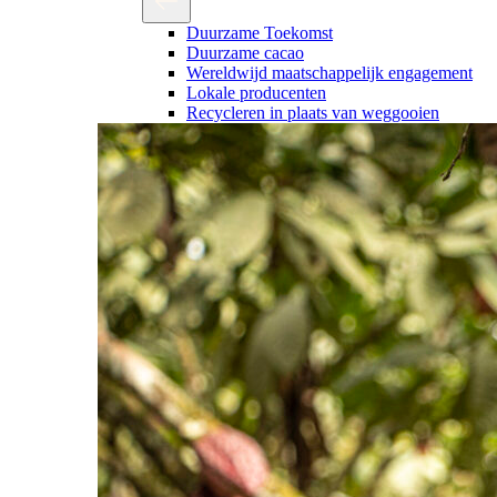
Duurzame Toekomst
Duurzame cacao
Wereldwijd maatschappelijk engagement
Lokale producenten
Recycleren in plaats van weggooien