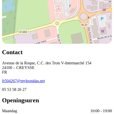
Contact
Avenue de la Roque, C.C. des Trois V-Intermarché 154
24100 – CREYSSE
FR
fr504267@myleonidas.net
05 53 58 26 27
Openingsuren
Maandag
10:00 - 19:00