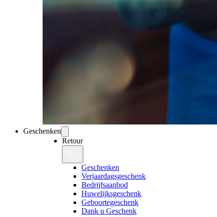
Geschenken
Retour
Geschenken
Verjaardagsgeschenk
Bedrijfsaanbod
Huwelijksgeschenk
Geboortegeschenk
Dank u Geschenk