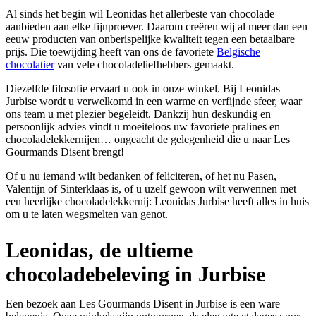
Al sinds het begin wil Leonidas het allerbeste van chocolade
aanbieden aan elke fijnproever. Daarom creëren wij al meer dan een
eeuw producten van onberispelijke kwaliteit tegen een betaalbare
prijs. Die toewijding heeft van ons de favoriete
Belgische
chocolatier
van vele chocoladeliefhebbers gemaakt.
Diezelfde filosofie ervaart u ook in onze winkel. Bij Leonidas
Jurbise wordt u verwelkomd in een warme en verfijnde sfeer, waar
ons team u met plezier begeleidt. Dankzij hun deskundig en
persoonlijk advies vindt u moeiteloos uw favoriete pralines en
chocoladelekkernijen… ongeacht de gelegenheid die u naar Les
Gourmands Disent brengt!
Of u nu iemand wilt bedanken of feliciteren, of het nu Pasen,
Valentijn of Sinterklaas is, of u uzelf gewoon wilt verwennen met
een heerlijke chocoladelekkernij: Leonidas Jurbise heeft alles in huis
om u te laten wegsmelten van genot.
Leonidas, de ultieme
chocoladebeleving in Jurbise
Een bezoek aan Les Gourmands Disent in Jurbise is een ware