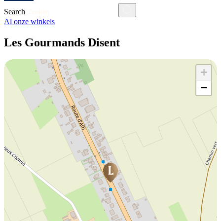
Search
Al onze winkels
Les Gourmands Disent
+
−