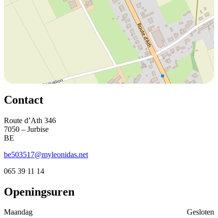
Contact
Route d’Ath 346
7050 – Jurbise
BE
be503517@myleonidas.net
065 39 11 14
Openingsuren
Maandag
Gesloten