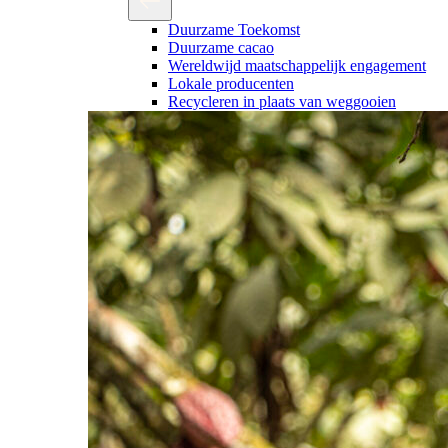
Duurzame Toekomst
Duurzame cacao
Wereldwijd maatschappelijk engagement
Lokale producenten
Recycleren in plaats van weggooien