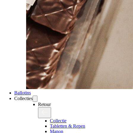
Ballotins
Collecties
Retour
Collectie
Tabletten & Repen
Manon