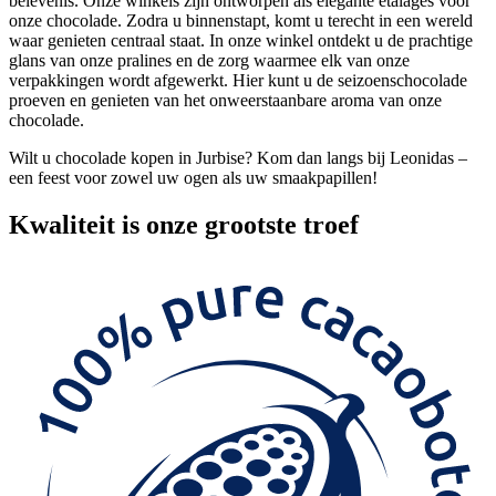
belevenis. Onze winkels zijn ontworpen als elegante etalages voor
onze chocolade. Zodra u binnenstapt, komt u terecht in een wereld
waar genieten centraal staat. In onze winkel ontdekt u de prachtige
glans van onze pralines en de zorg waarmee elk van onze
verpakkingen wordt afgewerkt. Hier kunt u de seizoenschocolade
proeven en genieten van het onweerstaanbare aroma van onze
chocolade.
Wilt u chocolade kopen in Jurbise? Kom dan langs bij Leonidas –
een feest voor zowel uw ogen als uw smaakpapillen!
Kwaliteit
is onze grootste troef