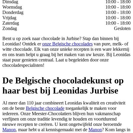
Dinsdag
10:00 - 18:00
Woensdag
10:00 - 18:00
Donderdag
10:00 - 18:00
Vrijdag
10:00 - 18:00
Zaterdag
10:00 - 18:00
Zondag
Gesloten
Bent u op zoek naar chocolade in Jurbise? Stap dan binnen bij
Leonidas! Ontdek er
onze Belgische chocolades
van pure, melk- of
witte chocolade. Elk van onze unieke recepten is een ware lekkernij
en ons team helpt u graag bij het maken van uw keuze. Bij Leonidas
staat puur genieten centraal. Laat u begeleiden door onze
chocoladespecialisten!
De Belgische chocoladekunst op
haar best bij Leonidas Jurbise
Al meer dan 110 jaar combineert Leonidas kwaliteit en creativiteit
om de beste
Belgische chocolade
toegankelijk te maken voor
iedereen. Onze Meester-Chocolatiers blijven hun vakmanschap
verfijnen om onze traditie levendig te houden en voortdurend
nieuwe recepten te creëren. U kent ongetwijfeld onze beroemde
Manon
, maar hebt u al kennisgemaakt met de
Manon
? Kom langs in