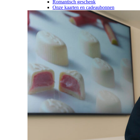
Romantisch geschenk
Onze kaarten en cadeaubonnen