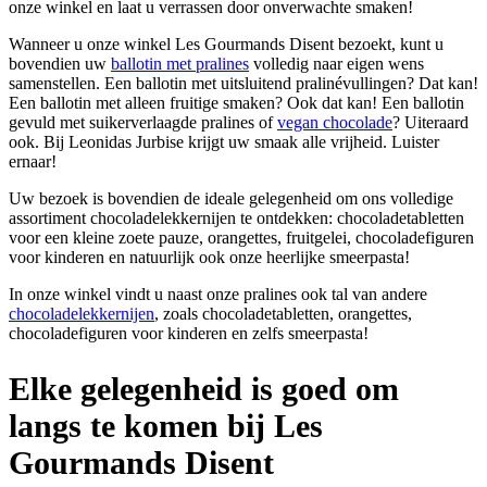
onze winkel en laat u verrassen door onverwachte smaken!
Wanneer u onze winkel Les Gourmands Disent bezoekt, kunt u
bovendien uw
ballotin met pralines
volledig naar eigen wens
samenstellen. Een ballotin met uitsluitend pralinévullingen? Dat kan!
Een ballotin met alleen fruitige smaken? Ook dat kan! Een ballotin
gevuld met suikerverlaagde pralines of
vegan chocolade
? Uiteraard
ook. Bij Leonidas Jurbise krijgt uw smaak alle vrijheid. Luister
ernaar!
Uw bezoek is bovendien de ideale gelegenheid om ons volledige
assortiment chocoladelekkernijen te ontdekken: chocoladetabletten
voor een kleine zoete pauze, orangettes, fruitgelei, chocoladefiguren
voor kinderen en natuurlijk ook onze heerlijke smeerpasta!
In onze winkel vindt u naast onze pralines ook tal van andere
chocoladelekkernijen
, zoals chocoladetabletten, orangettes,
chocoladefiguren voor kinderen en zelfs smeerpasta!
Elke gelegenheid is goed om
langs te komen bij Les
Gourmands Disent