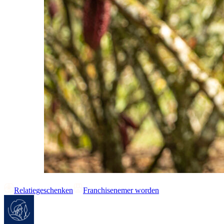
Relatiegeschenken
Franchisenemer worden