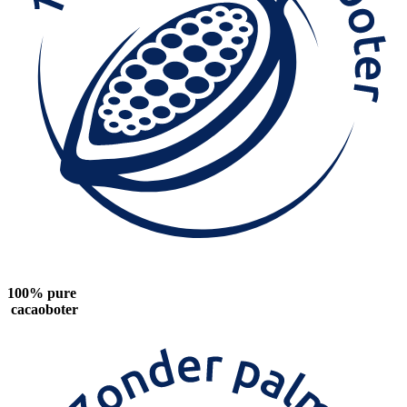
100% pure
cacaoboter