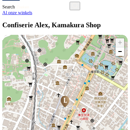
Search
Al onze winkels
Confiserie Alex, Kamakura Shop
+
−