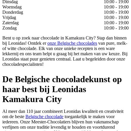
Dinsdag
10:00 - 19:00
Woensdag
10:00 - 19:00
Donderdag
10:00 - 19:00
Vrijdag
10:00 - 19:00
Zaterdag
10:00 - 19:00
Zondag
10:00 - 19:00
Bent u op zoek naar chocolade in Kamakura City? Stap dan binnen
bij Leonidas! Ontdek er
onze Belgische chocolades
van pure, melk-
of witte chocolade. Elk van onze unieke recepten is een ware
lekkernij en ons team helpt u graag bij het maken van uw keuze. Bij
Leonidas staat puur genieten centraal. Laat u begeleiden door onze
chocoladespecialisten!
De Belgische chocoladekunst op
haar best bij Leonidas
Kamakura City
Al meer dan 110 jaar combineert Leonidas kwaliteit en creativiteit
om de beste
Belgische chocolade
toegankelijk te maken voor
iedereen. Onze Meester-Chocolatiers blijven hun vakmanschap
verfijnen om onze traditie levendig te houden en voortdurend