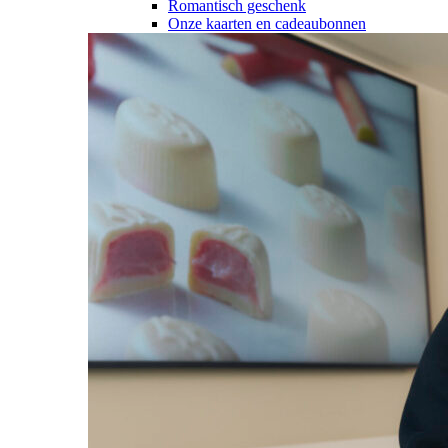
Romantisch geschenk
Onze kaarten en cadeaubonnen