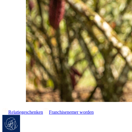
Relatiegeschenken
Franchisenemer worden