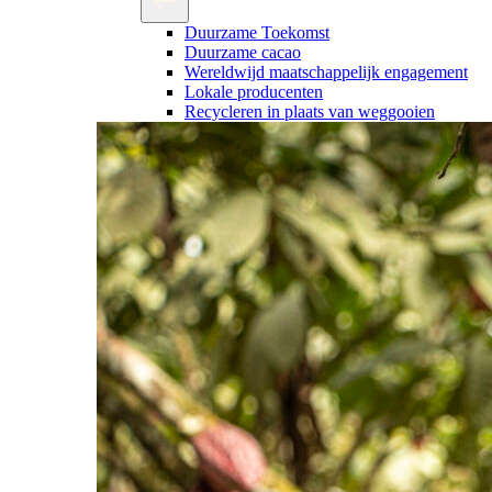
Duurzame Toekomst
Duurzame cacao
Wereldwijd maatschappelijk engagement
Lokale producenten
Recycleren in plaats van weggooien