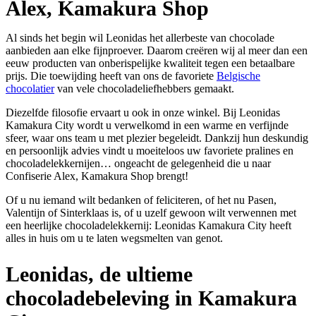
Alex, Kamakura Shop
Al sinds het begin wil Leonidas het allerbeste van chocolade
aanbieden aan elke fijnproever. Daarom creëren wij al meer dan een
eeuw producten van onberispelijke kwaliteit tegen een betaalbare
prijs. Die toewijding heeft van ons de favoriete
Belgische
chocolatier
van vele chocoladeliefhebbers gemaakt.
Diezelfde filosofie ervaart u ook in onze winkel. Bij Leonidas
Kamakura City wordt u verwelkomd in een warme en verfijnde
sfeer, waar ons team u met plezier begeleidt. Dankzij hun deskundig
en persoonlijk advies vindt u moeiteloos uw favoriete pralines en
chocoladelekkernijen… ongeacht de gelegenheid die u naar
Confiserie Alex, Kamakura Shop brengt!
Of u nu iemand wilt bedanken of feliciteren, of het nu Pasen,
Valentijn of Sinterklaas is, of u uzelf gewoon wilt verwennen met
een heerlijke chocoladelekkernij: Leonidas Kamakura City heeft
alles in huis om u te laten wegsmelten van genot.
Leonidas, de ultieme
chocoladebeleving in Kamakura