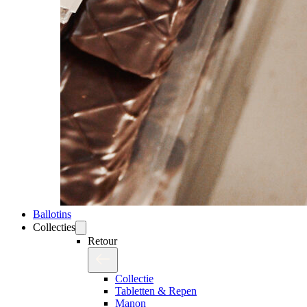
Ballotins
Collecties
Retour
Collectie
Tabletten & Repen
Manon