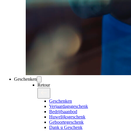
Geschenken
Retour
Geschenken
Verjaardagsgeschenk
Bedrijfsaanbod
Huwelijksgeschenk
Geboortegeschenk
Dank u Geschenk