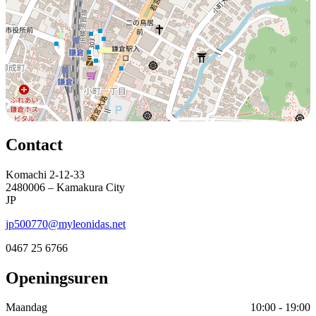
Contact
Komachi 2-12-33
2480006 – Kamakura City
JP
jp500770@myleonidas.net
0467 25 6766
Openingsuren
Maandag
10:00 - 19:00