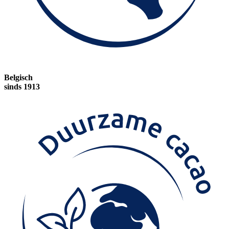
Belgisch
sinds 1913