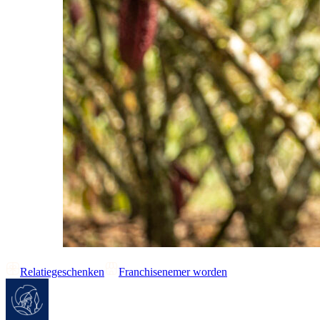
Relatiegeschenken
Franchisenemer worden