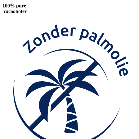
100% pure
cacaoboter