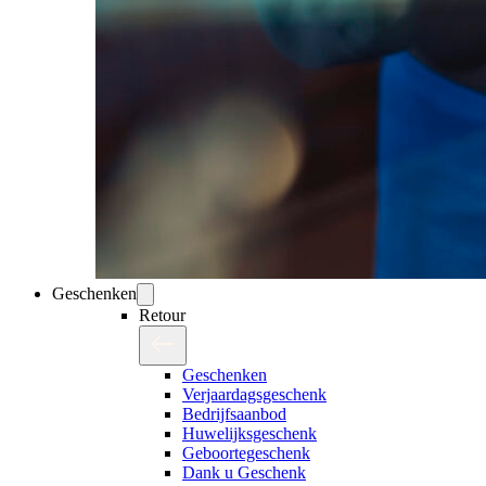
Geschenken
Retour
Geschenken
Verjaardagsgeschenk
Bedrijfsaanbod
Huwelijksgeschenk
Geboortegeschenk
Dank u Geschenk