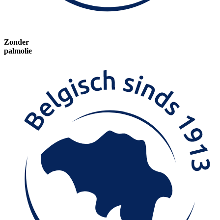
Zonder
palmolie