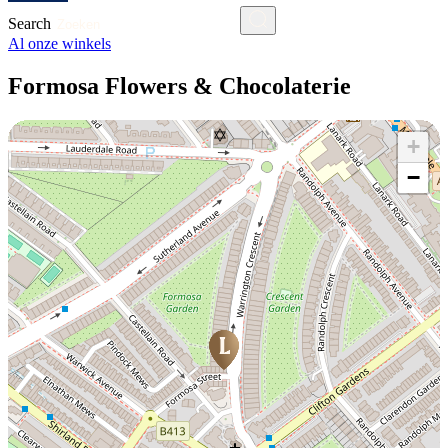
Search
Al onze winkels
Formosa Flowers & Chocolaterie
+
−