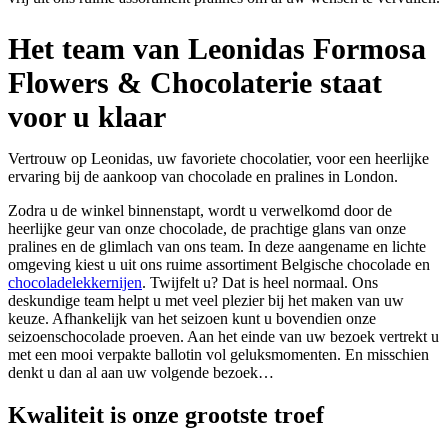
Het team van Leonidas Formosa
Flowers & Chocolaterie staat
voor u klaar
Vertrouw op Leonidas, uw favoriete chocolatier, voor een heerlijke
ervaring bij de aankoop van chocolade en pralines in London.
Zodra u de winkel binnenstapt, wordt u verwelkomd door de
heerlijke geur van onze chocolade, de prachtige glans van onze
pralines en de glimlach van ons team. In deze aangename en lichte
omgeving kiest u uit ons ruime assortiment Belgische chocolade en
chocoladelekkernijen
. Twijfelt u? Dat is heel normaal. Ons
deskundige team helpt u met veel plezier bij het maken van uw
keuze. Afhankelijk van het seizoen kunt u bovendien onze
seizoenschocolade proeven. Aan het einde van uw bezoek vertrekt u
met een mooi verpakte ballotin vol geluksmomenten. En misschien
denkt u dan al aan uw volgende bezoek…
Kwaliteit
is onze grootste troef