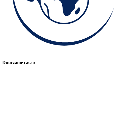
Duurzame cacao