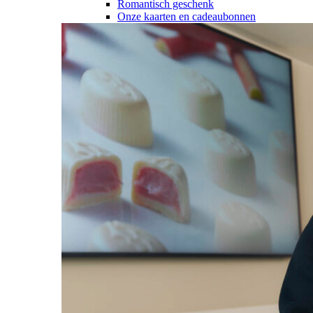
Romantisch geschenk
Onze kaarten en cadeaubonnen