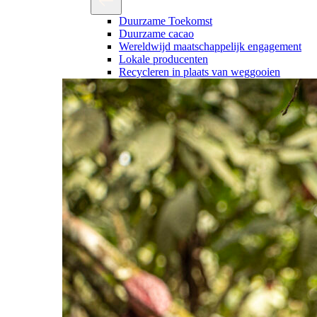
Duurzame Toekomst
Duurzame cacao
Wereldwijd maatschappelijk engagement
Lokale producenten
Recycleren in plaats van weggooien