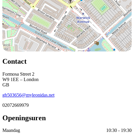
Contact
Formosa Street 2
W9 1EE – London
GB
gb503656@myleonidas.net
02072669979
Openingsuren
Maandag
10:30 - 19:30