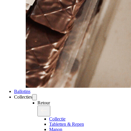
Ballotins
Collecties
Retour
Collectie
Tabletten & Repen
Manon