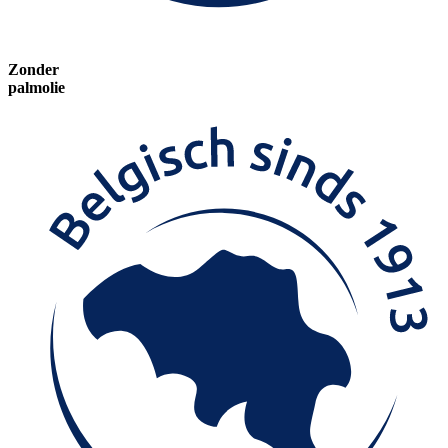
Zonder
palmolie