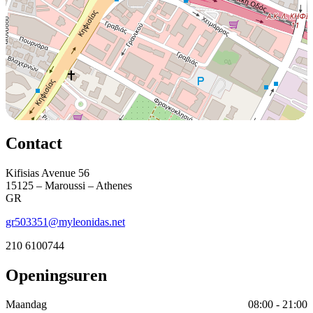
Contact
Kifisias Avenue 56
15125 – Maroussi – Athenes
GR
gr503351@myleonidas.net
210 6100744
Openingsuren
Maandag
08:00 - 21:00