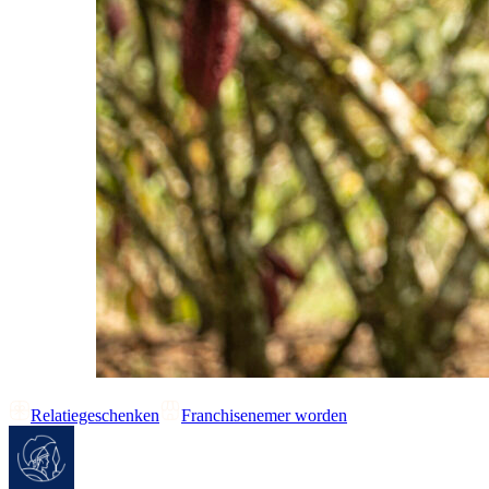
Relatiegeschenken
Franchisenemer worden