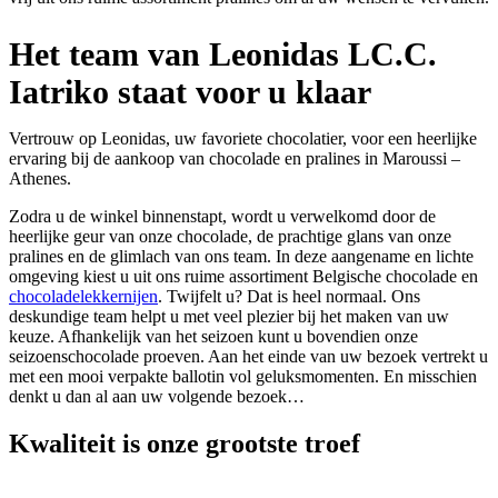
Het team van Leonidas LC.C.
Iatriko staat voor u klaar
Vertrouw op Leonidas, uw favoriete chocolatier, voor een heerlijke
ervaring bij de aankoop van chocolade en pralines in Maroussi –
Athenes.
Zodra u de winkel binnenstapt, wordt u verwelkomd door de
heerlijke geur van onze chocolade, de prachtige glans van onze
pralines en de glimlach van ons team. In deze aangename en lichte
omgeving kiest u uit ons ruime assortiment Belgische chocolade en
chocoladelekkernijen
. Twijfelt u? Dat is heel normaal. Ons
deskundige team helpt u met veel plezier bij het maken van uw
keuze. Afhankelijk van het seizoen kunt u bovendien onze
seizoenschocolade proeven. Aan het einde van uw bezoek vertrekt u
met een mooi verpakte ballotin vol geluksmomenten. En misschien
denkt u dan al aan uw volgende bezoek…
Kwaliteit
is onze grootste troef