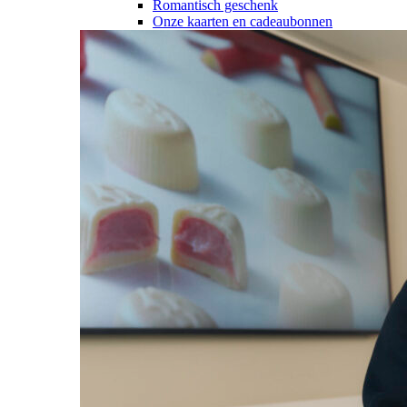
Romantisch geschenk
Onze kaarten en cadeaubonnen