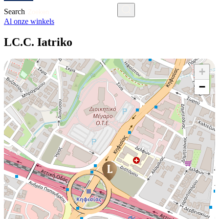
Search
Al onze winkels
LC.C. Iatriko
+
−