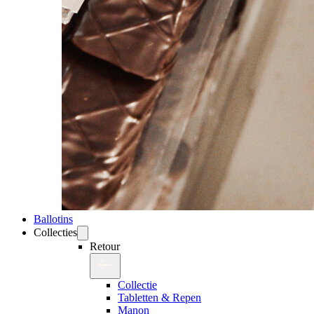
Ballotins
Collecties
Retour
Collectie
Tabletten & Repen
Manon