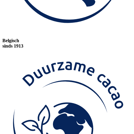
Belgisch
sinds 1913