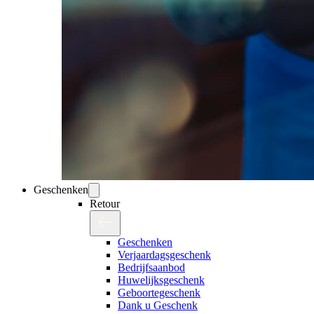
Geschenken
Retour
Geschenken
Verjaardagsgeschenk
Bedrijfsaanbod
Huwelijksgeschenk
Geboortegeschenk
Dank u Geschenk