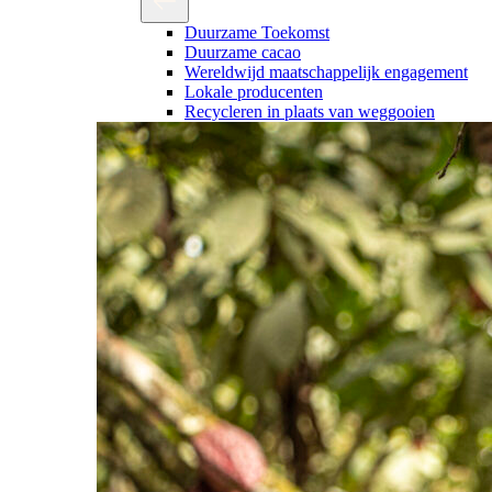
Duurzame Toekomst
Duurzame cacao
Wereldwijd maatschappelijk engagement
Lokale producenten
Recycleren in plaats van weggooien