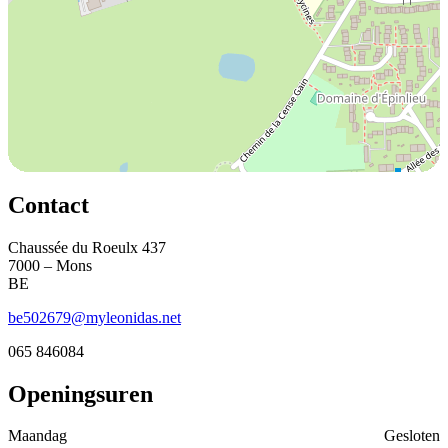
Contact
Chaussée du Roeulx 437
7000 – Mons
BE
be502679@myleonidas.net
065 846084
Openingsuren
Maandag
Gesloten