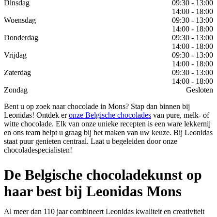
Dinsdag
09:30 - 13:00
14:00 - 18:00
Woensdag
09:30 - 13:00
14:00 - 18:00
Donderdag
09:30 - 13:00
14:00 - 18:00
Vrijdag
09:30 - 13:00
14:00 - 18:00
Zaterdag
09:30 - 13:00
14:00 - 18:00
Zondag
Gesloten
Bent u op zoek naar chocolade in Mons? Stap dan binnen bij
Leonidas! Ontdek er
onze Belgische chocolades
van pure, melk- of
witte chocolade. Elk van onze unieke recepten is een ware lekkernij
en ons team helpt u graag bij het maken van uw keuze. Bij Leonidas
staat puur genieten centraal. Laat u begeleiden door onze
chocoladespecialisten!
De Belgische chocoladekunst op
haar best bij Leonidas Mons
Al meer dan 110 jaar combineert Leonidas kwaliteit en creativiteit