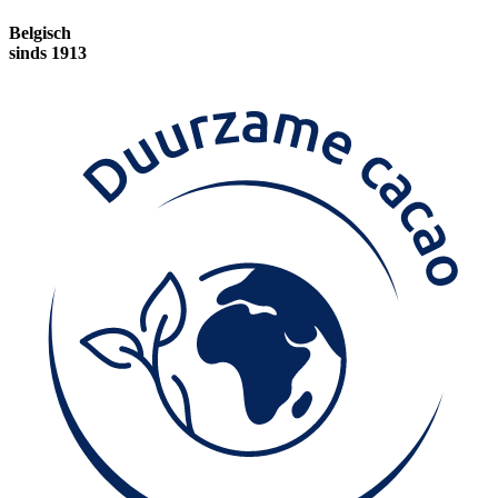
Belgisch
sinds 1913