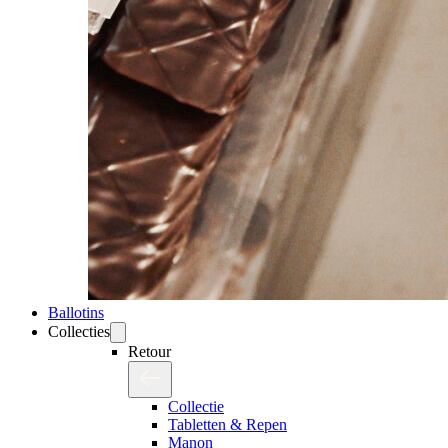
Ballotins
Collecties
Retour
Collectie
Tabletten & Repen
Manon