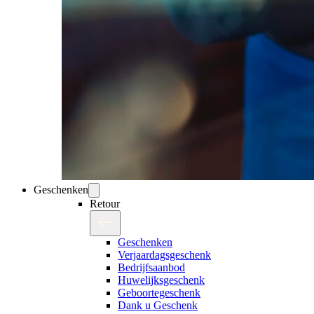
Geschenken
Retour
Geschenken
Verjaardagsgeschenk
Bedrijfsaanbod
Huwelijksgeschenk
Geboortegeschenk
Dank u Geschenk