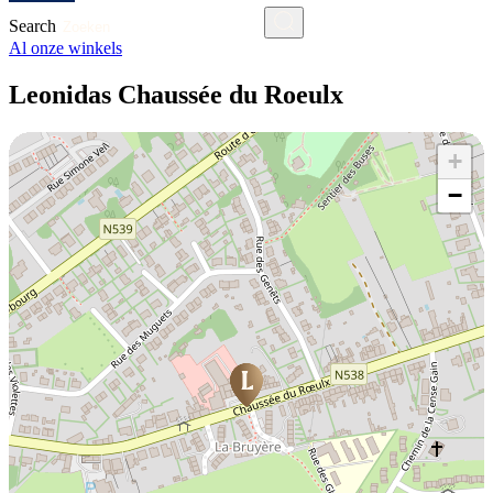
Search
Al onze winkels
Leonidas Chaussée du Roeulx
+
−