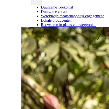
Duurzame Toekomst
Duurzame cacao
Wereldwijd maatschappelijk engagement
Lokale producenten
Recycleren in plaats van weggooien