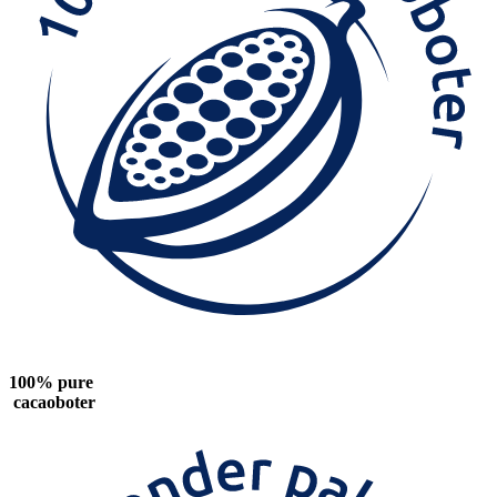
100% pure
cacaoboter