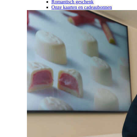
Romantisch geschenk
Onze kaarten en cadeaubonnen