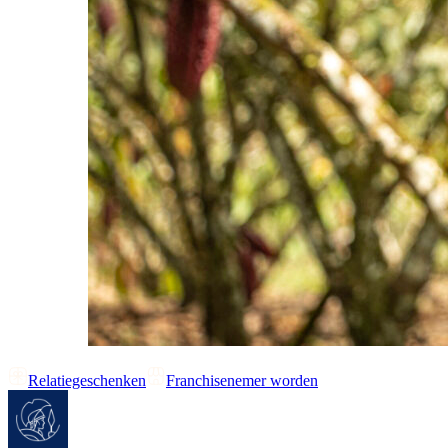
Relatiegeschenken
Franchisenemer worden