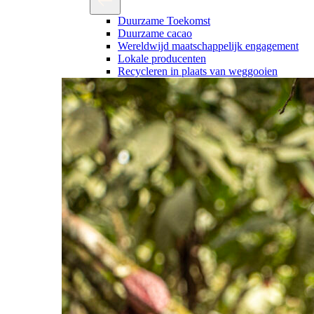
Duurzame Toekomst
Duurzame cacao
Wereldwijd maatschappelijk engagement
Lokale producenten
Recycleren in plaats van weggooien