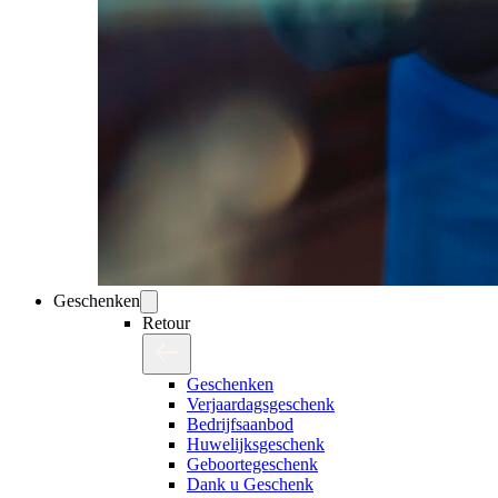
Geschenken
Retour
Geschenken
Verjaardagsgeschenk
Bedrijfsaanbod
Huwelijksgeschenk
Geboortegeschenk
Dank u Geschenk