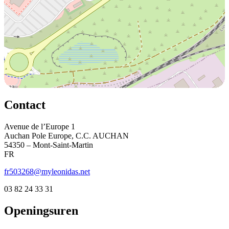
Contact
Avenue de l’Europe 1
Auchan Pole Europe, C.C. AUCHAN
54350 – Mont-Saint-Martin
FR
fr503268@myleonidas.net
03 82 24 33 31
Openingsuren