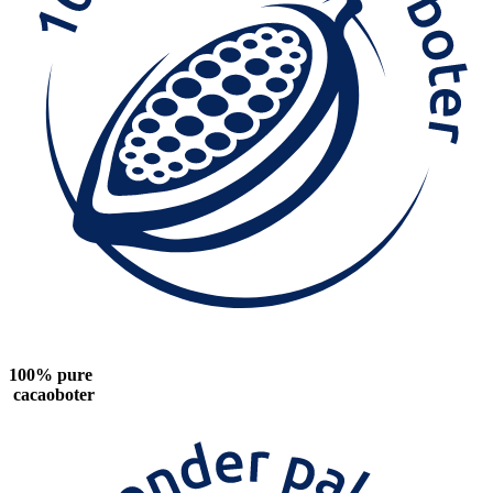
100% pure
cacaoboter