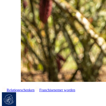
Relatiegeschenken
Franchisenemer worden