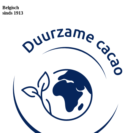
Belgisch
sinds 1913