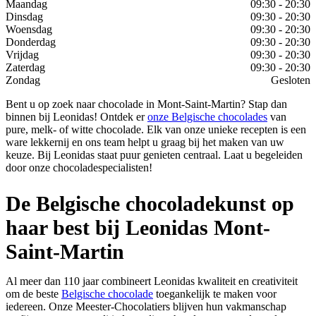
Maandag
09:30 - 20:30
Dinsdag
09:30 - 20:30
Woensdag
09:30 - 20:30
Donderdag
09:30 - 20:30
Vrijdag
09:30 - 20:30
Zaterdag
09:30 - 20:30
Zondag
Gesloten
Bent u op zoek naar chocolade in Mont-Saint-Martin? Stap dan
binnen bij Leonidas! Ontdek er
onze Belgische chocolades
van
pure, melk- of witte chocolade. Elk van onze unieke recepten is een
ware lekkernij en ons team helpt u graag bij het maken van uw
keuze. Bij Leonidas staat puur genieten centraal. Laat u begeleiden
door onze chocoladespecialisten!
De Belgische chocoladekunst op
haar best bij Leonidas Mont-
Saint-Martin
Al meer dan 110 jaar combineert Leonidas kwaliteit en creativiteit
om de beste
Belgische chocolade
toegankelijk te maken voor
iedereen. Onze Meester-Chocolatiers blijven hun vakmanschap