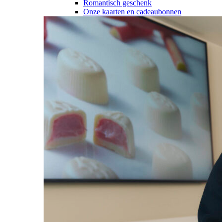
Romantisch geschenk
Onze kaarten en cadeaubonnen