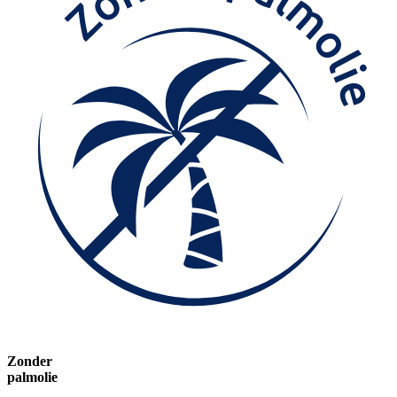
Zonder
palmolie