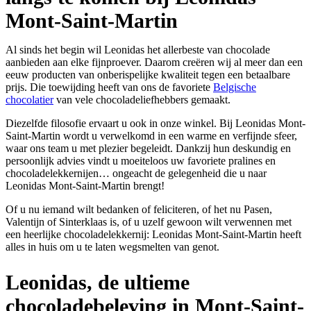
Mont-Saint-Martin
Al sinds het begin wil Leonidas het allerbeste van chocolade
aanbieden aan elke fijnproever. Daarom creëren wij al meer dan een
eeuw producten van onberispelijke kwaliteit tegen een betaalbare
prijs. Die toewijding heeft van ons de favoriete
Belgische
chocolatier
van vele chocoladeliefhebbers gemaakt.
Diezelfde filosofie ervaart u ook in onze winkel. Bij Leonidas Mont-
Saint-Martin wordt u verwelkomd in een warme en verfijnde sfeer,
waar ons team u met plezier begeleidt. Dankzij hun deskundig en
persoonlijk advies vindt u moeiteloos uw favoriete pralines en
chocoladelekkernijen… ongeacht de gelegenheid die u naar
Leonidas Mont-Saint-Martin brengt!
Of u nu iemand wilt bedanken of feliciteren, of het nu Pasen,
Valentijn of Sinterklaas is, of u uzelf gewoon wilt verwennen met
een heerlijke chocoladelekkernij: Leonidas Mont-Saint-Martin heeft
alles in huis om u te laten wegsmelten van genot.
Leonidas, de ultieme
chocoladebeleving in Mont-Saint-