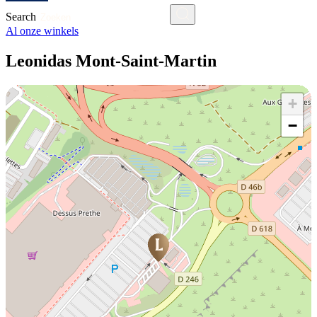
Search
Al onze winkels
Leonidas Mont-Saint-Martin
+
−