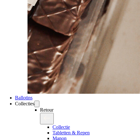
Ballotins
Collecties
Retour
Collectie
Tabletten & Repen
Manon