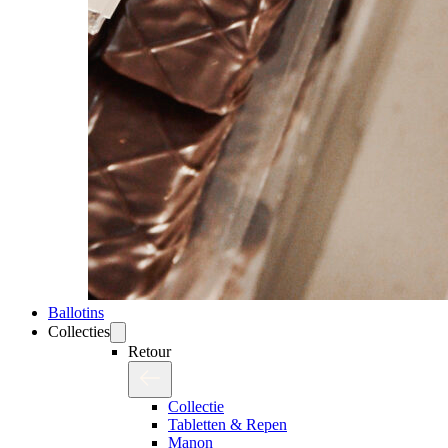
Ballotins
Collecties
Retour
Collectie
Tabletten & Repen
Manon