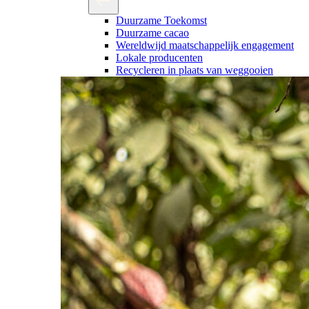
Duurzame Toekomst
Duurzame cacao
Wereldwijd maatschappelijk engagement
Lokale producenten
Recycleren in plaats van weggooien