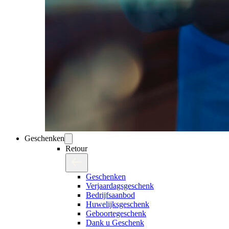
Geschenken
Retour
Geschenken
Verjaardagsgeschenk
Bedrijfsaanbod
Huwelijksgeschenk
Geboortegeschenk
Dank u Geschenk