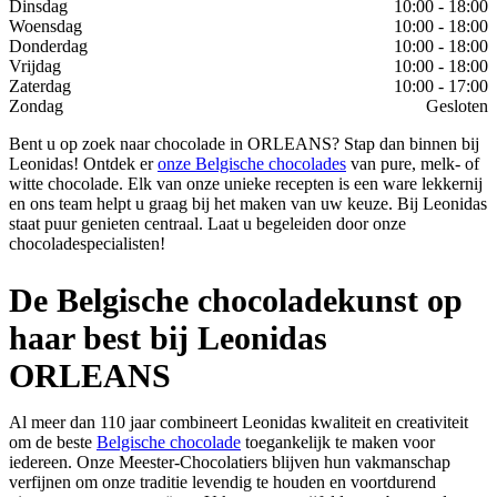
Dinsdag
10:00 - 18:00
Woensdag
10:00 - 18:00
Donderdag
10:00 - 18:00
Vrijdag
10:00 - 18:00
Zaterdag
10:00 - 17:00
Zondag
Gesloten
Bent u op zoek naar chocolade in ORLEANS? Stap dan binnen bij
Leonidas! Ontdek er
onze Belgische chocolades
van pure, melk- of
witte chocolade. Elk van onze unieke recepten is een ware lekkernij
en ons team helpt u graag bij het maken van uw keuze. Bij Leonidas
staat puur genieten centraal. Laat u begeleiden door onze
chocoladespecialisten!
De Belgische chocoladekunst op
haar best bij Leonidas
ORLEANS
Al meer dan 110 jaar combineert Leonidas kwaliteit en creativiteit
om de beste
Belgische chocolade
toegankelijk te maken voor
iedereen. Onze Meester-Chocolatiers blijven hun vakmanschap
verfijnen om onze traditie levendig te houden en voortdurend