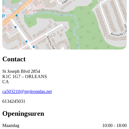
Contact
St Joseph Blvd 2854
K1C 1G7 – ORLEANS
CA
ca503210@myleonidas.net
6134245031
Openingsuren
Maandag
10:00 - 18:00