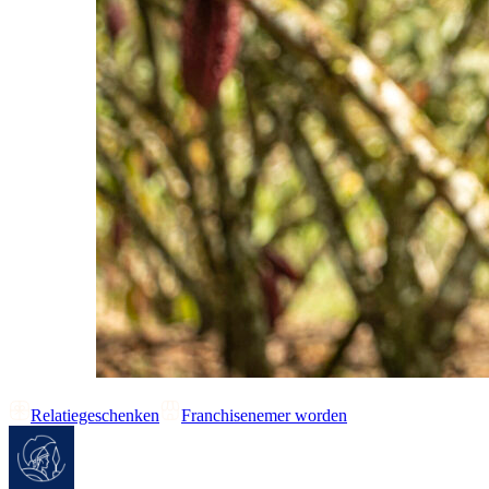
Relatiegeschenken
Franchisenemer worden