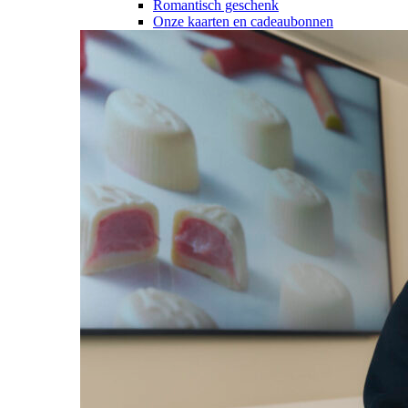
Romantisch geschenk
Onze kaarten en cadeaubonnen