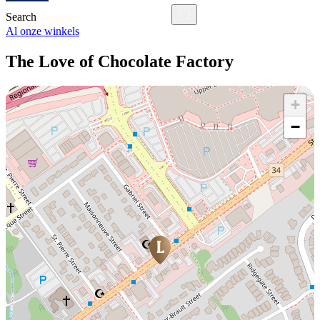
Search
Al onze winkels
The Love of Chocolate Factory
+
−