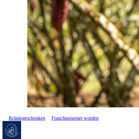
Relatiegeschenken
Franchisenemer worden