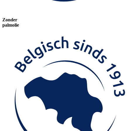
Zonder
palmolie