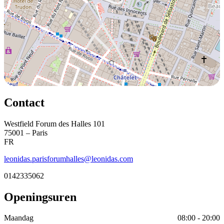
Contact
Westfield Forum des Halles 101
75001 – Paris
FR
leonidas.parisforumhalles@leonidas.com
0142335062
Openingsuren
Maandag
08:00 - 20:00