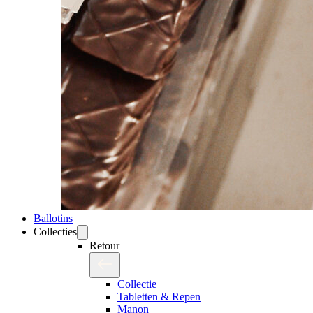
Ballotins
Collecties
Retour
Collectie
Tabletten & Repen
Manon