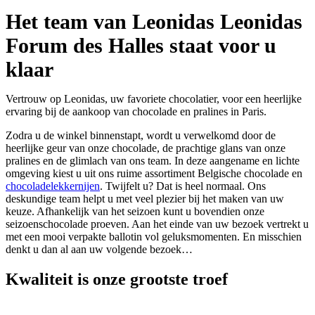
Het team van Leonidas Leonidas
Forum des Halles staat voor u
klaar
Vertrouw op Leonidas, uw favoriete chocolatier, voor een heerlijke
ervaring bij de aankoop van chocolade en pralines in Paris.
Zodra u de winkel binnenstapt, wordt u verwelkomd door de
heerlijke geur van onze chocolade, de prachtige glans van onze
pralines en de glimlach van ons team. In deze aangename en lichte
omgeving kiest u uit ons ruime assortiment Belgische chocolade en
chocoladelekkernijen
. Twijfelt u? Dat is heel normaal. Ons
deskundige team helpt u met veel plezier bij het maken van uw
keuze. Afhankelijk van het seizoen kunt u bovendien onze
seizoenschocolade proeven. Aan het einde van uw bezoek vertrekt u
met een mooi verpakte ballotin vol geluksmomenten. En misschien
denkt u dan al aan uw volgende bezoek…
Kwaliteit
is onze grootste troef