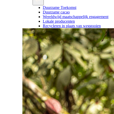
Duurzame Toekomst
Duurzame cacao
Wereldwijd maatschappelijk engagement
Lokale producenten
Recycleren in plaats van weggooien