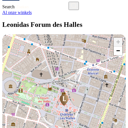
Search
Al onze winkels
Leonidas Forum des Halles
+
−