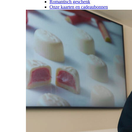
Romantisch geschenk
Onze kaarten en cadeaubonnen