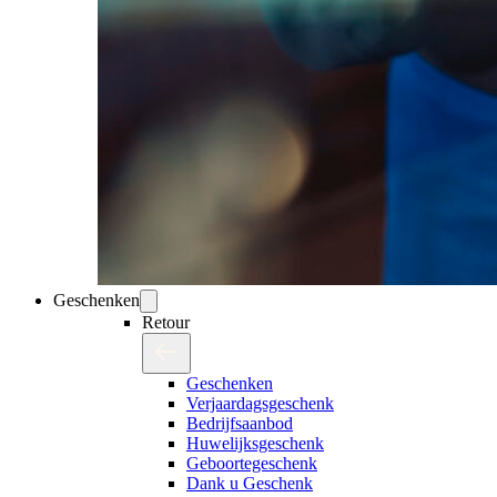
Geschenken
Retour
Geschenken
Verjaardagsgeschenk
Bedrijfsaanbod
Huwelijksgeschenk
Geboortegeschenk
Dank u Geschenk