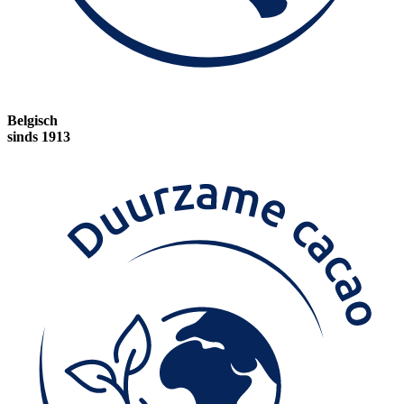
Belgisch
sinds 1913