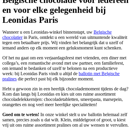
en voor elke gelegenheid bij
Leonidas Paris
Wanneer u een Leonidas-winkel binnenstapt, uw
Belgische
chocolatier
in Paris, ontdekt u een wereld van uitmuntende kwaliteit
tegen een betaalbare prijs. Wij vinden het belangrijk dat u uzelf of
iemand anders op elk moment een geluksmoment kunt schenken.
Of het nu gaat om een verjaardagsfeest met vrienden, een diner met
collega’s, een romantische avond met uw partner, een familiefeest,
om iemand te bedanken of uzelf te belonen na een productieve
week: bij Leonidas Paris vindt u altijd de
ballotin met Belgische
pralines
die perfect past bij elk bijzonder moment.
Hebt u gewoon zin in een heerlijk chocolademoment tijdens de dag?
Kom dan langs bij Leonidas en kies uit ons ruime assortiment
chocoladelekkernijen: chocoladetabletten, smeerpasta, marsepein,
orangettes en nog veel meer heerlijke specialiteiten!
Goed om te weten!
In onze winkel stelt u uw ballotin helemaal zelf
samen, precies zoals u dat wilt. Klein, middelgroot of groot, u kiest
vrij uit ons ruime assortiment pralines om al uw wensen te vervullen.