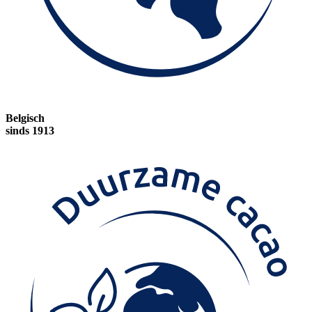
Belgisch
sinds 1913