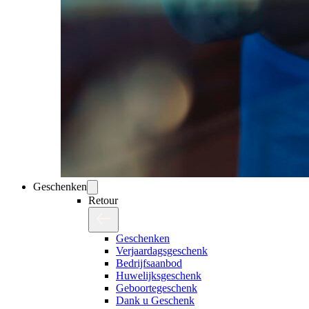
Geschenken
Retour
Geschenken
Verjaardagsgeschenk
Bedrijfsaanbod
Huwelijksgeschenk
Geboortegeschenk
Dank u Geschenk