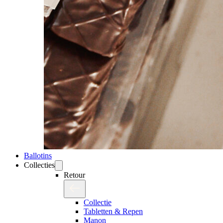
Ballotins
Collecties
Retour
Collectie
Tabletten & Repen
Manon