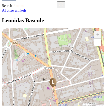
Search
Al onze winkels
Leonidas Bascule
+
−