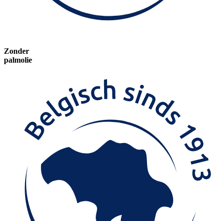
Zonder
palmolie