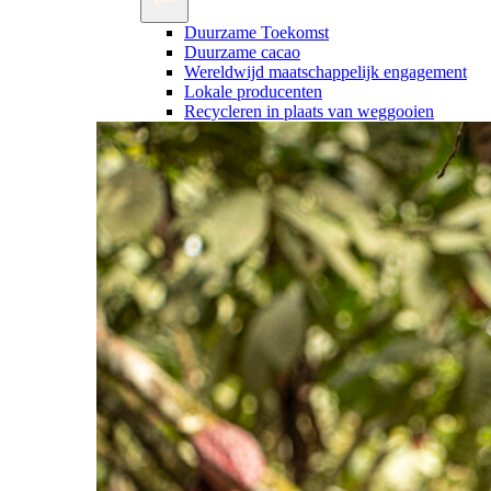
Duurzame Toekomst
Duurzame cacao
Wereldwijd maatschappelijk engagement
Lokale producenten
Recycleren in plaats van weggooien