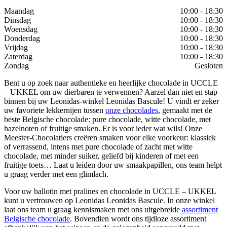
Maandag
10:00 - 18:30
Dinsdag
10:00 - 18:30
Woensdag
10:00 - 18:30
Donderdag
10:00 - 18:30
Vrijdag
10:00 - 18:30
Zaterdag
10:00 - 18:30
Zondag
Gesloten
Bent u op zoek naar authentieke en heerlijke chocolade in UCCLE
– UKKEL om uw dierbaren te verwennen? Aarzel dan niet en stap
binnen bij uw Leonidas-winkel Leonidas Bascule! U vindt er zeker
uw favoriete lekkernijen tussen
onze chocolades
, gemaakt met de
beste Belgische chocolade: pure chocolade, witte chocolade, met
hazelnoten of fruitige smaken. Er is voor ieder wat wils! Onze
Meester-Chocolatiers creëren smaken voor elke voorkeur: klassiek
of verrassend, intens met pure chocolade of zacht met witte
chocolade, met minder suiker, geliefd bij kinderen of met een
fruitige toets… Laat u leiden door uw smaakpapillen, ons team helpt
u graag verder met een glimlach.
Voor uw ballotin met pralines en chocolade in UCCLE – UKKEL
kunt u vertrouwen op Leonidas Leonidas Bascule. In onze winkel
laat ons team u graag kennismaken met ons uitgebreide
assortiment
Belgische chocolade
. Bovendien wordt ons tijdloze assortiment