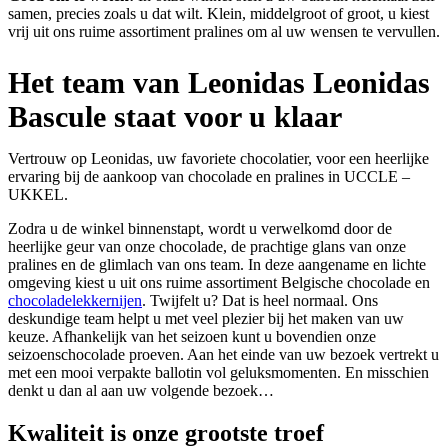
samen, precies zoals u dat wilt. Klein, middelgroot of groot, u kiest
vrij uit ons ruime assortiment pralines om al uw wensen te vervullen.
Het team van Leonidas Leonidas
Bascule staat voor u klaar
Vertrouw op Leonidas, uw favoriete chocolatier, voor een heerlijke
ervaring bij de aankoop van chocolade en pralines in UCCLE –
UKKEL.
Zodra u de winkel binnenstapt, wordt u verwelkomd door de
heerlijke geur van onze chocolade, de prachtige glans van onze
pralines en de glimlach van ons team. In deze aangename en lichte
omgeving kiest u uit ons ruime assortiment Belgische chocolade en
chocoladelekkernijen
. Twijfelt u? Dat is heel normaal. Ons
deskundige team helpt u met veel plezier bij het maken van uw
keuze. Afhankelijk van het seizoen kunt u bovendien onze
seizoenschocolade proeven. Aan het einde van uw bezoek vertrekt u
met een mooi verpakte ballotin vol geluksmomenten. En misschien
denkt u dan al aan uw volgende bezoek…
Kwaliteit
is onze grootste troef