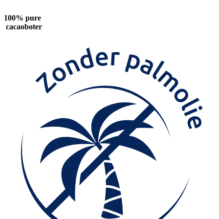
100% pure
cacaoboter