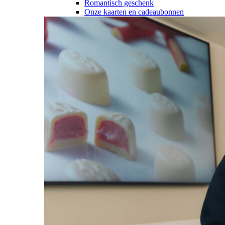
Romantisch geschenk
Onze kaarten en cadeaubonnen