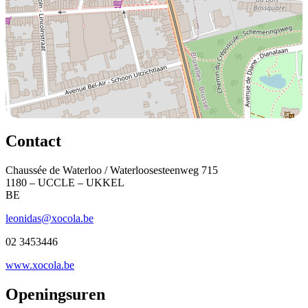
Contact
Chaussée de Waterloo / Waterloosesteenweg 715
1180 – UCCLE – UKKEL
BE
leonidas@xocola.be
02 3453446
www.xocola.be
Openingsuren