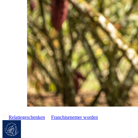
Relatiegeschenken
Franchisenemer worden