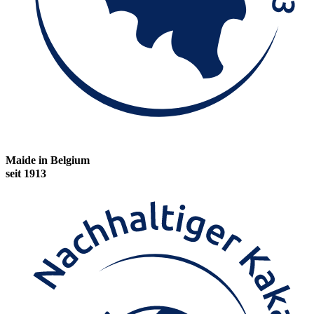
Maide in Belgium
seit 1913