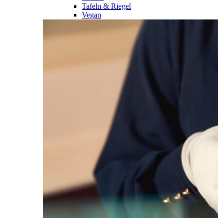
Tafeln & Riegel
Vegan