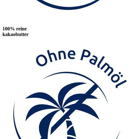
100% reine
kakaobutter