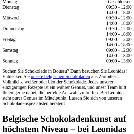
Montag
Geschlossen
Dienstag
09:30 - 12:00
14:00 - 18:00
Mittwoch
09:30 - 12:00
14:00 - 18:00
Donnerstag
09:30 - 12:00
14:00 - 18:00
Freitag
09:00 - 12:00
14:00 - 18:00
Samstag
09:00 - 12:30
14:00 - 18:00
Sonntag
09:00 - 13:00
Suchen Sie Schokolade in Boussu? Dann besuchen Sie Leonidas!
Entdecken Sie
unsere belgischen Schokoladen
aus Zartbitter-,
Vollmilch-, weißer oder blonder Schokolade. Jedes unserer
einzigartigen Rezepte ist ein wahrer Genuss, und unser Team hilft
Ihnen gerne dabei, die perfekte Auswahl zu treffen. Bei Leonidas
steht purer Genuss im Mittelpunkt. Lassen Sie sich von unseren
Schokoladenspezialisten beraten!
Belgische Schokoladenkunst auf
höchstem Niveau – bei Leonidas