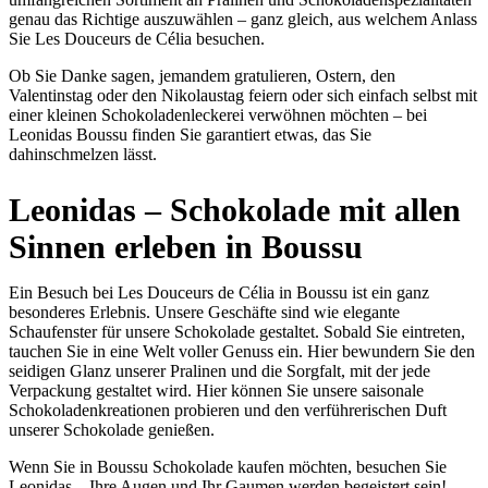
genau das Richtige auszuwählen – ganz gleich, aus welchem Anlass
Sie Les Douceurs de Célia besuchen.
Ob Sie Danke sagen, jemandem gratulieren, Ostern, den
Valentinstag oder den Nikolaustag feiern oder sich einfach selbst mit
einer kleinen Schokoladenleckerei verwöhnen möchten – bei
Leonidas Boussu finden Sie garantiert etwas, das Sie
dahinschmelzen lässt.
Leonidas – Schokolade mit allen
Sinnen erleben in Boussu
Ein Besuch bei Les Douceurs de Célia in Boussu ist ein ganz
besonderes Erlebnis. Unsere Geschäfte sind wie elegante
Schaufenster für unsere Schokolade gestaltet. Sobald Sie eintreten,
tauchen Sie in eine Welt voller Genuss ein. Hier bewundern Sie den
seidigen Glanz unserer Pralinen und die Sorgfalt, mit der jede
Verpackung gestaltet wird. Hier können Sie unsere saisonale
Schokoladenkreationen probieren und den verführerischen Duft
unserer Schokolade genießen.
Wenn Sie in Boussu Schokolade kaufen möchten, besuchen Sie
Leonidas – Ihre Augen und Ihr Gaumen werden begeistert sein!