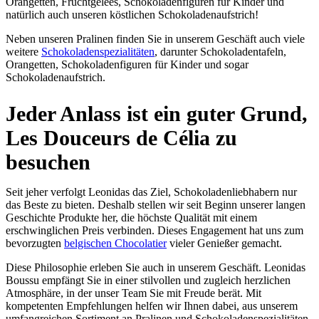
Orangetten, Fruchtgelees, Schokoladenfiguren für Kinder und
natürlich auch unseren köstlichen Schokoladenaufstrich!
Neben unseren Pralinen finden Sie in unserem Geschäft auch viele
weitere
Schokoladenspezialitäten
, darunter Schokoladentafeln,
Orangetten, Schokoladenfiguren für Kinder und sogar
Schokoladenaufstrich.
Jeder Anlass ist ein guter Grund,
Les Douceurs de Célia zu
besuchen
Seit jeher verfolgt Leonidas das Ziel, Schokoladenliebhabern nur
das Beste zu bieten. Deshalb stellen wir seit Beginn unserer langen
Geschichte Produkte her, die höchste Qualität mit einem
erschwinglichen Preis verbinden. Dieses Engagement hat uns zum
bevorzugten
belgischen Chocolatier
vieler Genießer gemacht.
Diese Philosophie erleben Sie auch in unserem Geschäft. Leonidas
Boussu empfängt Sie in einer stilvollen und zugleich herzlichen
Atmosphäre, in der unser Team Sie mit Freude berät. Mit
kompetenten Empfehlungen helfen wir Ihnen dabei, aus unserem
umfangreichen Sortiment an Pralinen und Schokoladenspezialitäten