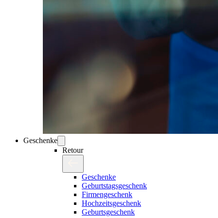
Geschenke
Retour
Geschenke
Geburtstagsgeschenk
Firmengeschenk
Hochzeitsgeschenk
Geburtsgeschenk