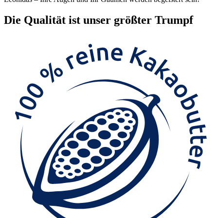
Die
Qualität
ist unser größter Trumpf