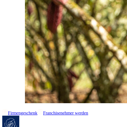
Firmengeschenk
Franchisenehmer werden