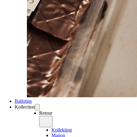
Ballotins
Kollection
Retour
Kollektion
Manon