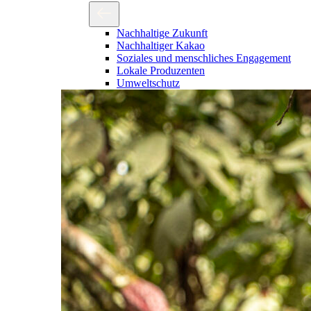
Nachhaltige Zukunft
Nachhaltiger Kakao
Soziales und menschliches Engagement
Lokale Produzenten
Umweltschutz