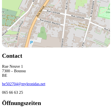
Contact
Rue Neuve 1
7300 – Boussu
BE
be502704@myleonidas.net
065 66 63 25
Öffnungszeiten