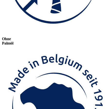
Ohne
Palmöl