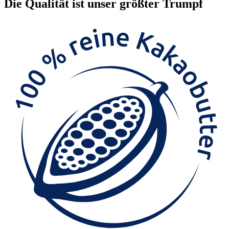
Die
Qualität
ist unser größter Trumpf