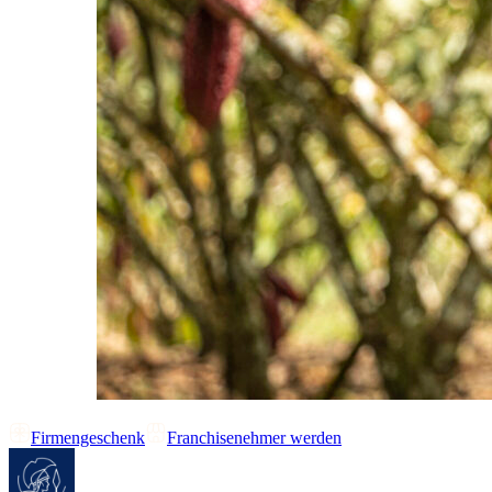
Firmengeschenk
Franchisenehmer werden