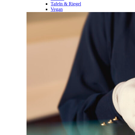
Tafeln & Riegel
Vegan