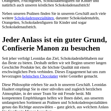
Orangetten, Fruchtgelees, Schokoladenfiguren für Kinder und
natürlich auch unseren köstlichen Schokoladenaufstrich!
Neben unseren Pralinen finden Sie in unserem Geschäft auch viele
weitere
Schokoladenspezialitäten
, darunter Schokoladentafeln,
Orangetten, Schokoladenfiguren für Kinder und sogar
Schokoladenaufstrich.
Jeder Anlass ist ein guter Grund,
Confiserie Manon zu besuchen
Seit jeher verfolgt Leonidas das Ziel, Schokoladenliebhabern nur
das Beste zu bieten. Deshalb stellen wir seit Beginn unserer langen
Geschichte Produkte her, die höchste Qualität mit einem
erschwinglichen Preis verbinden. Dieses Engagement hat uns zum
bevorzugten
belgischen Chocolatier
vieler Genießer gemacht.
Diese Philosophie erleben Sie auch in unserem Geschäft. Leonidas
Haaltert empfängt Sie in einer stilvollen und zugleich herzlichen
Atmosphäre, in der unser Team Sie mit Freude berät. Mit
kompetenten Empfehlungen helfen wir Ihnen dabei, aus unserem
umfangreichen Sortiment an Pralinen und Schokoladenspezialitäten
genau das Richtige auszuwählen – ganz gleich, aus welchem Anlass