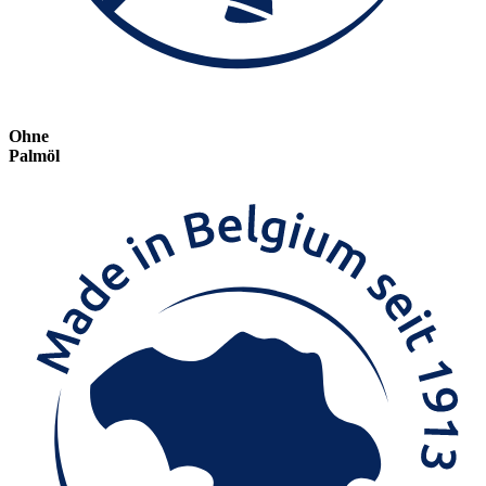
Ohne
Palmöl