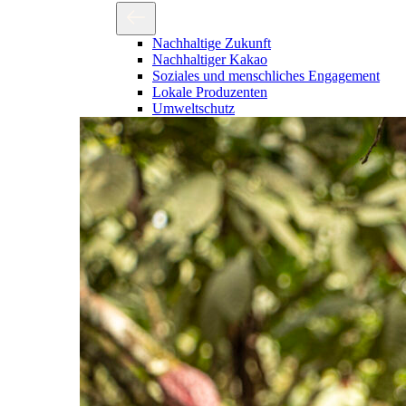
Nachhaltige Zukunft
Nachhaltiger Kakao
Soziales und menschliches Engagement
Lokale Produzenten
Umweltschutz