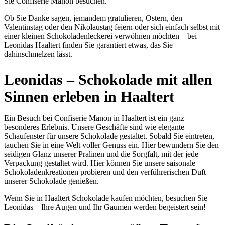
Sie Confiserie Manon besuchen.
Ob Sie Danke sagen, jemandem gratulieren, Ostern, den
Valentinstag oder den Nikolaustag feiern oder sich einfach selbst mit
einer kleinen Schokoladenleckerei verwöhnen möchten – bei
Leonidas Haaltert finden Sie garantiert etwas, das Sie
dahinschmelzen lässt.
Leonidas – Schokolade mit allen
Sinnen erleben in Haaltert
Ein Besuch bei Confiserie Manon in Haaltert ist ein ganz
besonderes Erlebnis. Unsere Geschäfte sind wie elegante
Schaufenster für unsere Schokolade gestaltet. Sobald Sie eintreten,
tauchen Sie in eine Welt voller Genuss ein. Hier bewundern Sie den
seidigen Glanz unserer Pralinen und die Sorgfalt, mit der jede
Verpackung gestaltet wird. Hier können Sie unsere saisonale
Schokoladenkreationen probieren und den verführerischen Duft
unserer Schokolade genießen.
Wenn Sie in Haaltert Schokolade kaufen möchten, besuchen Sie
Leonidas – Ihre Augen und Ihr Gaumen werden begeistert sein!