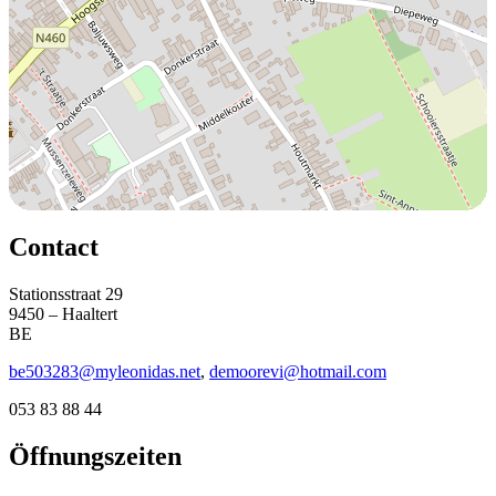
Contact
Stationsstraat 29
9450 – Haaltert
BE
be503283@myleonidas.net
,
demoorevi@hotmail.com
053 83 88 44
Öffnungszeiten