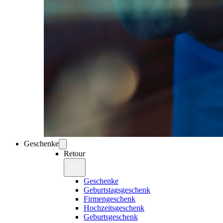
Geschenke
Retour
Geschenke
Geburtstagsgeschenk
Firmengeschenk
Hochzeitsgeschenk
Geburtsgeschenk