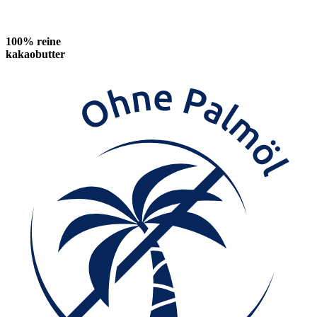
100% reine
kakaobutter