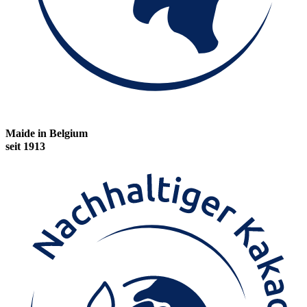
Maide in Belgium
seit 1913