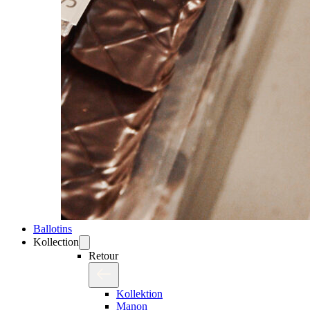
Ballotins
Kollection
Retour
Kollektion
Manon