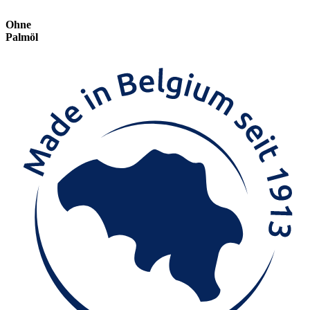
Ohne
Palmöl