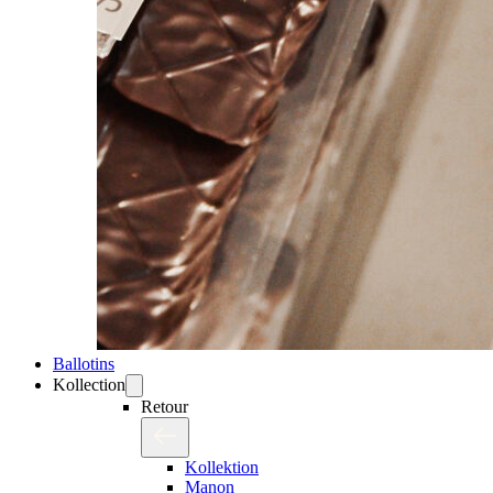
Ballotins
Kollection
Retour
Kollektion
Manon