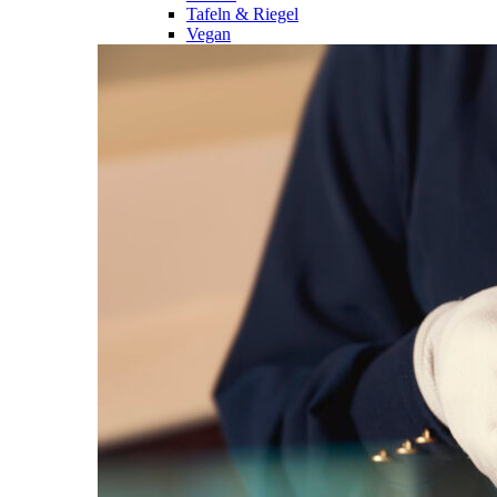
Tafeln & Riegel
Vegan