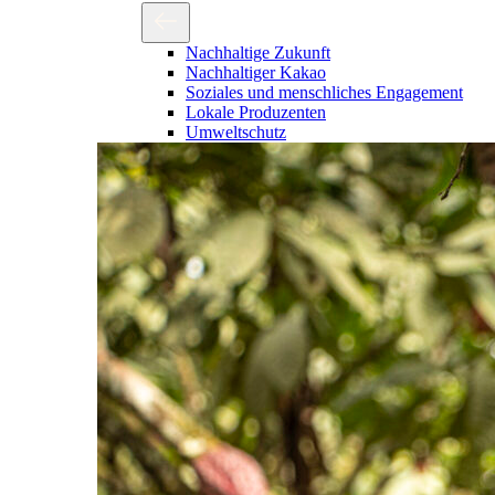
Nachhaltige Zukunft
Nachhaltiger Kakao
Soziales und menschliches Engagement
Lokale Produzenten
Umweltschutz