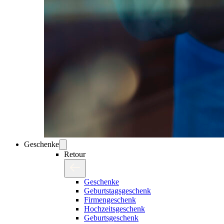
Geschenke
Retour
Geschenke
Geburtstagsgeschenk
Firmengeschenk
Hochzeitsgeschenk
Geburtsgeschenk