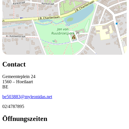
Contact
Gemeenteplein 24
1560 – Hoeilaart
BE
be503883@myleonidas.net
02/4787895
Öffnungszeiten