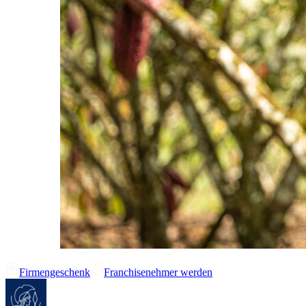
Firmengeschenk
Franchisenehmer werden