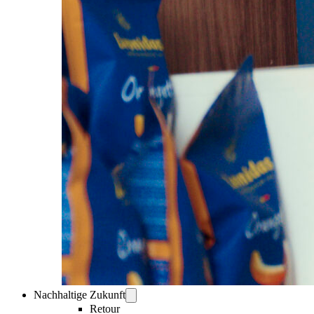
Nachhaltige Zukunft
Retour