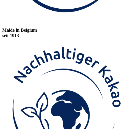
Maide in Belgium
seit 1913