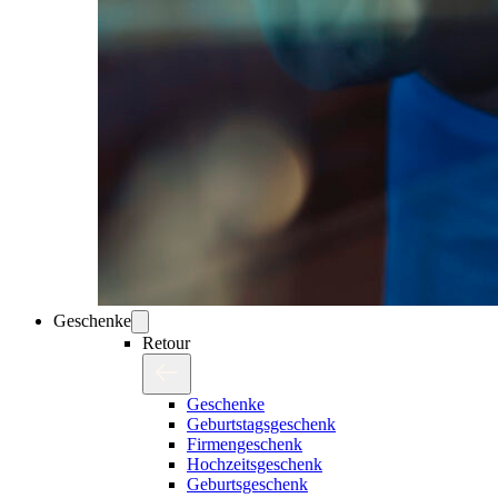
Geschenke
Retour
Geschenke
Geburtstagsgeschenk
Firmengeschenk
Hochzeitsgeschenk
Geburtsgeschenk