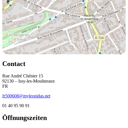
Contact
Rue André Chénier 15
92130 – Issy-les-Moulineaux
FR
fr500608@myleonidas.net
01 40 95 90 91
Öffnungszeiten