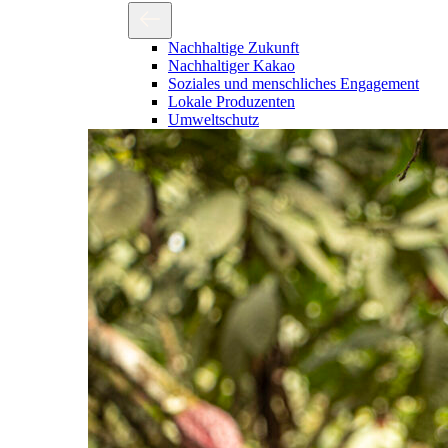
Nachhaltige Zukunft
Nachhaltiger Kakao
Soziales und menschliches Engagement
Lokale Produzenten
Umweltschutz