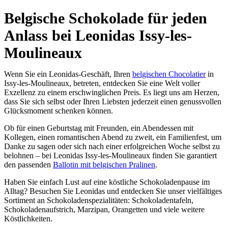
Belgische Schokolade für jeden
Anlass bei Leonidas Issy-les-
Moulineaux
Wenn Sie ein Leonidas-Geschäft, Ihren
belgischen Chocolatier
in
Issy-les-Moulineaux, betreten, entdecken Sie eine Welt voller
Exzellenz zu einem erschwinglichen Preis. Es liegt uns am Herzen,
dass Sie sich selbst oder Ihren Liebsten jederzeit einen genussvollen
Glücksmoment schenken können.
Ob für einen Geburtstag mit Freunden, ein Abendessen mit
Kollegen, einen romantischen Abend zu zweit, ein Familienfest, um
Danke zu sagen oder sich nach einer erfolgreichen Woche selbst zu
belohnen – bei Leonidas Issy-les-Moulineaux finden Sie garantiert
den passenden
Ballotin mit belgischen Pralinen
.
Haben Sie einfach Lust auf eine köstliche Schokoladenpause im
Alltag? Besuchen Sie Leonidas und entdecken Sie unser vielfältiges
Sortiment an Schokoladenspezialitäten: Schokoladentafeln,
Schokoladenaufstrich, Marzipan, Orangetten und viele weitere
Köstlichkeiten.