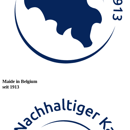
Maide in Belgium
seit 1913