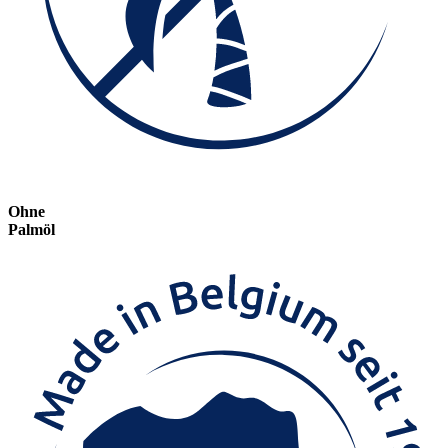
Ohne
Palmöl