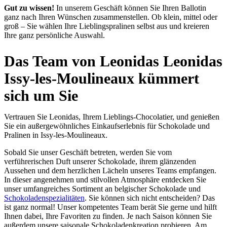
Gut zu wissen!
In unserem Geschäft können Sie Ihren Ballotin
ganz nach Ihren Wünschen zusammenstellen. Ob klein, mittel oder
groß – Sie wählen Ihre Lieblingspralinen selbst aus und kreieren
Ihre ganz persönliche Auswahl.
Das Team von Leonidas Leonidas
Issy-les-Moulineaux kümmert
sich um Sie
Vertrauen Sie Leonidas, Ihrem Lieblings-Chocolatier, und genießen
Sie ein außergewöhnliches Einkaufserlebnis für Schokolade und
Pralinen in Issy-les-Moulineaux.
Sobald Sie unser Geschäft betreten, werden Sie vom
verführerischen Duft unserer Schokolade, ihrem glänzenden
Aussehen und dem herzlichen Lächeln unseres Teams empfangen.
In dieser angenehmen und stilvollen Atmosphäre entdecken Sie
unser umfangreiches Sortiment an belgischer Schokolade und
Schokoladenspezialitäten
. Sie können sich nicht entscheiden? Das
ist ganz normal! Unser kompetentes Team berät Sie gerne und hilft
Ihnen dabei, Ihre Favoriten zu finden. Je nach Saison können Sie
außerdem unsere saisonale Schokoladenkreation probieren. Am