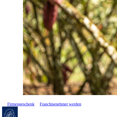
Firmengeschenk
Franchisenehmer werden