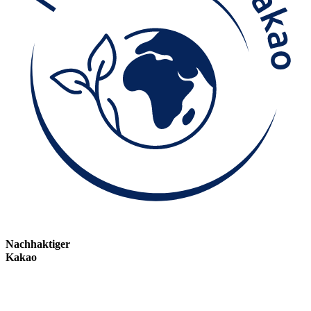
Nachhaktiger
Kakao