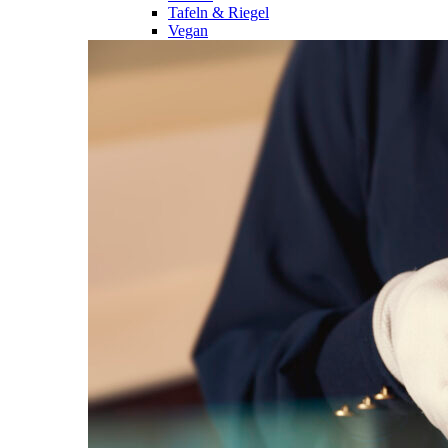
Tafeln & Riegel
Vegan