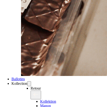
Ballotins
Kollection
Retour
Kollektion
Manon