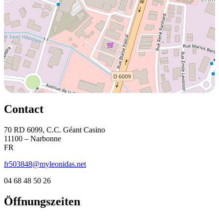
Contact
70 RD 6099, C.C. Géant Casino
11100 – Narbonne
FR
fr503848@myleonidas.net
04 68 48 50 26
Öffnungszeiten