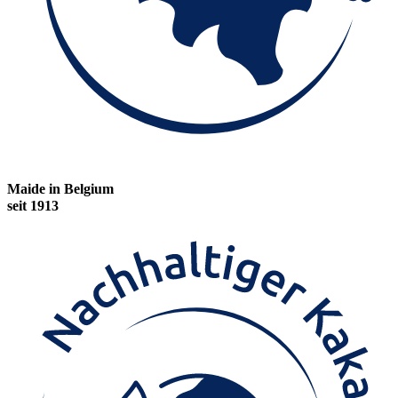
Maide in Belgium
seit 1913