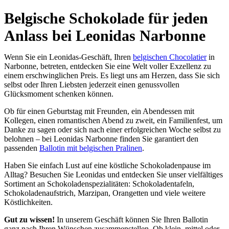
Belgische Schokolade für jeden
Anlass bei Leonidas Narbonne
Wenn Sie ein Leonidas-Geschäft, Ihren
belgischen Chocolatier
in
Narbonne, betreten, entdecken Sie eine Welt voller Exzellenz zu
einem erschwinglichen Preis. Es liegt uns am Herzen, dass Sie sich
selbst oder Ihren Liebsten jederzeit einen genussvollen
Glücksmoment schenken können.
Ob für einen Geburtstag mit Freunden, ein Abendessen mit
Kollegen, einen romantischen Abend zu zweit, ein Familienfest, um
Danke zu sagen oder sich nach einer erfolgreichen Woche selbst zu
belohnen – bei Leonidas Narbonne finden Sie garantiert den
passenden
Ballotin mit belgischen Pralinen
.
Haben Sie einfach Lust auf eine köstliche Schokoladenpause im
Alltag? Besuchen Sie Leonidas und entdecken Sie unser vielfältiges
Sortiment an Schokoladenspezialitäten: Schokoladentafeln,
Schokoladenaufstrich, Marzipan, Orangetten und viele weitere
Köstlichkeiten.
Gut zu wissen!
In unserem Geschäft können Sie Ihren Ballotin
ganz nach Ihren Wünschen zusammenstellen. Ob klein, mittel oder