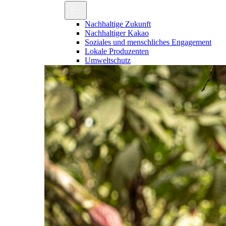
Nachhaltige Zukunft
Nachhaltiger Kakao
Soziales und menschliches Engagement
Lokale Produzenten
Umweltschutz