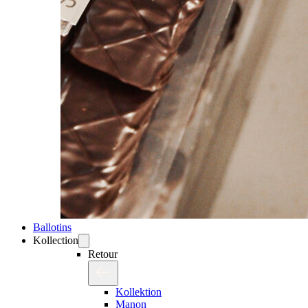
Ballotins
Kollection
Retour
Kollektion
Manon