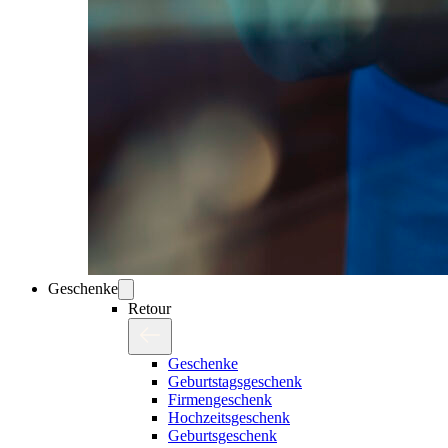
Geschenke
Retour
Geschenke
Geburtstagsgeschenk
Firmengeschenk
Hochzeitsgeschenk
Geburtsgeschenk