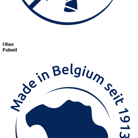
Ohne
Palmöl