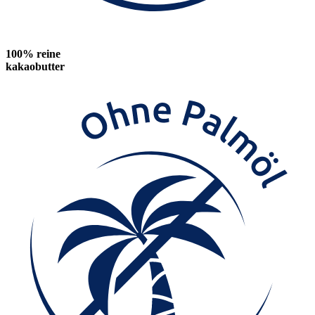
100% reine
kakaobutter