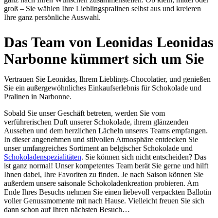
groß – Sie wählen Ihre Lieblingspralinen selbst aus und kreieren
Ihre ganz persönliche Auswahl.
Das Team von Leonidas Leonidas
Narbonne kümmert sich um Sie
Vertrauen Sie Leonidas, Ihrem Lieblings-Chocolatier, und genießen
Sie ein außergewöhnliches Einkaufserlebnis für Schokolade und
Pralinen in Narbonne.
Sobald Sie unser Geschäft betreten, werden Sie vom
verführerischen Duft unserer Schokolade, ihrem glänzenden
Aussehen und dem herzlichen Lächeln unseres Teams empfangen.
In dieser angenehmen und stilvollen Atmosphäre entdecken Sie
unser umfangreiches Sortiment an belgischer Schokolade und
Schokoladenspezialitäten
. Sie können sich nicht entscheiden? Das
ist ganz normal! Unser kompetentes Team berät Sie gerne und hilft
Ihnen dabei, Ihre Favoriten zu finden. Je nach Saison können Sie
außerdem unsere saisonale Schokoladenkreation probieren. Am
Ende Ihres Besuchs nehmen Sie einen liebevoll verpackten Ballotin
voller Genussmomente mit nach Hause. Vielleicht freuen Sie sich
dann schon auf Ihren nächsten Besuch…