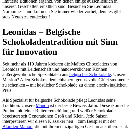
limitierte Editionen ergänzt, von denen einige ausschließlich in
unseren Geschäften erhältlich sind. Besuchen Sie Leonidas
Narbonne – und kommen Sie immer wieder vorbei, denn es gibt
stets Neues zu entdecken!
Leonidas – Belgische
Schokoladentradition mit Sinn
für Innovation
Seit mehr als 110 Jahren kreieren die Maîtres Chocolatiers von
Leonidas mit Leidenschaft und handwerklichem Können
außergewöhnliche Spezialitäten aus
belgischer Schokolade
. Unsere
Mission? Allen Schokoladenliebhabern genussvolle Glücksmomente
zu schenken – mit köstlicher Schokolade zu einem erschwinglichen
Preis.
Als Spezialist für belgische Schokolade pflegt Leonidas seine
Tradition. Unsere
Manon
ist der beste Beweis dafür. Diese ikonische
Praline mit feiner Buttercremefüllung und weißer Schokolade
begeistert seit Generationen Groß und Klein. Jede Saison
interpretieren wir diesen Klassiker neu – zum Beispiel mit der
Blonden Manon
, die mit ihrem einzigartigen Geschmack überrascht.