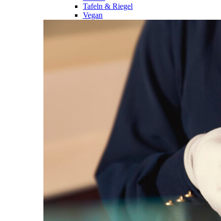
Tafeln & Riegel
Vegan