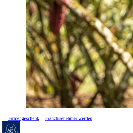
Firmengeschenk
Franchisenehmer werden