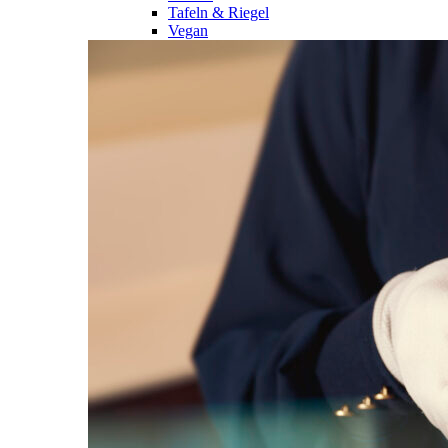
Tafeln & Riegel
Vegan