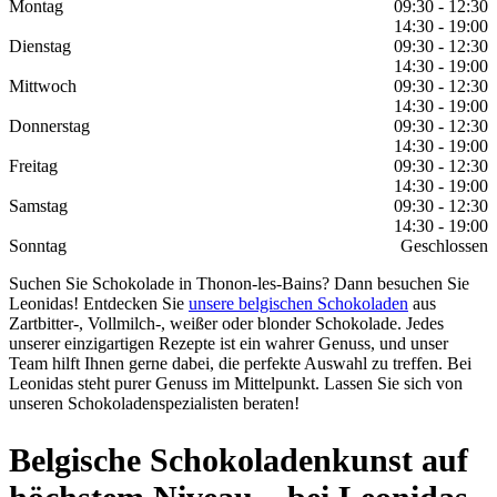
Montag
09:30 - 12:30
14:30 - 19:00
Dienstag
09:30 - 12:30
14:30 - 19:00
Mittwoch
09:30 - 12:30
14:30 - 19:00
Donnerstag
09:30 - 12:30
14:30 - 19:00
Freitag
09:30 - 12:30
14:30 - 19:00
Samstag
09:30 - 12:30
14:30 - 19:00
Sonntag
Geschlossen
Suchen Sie Schokolade in Thonon-les-Bains? Dann besuchen Sie
Leonidas! Entdecken Sie
unsere belgischen Schokoladen
aus
Zartbitter-, Vollmilch-, weißer oder blonder Schokolade. Jedes
unserer einzigartigen Rezepte ist ein wahrer Genuss, und unser
Team hilft Ihnen gerne dabei, die perfekte Auswahl zu treffen. Bei
Leonidas steht purer Genuss im Mittelpunkt. Lassen Sie sich von
unseren Schokoladenspezialisten beraten!
Belgische Schokoladenkunst auf