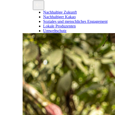
Nachhaltige Zukunft
Nachhaltiger Kakao
Soziales und menschliches Engagement
Lokale Produzenten
Umweltschutz