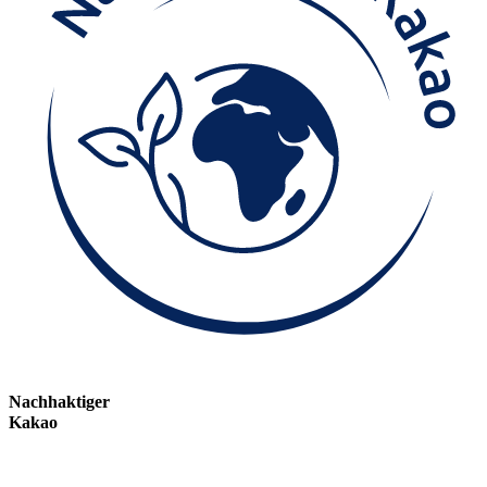
Nachhaktiger
Kakao