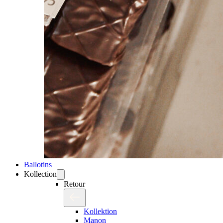
Ballotins
Kollection
Retour
Kollektion
Manon