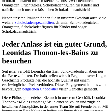
Schokoladentafeln für den kleinen Genuss zwischendurch,
Orangetten, Fruchtgelees, Schokoladenfiguren für Kinder und
natürlich auch unseren köstlichen Schokoladenaufstrich!
Neben unseren Pralinen finden Sie in unserem Geschäft auch viele
weitere
Schokoladenspezialitäten
, darunter Schokoladentafeln,
Orangetten, Schokoladenfiguren für Kinder und sogar
Schokoladenaufstrich.
Jeder Anlass ist ein guter Grund,
Leonidas Thonon-les-Bains zu
besuchen
Seit jeher verfolgt Leonidas das Ziel, Schokoladenliebhabern nur
das Beste zu bieten. Deshalb stellen wir seit Beginn unserer langen
Geschichte Produkte her, die höchste Qualität mit einem
erschwinglichen Preis verbinden. Dieses Engagement hat uns zum
bevorzugten
belgischen Chocolatier
vieler Genießer gemacht.
Diese Philosophie erleben Sie auch in unserem Geschäft. Leonidas
Thonon-les-Bains empfängt Sie in einer stilvollen und zugleich
herzlichen Atmosphäre, in der unser Team Sie mit Freude berät. Mit
kompetenten Empfehlungen helfen wir Ihnen dabei, aus unserem