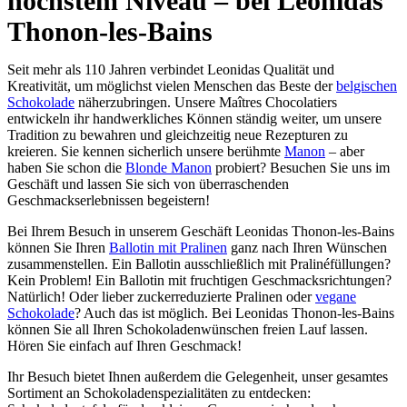
höchstem Niveau – bei Leonidas
Thonon-les-Bains
Seit mehr als 110 Jahren verbindet Leonidas Qualität und
Kreativität, um möglichst vielen Menschen das Beste der
belgischen
Schokolade
näherzubringen. Unsere Maîtres Chocolatiers
entwickeln ihr handwerkliches Können ständig weiter, um unsere
Tradition zu bewahren und gleichzeitig neue Rezepturen zu
kreieren. Sie kennen sicherlich unsere berühmte
Manon
– aber
haben Sie schon die
Blonde Manon
probiert? Besuchen Sie uns im
Geschäft und lassen Sie sich von überraschenden
Geschmackserlebnissen begeistern!
Bei Ihrem Besuch in unserem Geschäft Leonidas Thonon-les-Bains
können Sie Ihren
Ballotin mit Pralinen
ganz nach Ihren Wünschen
zusammenstellen. Ein Ballotin ausschließlich mit Pralinéfüllungen?
Kein Problem! Ein Ballotin mit fruchtigen Geschmacksrichtungen?
Natürlich! Oder lieber zuckerreduzierte Pralinen oder
vegane
Schokolade
? Auch das ist möglich. Bei Leonidas Thonon-les-Bains
können Sie all Ihren Schokoladenwünschen freien Lauf lassen.
Hören Sie einfach auf Ihren Geschmack!
Ihr Besuch bietet Ihnen außerdem die Gelegenheit, unser gesamtes
Sortiment an Schokoladenspezialitäten zu entdecken: