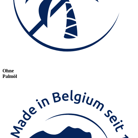
Ohne
Palmöl