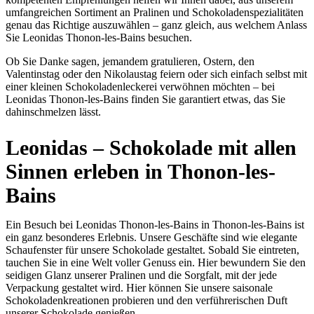
umfangreichen Sortiment an Pralinen und Schokoladenspezialitäten
genau das Richtige auszuwählen – ganz gleich, aus welchem Anlass
Sie Leonidas Thonon-les-Bains besuchen.
Ob Sie Danke sagen, jemandem gratulieren, Ostern, den
Valentinstag oder den Nikolaustag feiern oder sich einfach selbst mit
einer kleinen Schokoladenleckerei verwöhnen möchten – bei
Leonidas Thonon-les-Bains finden Sie garantiert etwas, das Sie
dahinschmelzen lässt.
Leonidas – Schokolade mit allen
Sinnen erleben in Thonon-les-
Bains
Ein Besuch bei Leonidas Thonon-les-Bains in Thonon-les-Bains ist
ein ganz besonderes Erlebnis. Unsere Geschäfte sind wie elegante
Schaufenster für unsere Schokolade gestaltet. Sobald Sie eintreten,
tauchen Sie in eine Welt voller Genuss ein. Hier bewundern Sie den
seidigen Glanz unserer Pralinen und die Sorgfalt, mit der jede
Verpackung gestaltet wird. Hier können Sie unsere saisonale
Schokoladenkreationen probieren und den verführerischen Duft
unserer Schokolade genießen.