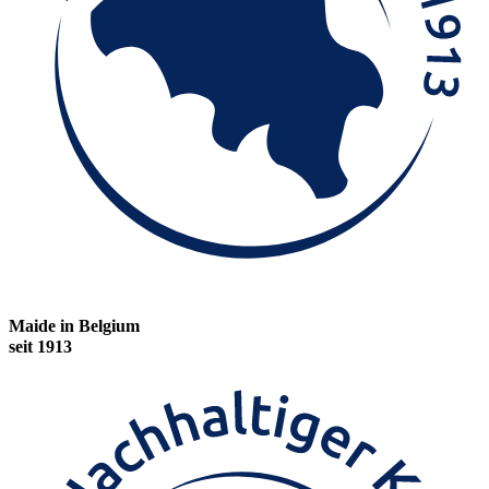
Maide in Belgium
seit 1913