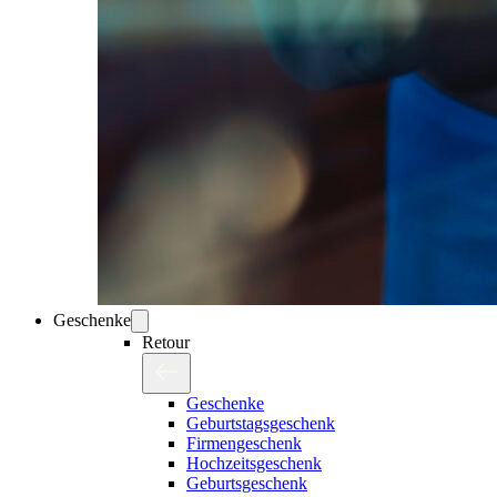
Geschenke
Retour
Geschenke
Geburtstagsgeschenk
Firmengeschenk
Hochzeitsgeschenk
Geburtsgeschenk