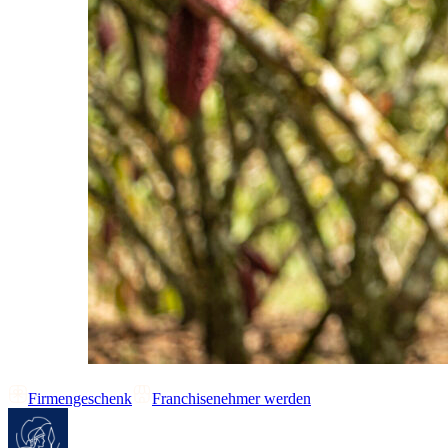
Firmengeschenk
Franchisenehmer werden