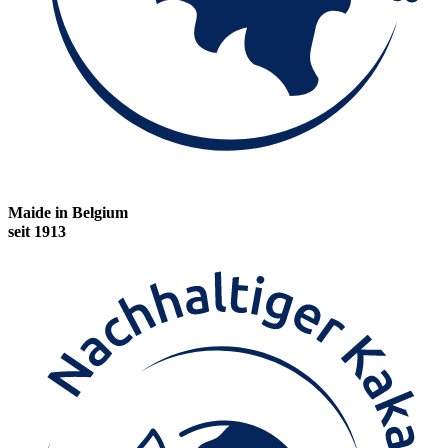
Maide in Belgium
seit 1913