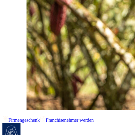
Firmengeschenk
Franchisenehmer werden