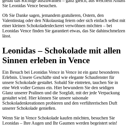
genau das Richtige auszuwählen – ganz gleich, aus welchem Anlass
Sie Leonidas Vence besuchen.
Ob Sie Danke sagen, jemandem gratulieren, Ostern, den
Valentinstag oder den Nikolaustag feiern oder sich einfach selbst mit
einer kleinen Schokoladenleckerei verwöhnen möchten – bei
Leonidas Vence finden Sie garantiert etwas, das Sie dahinschmelzen
lässt.
Leonidas – Schokolade mit allen
Sinnen erleben in Vence
Ein Besuch bei Leonidas Vence in Vence ist ein ganz besonderes
Erlebnis. Unsere Geschäfte sind wie elegante Schaufenster für
unsere Schokolade gestaltet. Sobald Sie eintreten, tauchen Sie in
eine Welt voller Genuss ein. Hier bewundern Sie den seidigen
Glanz unserer Pralinen und die Sorgfalt, mit der jede Verpackung
gestaltet wird. Hier können Sie unsere saisonale
Schokoladenkreationen probieren und den verführerischen Duft
unserer Schokolade genießen.
Wenn Sie in Vence Schokolade kaufen möchten, besuchen Sie
Leonidas – Ihre Augen und Ihr Gaumen werden begeistert sein!