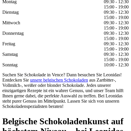
Montag
09:30 - 12:30
15:00 - 19:00
Dienstag
09:30 - 12:30
15:00 - 19:00
Mittwoch
09:30 - 12:30
15:00 - 19:00
Donnerstag
09:30 - 12:30
15:00 - 19:00
Freitag
09:30 - 12:30
15:00 - 19:00
Samstag
09:30 - 12:30
15:00 - 19:00
Sonntag
10:00 - 12:30
Suchen Sie Schokolade in Vence? Dann besuchen Sie Leonidas!
Entdecken Sie
unsere belgischen Schokoladen
aus Zartbitter-,
Vollmilch-, weißer oder blonder Schokolade. Jedes unserer
einzigartigen Rezepte ist ein wahrer Genuss, und unser Team hilft
Ihnen gerne dabei, die perfekte Auswahl zu treffen. Bei Leonidas
steht purer Genuss im Mittelpunkt. Lassen Sie sich von unseren
Schokoladenspezialisten beraten!
Belgische Schokoladenkunst auf