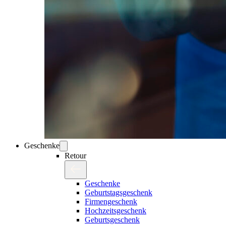
Geschenke
Retour
Geschenke
Geburtstagsgeschenk
Firmengeschenk
Hochzeitsgeschenk
Geburtsgeschenk