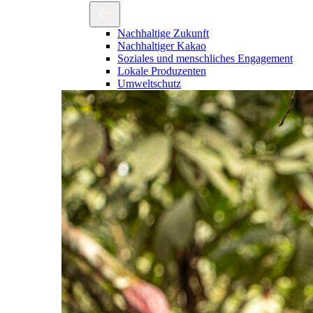
Nachhaltige Zukunft
Nachhaltiger Kakao
Soziales und menschliches Engagement
Lokale Produzenten
Umweltschutz