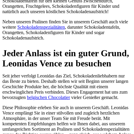
Schokoladentafeln für den kleinen Genuss zwischendurch,
Orangetten, Fruchtgelees, Schokoladenfiguren für Kinder und
natürlich auch unseren köstlichen Schokoladenaufstrich!
Neben unseren Pralinen finden Sie in unserem Geschäft auch viele
weitere
Schokoladenspezialitäten
, darunter Schokoladentafeln,
Orangetten, Schokoladenfiguren für Kinder und sogar
Schokoladenaufstrich.
Jeder Anlass ist ein guter Grund,
Leonidas Vence zu besuchen
Seit jeher verfolgt Leonidas das Ziel, Schokoladenliebhabern nur
das Beste zu bieten. Deshalb stellen wir seit Beginn unserer langen
Geschichte Produkte her, die höchste Qualität mit einem
erschwinglichen Preis verbinden. Dieses Engagement hat uns zum
bevorzugten
belgischen Chocolatier
vieler Genießer gemacht.
Diese Philosophie erleben Sie auch in unserem Geschäft. Leonidas
Vence empfängt Sie in einer stilvollen und zugleich herzlichen
Atmosphäre, in der unser Team Sie mit Freude berät. Mit
kompetenten Empfehlungen helfen wir Ihnen dabei, aus unserem
umfangreichen Sortiment an Pralinen und Schokoladenspezialitäten