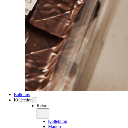
Ballotins
Kollection
Retour
Kollektion
Manon