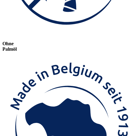
Ohne
Palmöl