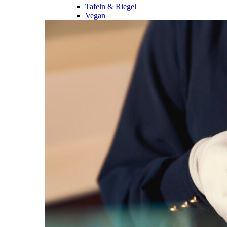
Tafeln & Riegel
Vegan