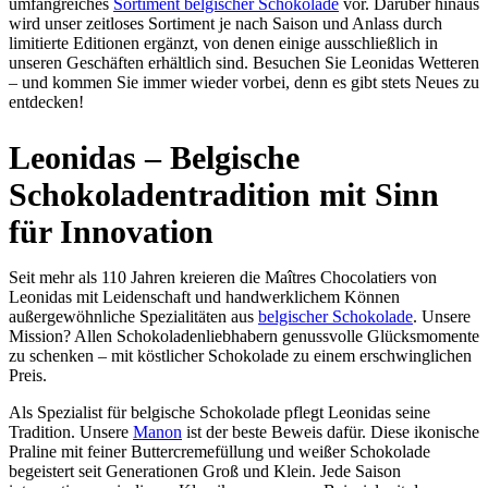
umfangreiches
Sortiment belgischer Schokolade
vor. Darüber hinaus
wird unser zeitloses Sortiment je nach Saison und Anlass durch
limitierte Editionen ergänzt, von denen einige ausschließlich in
unseren Geschäften erhältlich sind. Besuchen Sie Leonidas Wetteren
– und kommen Sie immer wieder vorbei, denn es gibt stets Neues zu
entdecken!
Leonidas – Belgische
Schokoladentradition mit Sinn
für Innovation
Seit mehr als 110 Jahren kreieren die Maîtres Chocolatiers von
Leonidas mit Leidenschaft und handwerklichem Können
außergewöhnliche Spezialitäten aus
belgischer Schokolade
. Unsere
Mission? Allen Schokoladenliebhabern genussvolle Glücksmomente
zu schenken – mit köstlicher Schokolade zu einem erschwinglichen
Preis.
Als Spezialist für belgische Schokolade pflegt Leonidas seine
Tradition. Unsere
Manon
ist der beste Beweis dafür. Diese ikonische
Praline mit feiner Buttercremefüllung und weißer Schokolade
begeistert seit Generationen Groß und Klein. Jede Saison