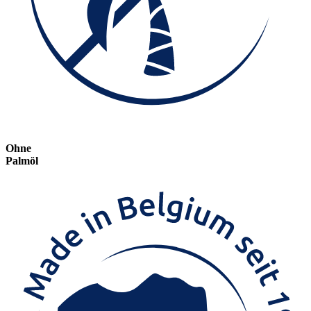
Ohne
Palmöl