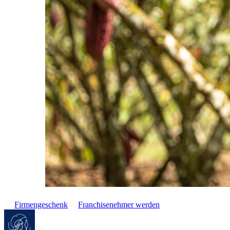
Firmengeschenk
Franchisenehmer werden