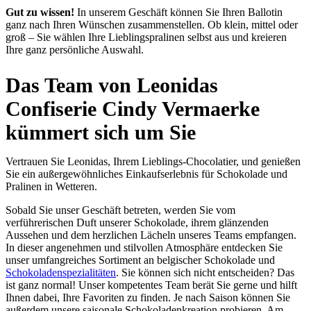
Gut zu wissen!
In unserem Geschäft können Sie Ihren Ballotin
ganz nach Ihren Wünschen zusammenstellen. Ob klein, mittel oder
groß – Sie wählen Ihre Lieblingspralinen selbst aus und kreieren
Ihre ganz persönliche Auswahl.
Das Team von Leonidas
Confiserie Cindy Vermaerke
kümmert sich um Sie
Vertrauen Sie Leonidas, Ihrem Lieblings-Chocolatier, und genießen
Sie ein außergewöhnliches Einkaufserlebnis für Schokolade und
Pralinen in Wetteren.
Sobald Sie unser Geschäft betreten, werden Sie vom
verführerischen Duft unserer Schokolade, ihrem glänzenden
Aussehen und dem herzlichen Lächeln unseres Teams empfangen.
In dieser angenehmen und stilvollen Atmosphäre entdecken Sie
unser umfangreiches Sortiment an belgischer Schokolade und
Schokoladenspezialitäten
. Sie können sich nicht entscheiden? Das
ist ganz normal! Unser kompetentes Team berät Sie gerne und hilft
Ihnen dabei, Ihre Favoriten zu finden. Je nach Saison können Sie
außerdem unsere saisonale Schokoladenkreation probieren. Am