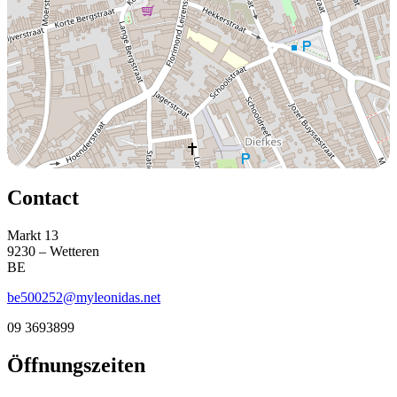
Contact
Markt 13
9230 – Wetteren
BE
be500252@myleonidas.net
09 3693899
Öffnungszeiten