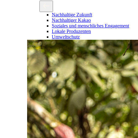
Nachhaltige Zukunft
Nachhaltiger Kakao
Soziales und menschliches Engagement
Lokale Produzenten
Umweltschutz