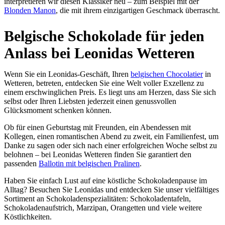
interpretieren wir diesen Klassiker neu – zum Beispiel mit der
Blonden Manon
, die mit ihrem einzigartigen Geschmack überrascht.
Belgische Schokolade für jeden
Anlass bei Leonidas Wetteren
Wenn Sie ein Leonidas-Geschäft, Ihren
belgischen Chocolatier
in
Wetteren, betreten, entdecken Sie eine Welt voller Exzellenz zu
einem erschwinglichen Preis. Es liegt uns am Herzen, dass Sie sich
selbst oder Ihren Liebsten jederzeit einen genussvollen
Glücksmoment schenken können.
Ob für einen Geburtstag mit Freunden, ein Abendessen mit
Kollegen, einen romantischen Abend zu zweit, ein Familienfest, um
Danke zu sagen oder sich nach einer erfolgreichen Woche selbst zu
belohnen – bei Leonidas Wetteren finden Sie garantiert den
passenden
Ballotin mit belgischen Pralinen
.
Haben Sie einfach Lust auf eine köstliche Schokoladenpause im
Alltag? Besuchen Sie Leonidas und entdecken Sie unser vielfältiges
Sortiment an Schokoladenspezialitäten: Schokoladentafeln,
Schokoladenaufstrich, Marzipan, Orangetten und viele weitere
Köstlichkeiten.