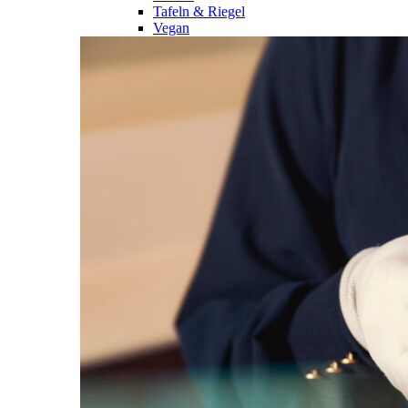
Tafeln & Riegel
Vegan