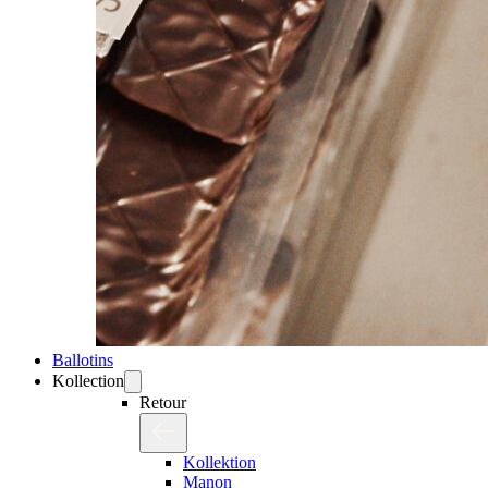
Ballotins
Kollection
Retour
Kollektion
Manon