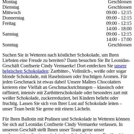
Montag
Geschlossen
Dienstag
Geschlossen
Mittwoch
09:00 - 12:15
Donnerstag
09:00 - 12:15
Freitag
09:00 - 12:15
14:00 - 18:00
Samstag
09:00 - 12:15
14:00 - 17:00
Sonntag
Geschlossen
Suchen Sie in Wetteren nach köstlicher Schokolade, um Ihren
Liebsten eine Freude zu bereiten? Dann besuchen Sie Ihr Leonidas-
Geschäft Confiserie Cindy Vermaerke! Dort entdecken Sie
unsere
belgischen Schokoladen
: Zartbitter-, Vollmilch-, weiße oder sogar
blonde Schokolade, mit Haselnüssen oder fruchtigen Aromen. Für
jeden Geschmack ist etwas dabei! Unsere Maîtres Chocolatiers
kreieren eine Vielfalt an Geschmacksrichtungen – klassisch oder
raffiniert, intensiv mit Zartbitterschokolade oder besonders zart mit
weißer Schokolade, zuckerreduziert, bei Kindern beliebt oder
fruchtig. Lassen Sie sich von Ihrer Lust auf Schokolade leiten –
unser Team berät Sie gerne mit einem Lächeln.
Für Ihren Ballotin mit Pralinen und Schokolade in Wetteren können
Sie sich auf Leonidas Confiserie Cindy Vermaerke verlassen. In
unserem Geschäft stellt Ihnen unser Team gerne unser