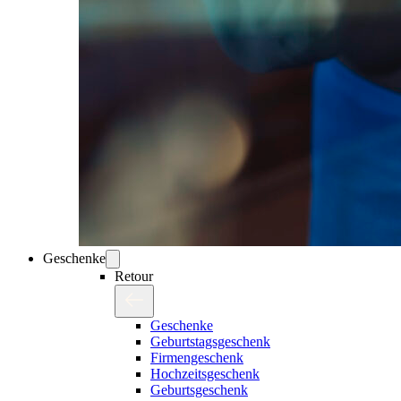
Geschenke
Retour
Geschenke
Geburtstagsgeschenk
Firmengeschenk
Hochzeitsgeschenk
Geburtsgeschenk