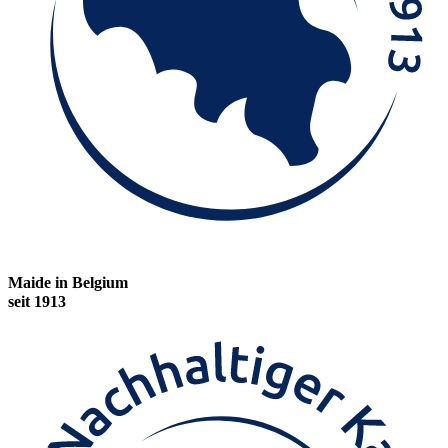
Maide in Belgium
seit 1913