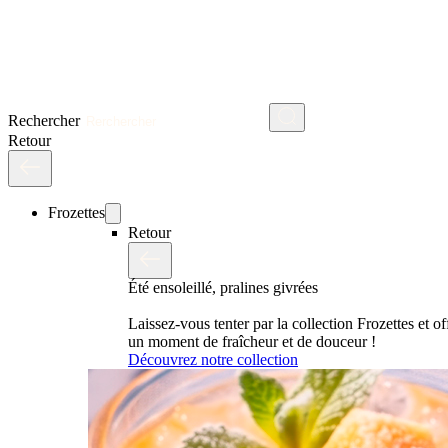
Rechercher
Retour
Frozettes
Retour
Été ensoleillé, pralines givrées
Laissez-vous tenter par la collection Frozettes et o
un moment de fraîcheur et de douceur !
Découvrez notre collection