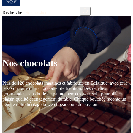
Rechercher
Nos chocolats
Plus de 120 chocolats imaginés et fabriqués en Belgique, avec tout
le savoir-faire d'un chocolatier de tradition. Des recettes
gourmandes, sans huile de palme, pensées avec soin pour allier
plaisir, qualité et engagement durable. Chaque bouchée raconte un
peu de notre héritage belge et beaucoup de passion.