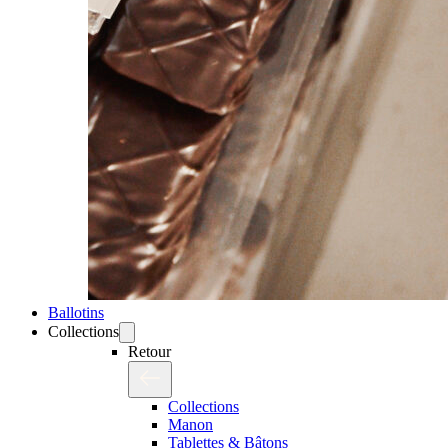
Ballotins
Collections
Retour
Collections
Manon
Tablettes & Bâtons