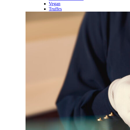
Vegan
Truffes