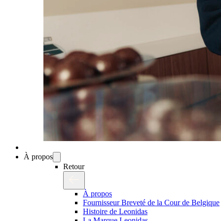
À propos
Retour
À propos
Fournisseur Breveté de la Cour de Belgique
Histoire de Leonidas
La Marque Leonidas