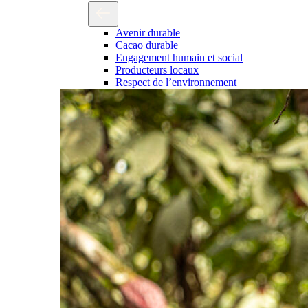
Avenir durable
Cacao durable
Engagement humain et social
Producteurs locaux
Respect de l’environnement