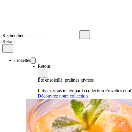
Rechercher
Retour
Frozettes
Retour
Été ensoleillé, pralines givrées
Laissez-vous tenter par la collection Frozettes et 
Découvrez notre collection