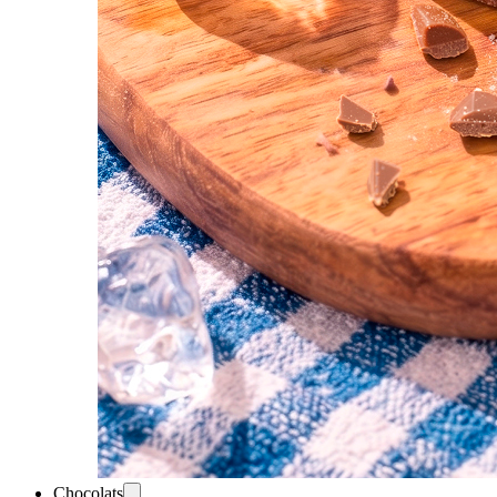
Chocolats