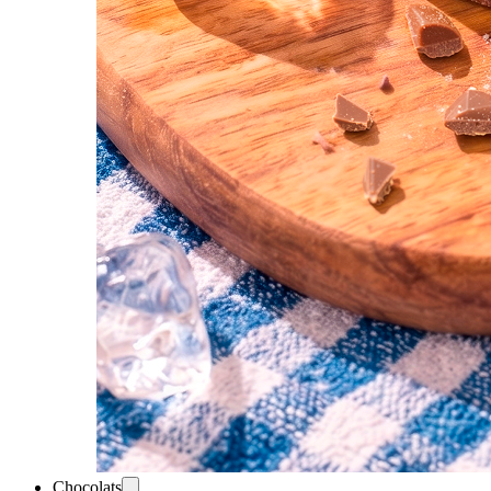
Chocolats