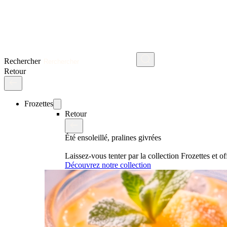
Rechercher
Retour
Frozettes
Retour
Été ensoleillé, pralines givrées
Laissez-vous tenter par la collection Frozettes et 
Découvrez notre collection