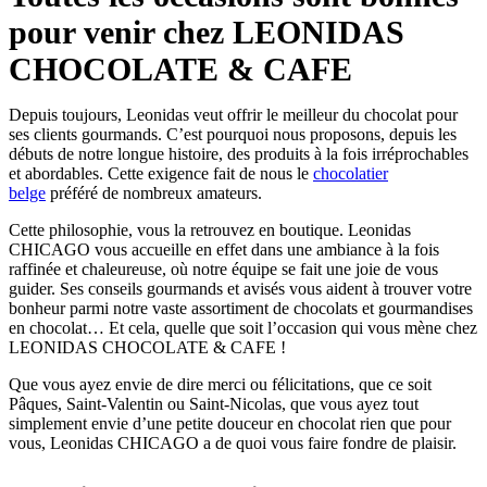
pour venir chez LEONIDAS
CHOCOLATE & CAFE
Depuis toujours, Leonidas veut offrir le meilleur du chocolat pour
ses clients gourmands. C’est pourquoi nous proposons, depuis les
débuts de notre longue histoire, des produits à la fois irréprochables
et abordables. Cette exigence fait de nous le
chocolatier
belge
préféré de nombreux amateurs.
Cette philosophie, vous la retrouvez en boutique. Leonidas
CHICAGO vous accueille en effet dans une ambiance à la fois
raffinée et chaleureuse, où notre équipe se fait une joie de vous
guider. Ses conseils gourmands et avisés vous aident à trouver votre
bonheur parmi notre vaste assortiment de chocolats et gourmandises
en chocolat… Et cela, quelle que soit l’occasion qui vous mène chez
LEONIDAS CHOCOLATE & CAFE !
Que vous ayez envie de dire merci ou félicitations, que ce soit
Pâques, Saint-Valentin ou Saint-Nicolas, que vous ayez tout
simplement envie d’une petite douceur en chocolat rien que pour
vous, Leonidas CHICAGO a de quoi vous faire fondre de plaisir.