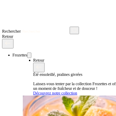
Rechercher
Retour
Frozettes
Retour
Été ensoleillé, pralines givrées
Laissez-vous tenter par la collection Frozettes et o
un moment de fraîcheur et de douceur !
Découvrez notre collection