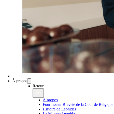
À propos
Retour
À propos
Fournisseur Breveté de la Cour de Belgique
Histoire de Leonidas
La Marque Leonidas