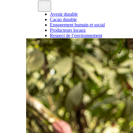
Avenir durable
Cacao durable
Engagement humain et social
Producteurs locaux
Respect de l’environnement