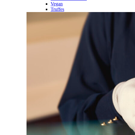
Vegan
Truffes