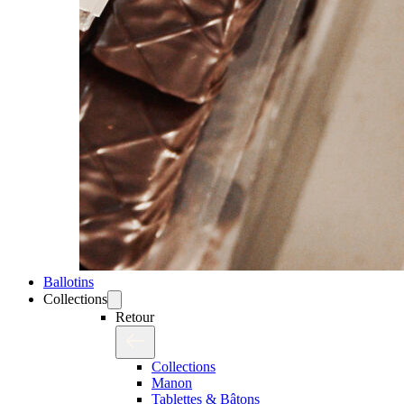
Ballotins
Collections
Retour
Collections
Manon
Tablettes & Bâtons