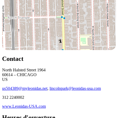
Contact
North Halsted Street 1964
60614 – CHICAGO
US
us504389@myleonidas.net
,
lincolnpark@leonidas-usa.com
312 2240002
www.Leonidas-USA.com
Heures d'ouverture