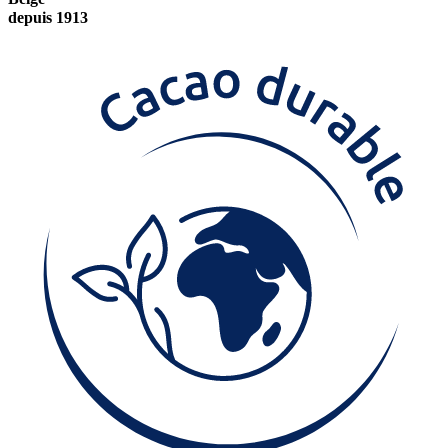
depuis 1913