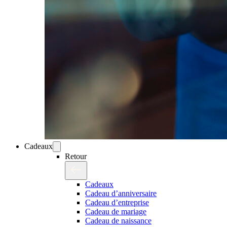
Cadeaux
Retour
Cadeaux
Cadeau d’anniversaire
Cadeau d’entreprise
Cadeau de mariage
Cadeau de naissance