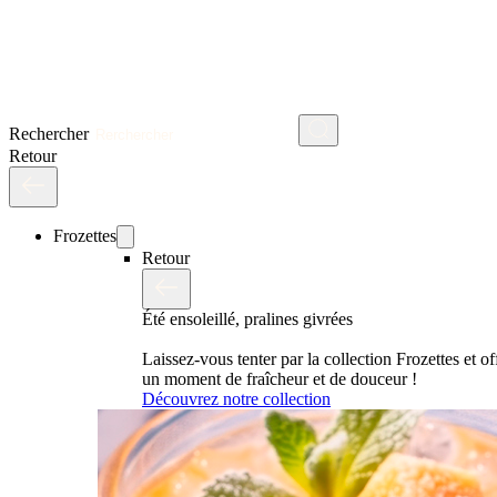
Rechercher
Retour
Frozettes
Retour
Été ensoleillé, pralines givrées
Laissez-vous tenter par la collection Frozettes et o
un moment de fraîcheur et de douceur !
Découvrez notre collection