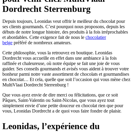
Dordrecht Sterrenburg
Depuis toujours, Leonidas veut offrir le meilleur du chocolat pour
ses clients gourmands. C’est pourquoi nous proposons, depuis les
débuts de notre longue histoire, des produits à la fois irréprochables
et abordables. Cette exigence fait de nous le
chocolatier
belge
préféré de nombreux amateurs.
Cette philosophie, vous la retrouvez en boutique. Leonidas
Dordrecht vous accueille en effet dans une ambiance à la fois
raffinée et chaleureuse, où notre équipe se fait une joie de vous
guider. Ses conseils gourmands et avisés vous aident à trouver votre
bonheur parmi notre vaste assortiment de chocolats et gourmandises
en chocolat… Et cela, quelle que soit l’occasion qui vous mène chez
MultiVlaai Dordrecht Sterrenburg !
Que vous ayez envie de dire merci ou félicitations, que ce soit
Pâques, Saint-Valentin ou Saint-Nicolas, que vous ayez tout
simplement envie d’une petite douceur en chocolat rien que pour
vous, Leonidas Dordrecht a de quoi vous faire fondre de plaisir.
Leonidas, l’expérience du