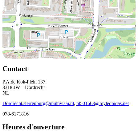
Contact
P.A.de Kok-Plein 137
3318 JW – Dordrecht
NL
Dordrecht.sterrenburg@multivlaai.nl
,
nl501663@myleonidas.net
078-6171816
Heures d'ouverture