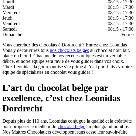
Lundi
08:15 - 17:30
Mardi
08:15 - 17:30
Mercredi
08:15 - 17:30
Jeudi
08:15 - 17:30
Vendredi
08:15 - 17:30
Samedi
08:15 - 17:00
Dimanche
Fermé
Vous cherchez des chocolats à Dordrecht ? Entrez chez Leonidas !
Vous y découvrirez tous
nos chocolats belges
au chocolat noir, lait,
blanc ou blond. Chacune de nos recettes uniques est un véritable
délice, et notre équipe sera ravie de vous guider dans vos choix.
Chez Leonidas, la gourmandise s’exprime à l’état pur. Laissez notre
équipe de spécialistes en chocolat vous guider !
L’art du chocolat belge par
excellence, c’est chez Leonidas
Dordrecht
Depuis plus de 110 ans, Leonidas conjugue la qualité et la créativité
pour proposer le meilleur du
chocolat belge
au plus grand nombre.
Nos Maîtres Chocolatiers développent sans cesse leur savoir-faire