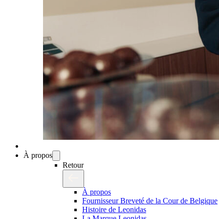
À propos
Retour
À propos
Fournisseur Breveté de la Cour de Belgique
Histoire de Leonidas
La Marque Leonidas