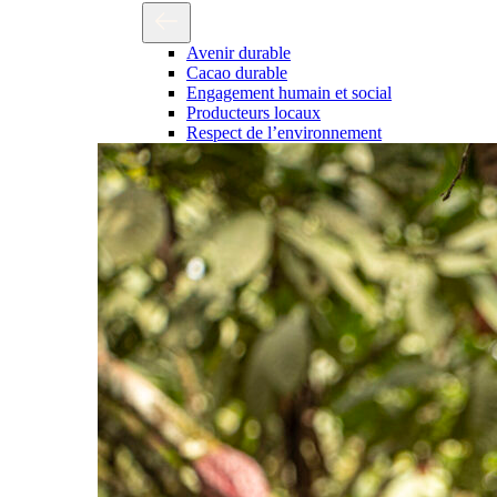
Avenir durable
Cacao durable
Engagement humain et social
Producteurs locaux
Respect de l’environnement