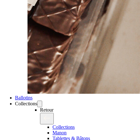
Ballotins
Collections
Retour
Collections
Manon
Tablettes & Bâtons