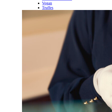
Vegan
Truffes