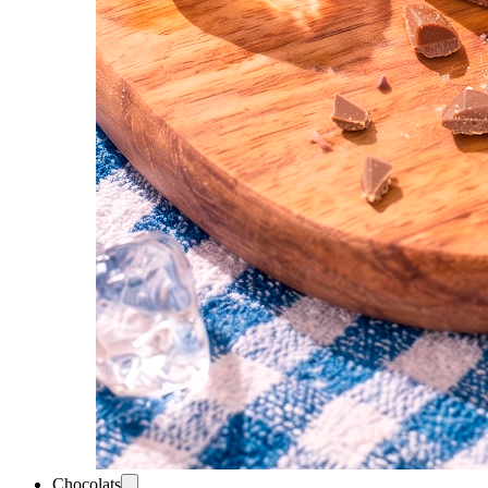
Chocolats