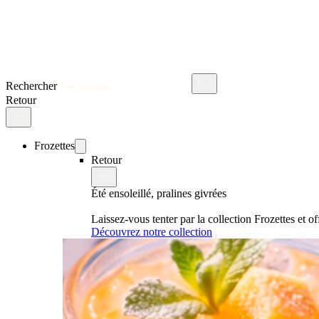
Rechercher
Retour
Frozettes
Retour
Été ensoleillé, pralines givrées
Laissez-vous tenter par la collection Frozettes et 
Découvrez notre collection