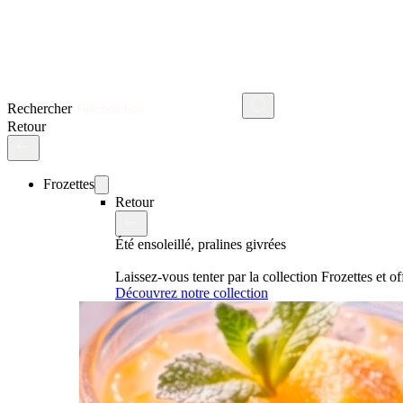
Rechercher
Retour
Frozettes
Retour
Été ensoleillé, pralines givrées
Laissez-vous tenter par la collection Frozettes et 
Découvrez notre collection