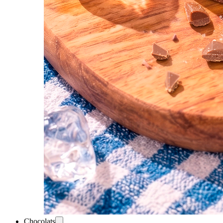
Chocolats